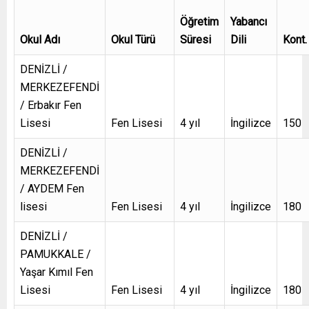
Öğretim
Yabancı
Okul Adı
Okul Türü
Süresi
Dili
Kont.
DENİZLİ /
MERKEZEFENDİ
/ Erbakır Fen
Lisesi
Fen Lisesi
4 yıl
İngilizce
150
DENİZLİ /
MERKEZEFENDİ
/ AYDEM Fen
lisesi
Fen Lisesi
4 yıl
İngilizce
180
DENİZLİ /
PAMUKKALE /
Yaşar Kımıl Fen
Lisesi
Fen Lisesi
4 yıl
İngilizce
180