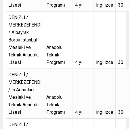
Lisesi
Programı
4 yıl
İngilizce
30
DENİZLİ /
MERKEZEFENDİ
/ Albayrak
Borsa İstanbul
Mesleki ve
Anadolu
Teknik Anadolu
Teknik
Lisesi
Programı
4 yıl
İngilizce
30
DENİZLİ /
MERKEZEFENDİ
/ İş Adamları
Mesleki ve
Anadolu
Teknik Anadolu
Teknik
Lisesi
Programı
4 yıl
İngilizce
30
DENİZLİ /