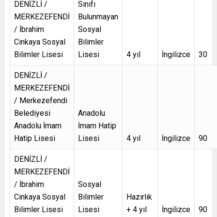
DENİZLİ /
Sınıfı
MERKEZEFENDİ
Bulunmayan
/ İbrahim
Sosyal
Cinkaya Sosyal
Bilimler
Bilimler Lisesi
Lisesi
4 yıl
İngilizce
30
DENİZLİ /
MERKEZEFENDİ
/ Merkezefendi
Belediyesi
Anadolu
Anadolu İmam
İmam Hatip
Hatip Lisesi
Lisesi
4 yıl
İngilizce
90
DENİZLİ /
MERKEZEFENDİ
/ İbrahim
Sosyal
Cinkaya Sosyal
Bilimler
Hazırlık
Bilimler Lisesi
Lisesi
+ 4 yıl
İngilizce
90