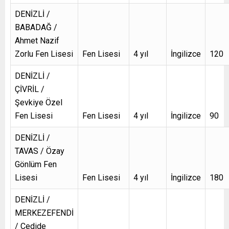
DENİZLİ /
BABADAĞ /
Ahmet Nazif
Zorlu Fen Lisesi
Fen Lisesi
4 yıl
İngilizce
120
DENİZLİ /
ÇİVRİL /
Şevkiye Özel
Fen Lisesi
Fen Lisesi
4 yıl
İngilizce
90
DENİZLİ /
TAVAS / Özay
Gönlüm Fen
Lisesi
Fen Lisesi
4 yıl
İngilizce
180
DENİZLİ /
MERKEZEFENDİ
/ Cedide