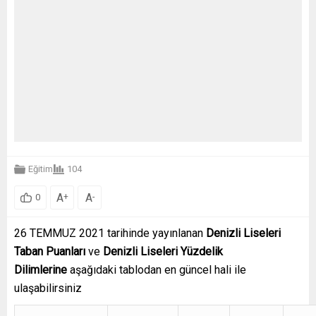
Eğitim
104
A
A
+
-
0
26 TEMMUZ 2021 tarihinde yayınlanan
Denizli
Liseleri
Taban Puanları
ve
Denizli
Liseleri Yüzdelik
Dilimlerine
aşağıdaki tablodan en güncel hali ile
ulaşabilirsiniz