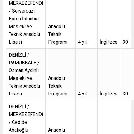
MERKEZEFENDİ
/ Servergazi
Borsa İstanbul
Mesleki ve
Anadolu
Teknik Anadolu
Teknik
Lisesi
Programı
4 yıl
İngilizce
30
DENİZLİ /
PAMUKKALE /
Osman Aydınlı
Mesleki ve
Anadolu
Teknik Anadolu
Teknik
Lisesi
Programı
4 yıl
İngilizce
30
DENİZLİ /
MERKEZEFENDİ
/ Cedide
Abalıoğlu
Anadolu