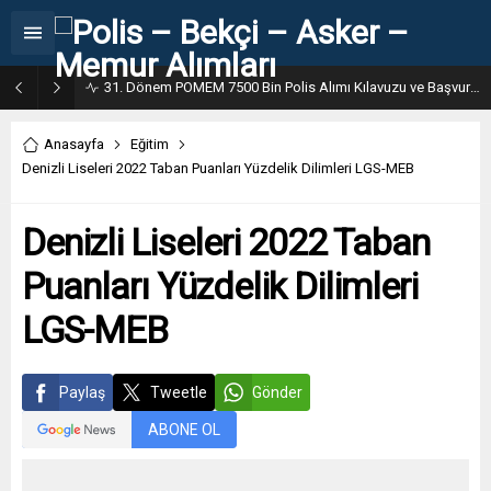
31. Dönem POMEM 7500 Bin Polis Alımı Kılavuzu ve Başvuru Ekranı
Anasayfa
Eğitim
Denizli Liseleri 2022 Taban Puanları Yüzdelik Dilimleri LGS-MEB
Denizli Liseleri 2022 Taban
Puanları Yüzdelik Dilimleri
LGS-MEB
Paylaş
Tweetle
Gönder
ABONE OL