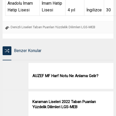
Anadolu İmam
İmam Hatip
Hatip Lisesi
Lisesi
4 yıl
İngilizce
30
Denizli Liseleri Taban Puanları Yüzdelik Dilimleri LGS-MEB
Benzer Konular
AUZEF MF Harf Notu Ne Anlama Gelir?
Karaman Liseleri 2022 Taban Puanları
Yüzdelik Dilimleri LGS-MEB