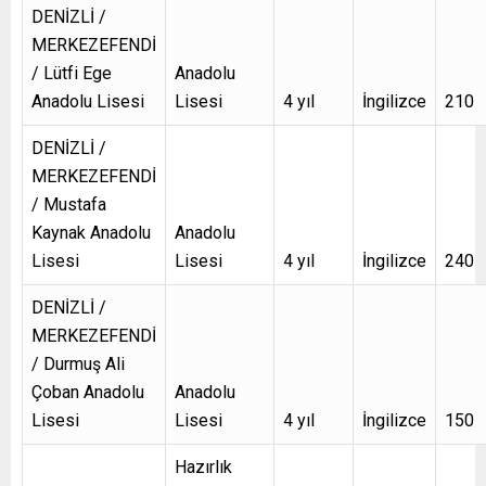
DENİZLİ /
MERKEZEFENDİ
/ Lütfi Ege
Anadolu
Anadolu Lisesi
Lisesi
4 yıl
İngilizce
210
DENİZLİ /
MERKEZEFENDİ
/ Mustafa
Kaynak Anadolu
Anadolu
Lisesi
Lisesi
4 yıl
İngilizce
240
DENİZLİ /
MERKEZEFENDİ
/ Durmuş Ali
Çoban Anadolu
Anadolu
Lisesi
Lisesi
4 yıl
İngilizce
150
Hazırlık