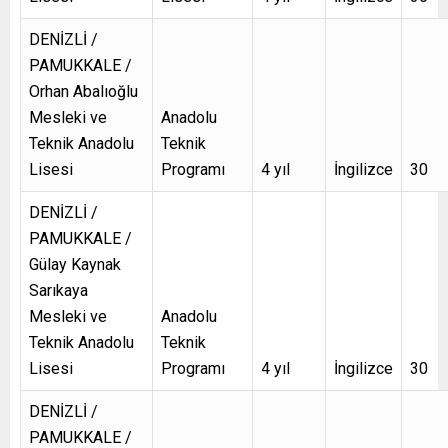
DENİZLİ /
PAMUKKALE /
Orhan Abalıoğlu
Mesleki ve
Anadolu
Teknik Anadolu
Teknik
Lisesi
Programı
4 yıl
İngilizce
30
DENİZLİ /
PAMUKKALE /
Gülay Kaynak
Sarıkaya
Mesleki ve
Anadolu
Teknik Anadolu
Teknik
Lisesi
Programı
4 yıl
İngilizce
30
DENİZLİ /
PAMUKKALE /