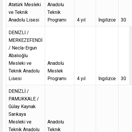
Atatürk Mesleki
Anadolu
ve Teknik
Teknik
Anadolu Lisesi
Programı
4 yıl
İngilizce
30
DENİZLİ /
MERKEZEFENDİ
/ Necla-Ergun
Abalıoğlu
Mesleki ve
Anadolu
Teknik Anadolu
Meslek
Lisesi
Programı
4 yıl
İngilizce
30
DENİZLİ /
PAMUKKALE /
Gülay Kaynak
Sarıkaya
Mesleki ve
Anadolu
Teknik Anadolu
Teknik