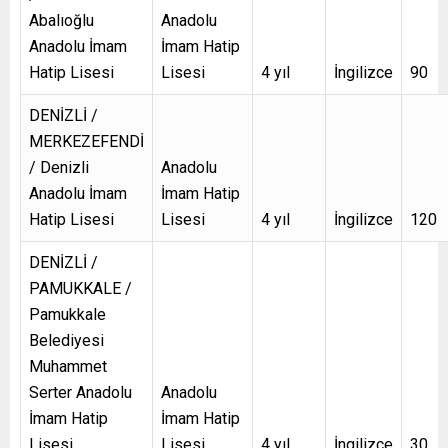
Abalıoğlu
Anadolu
Anadolu İmam
İmam Hatip
Hatip Lisesi
Lisesi
4 yıl
İngilizce
90
DENİZLİ /
MERKEZEFENDİ
/ Denizli
Anadolu
Anadolu İmam
İmam Hatip
Hatip Lisesi
Lisesi
4 yıl
İngilizce
120
DENİZLİ /
PAMUKKALE /
Pamukkale
Belediyesi
Muhammet
Serter Anadolu
Anadolu
İmam Hatip
İmam Hatip
Lisesi
Lisesi
4 yıl
İngilizce
30