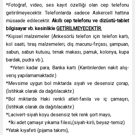
*Fotoğraf, video, ses kayıt özelliği olan cep telefonu
getirilmeyecektir. Telefonlarda sadece Askercell hattına
müsaade edilecektir.
Akıllı cep telefonu ve dizüstü-tablet
bilgisayar vb. kesinlikle
GETİRİLMEYECEKTİR.
*Kişisel malzemeler (Ankesörlü telefon için telefon kartı,
kol saati, tıraş malzemeleri, diş macunu-fırçası, şampuan,
sabun, sabun kutusu, tırnak makası, pamuk, kolonya, kupa
bardak, pudra vb.),
*Yeteri kadar para, Banka kartı (Kantinlerden nakit alış-
veriş yapılamamaktadır.)
*Mevsime uygun bol miktarda siyah ve desensiz çorap,
(İstihkak olarak da dağıtılacaktır.)
*Bol miktarda Haki renkli atlet-fanila ve iç çamaşırı,
(İstihkak olarak da dağıtılacaktır.)
*Lacivert-siyah koyu desensiz tek renk şort mayo,
*İki adet çamaşır yıkama filesi,(siyah-kirli, beyaz-temiz)
*Yatak kıyafeti (pijama takımı),