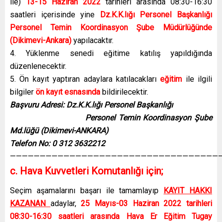
ile)
13-15 Haziran 2022
tarihleri arasında 08:30-16:30
saatleri içerisinde yine
Dz.K.K.lığı Personel Başkanlığı
Personel Temin Koordinasyon Şube Müdürlüğünde
(Dikimevi-Ankara)
yapılacaktır.
4. Yüklenme senedi eğitime katılış yapıldığında
düzenlenecektir.
5. Ön kayıt yaptıran adaylara katılacakları
eğitim
ile ilgili
bilgiler
ön kayıt esnasında
bildirilecektir.
Başvuru Adresi: Dz.K.K.lığı Personel Başkanlığı
Personel Temin Koordinasyon Şube
Md.lüğü (Dikimevi-ANKARA)
Telefon No: 0 312 3632212
———————————————————————————————————
c. Hava Kuvvetleri Komutanlığı için;
Seçim aşamalarını başarı ile tamamlayıp
KAYIT HAKKI
KAZANAN
adaylar,
25 Mayıs-03 Haziran 2022 tarihleri
08:30-16:30 saatleri arasında Hava Er Eğitim Tugay