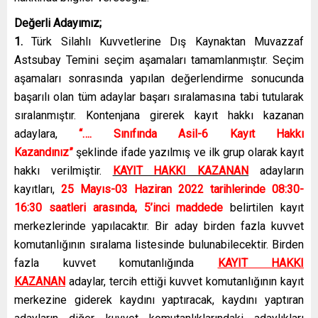
Değerli Adayımız;
1.
Türk Silahlı Kuvvetlerine Dış Kaynaktan Muvazzaf
Astsubay Temini seçim aşamaları tamamlanmıştır. Seçim
aşamaları sonrasında yapılan değerlendirme sonucunda
başarılı olan tüm adaylar başarı sıralamasına tabi tutularak
sıralanmıştır. Kontenjana girerek kayıt hakkı kazanan
adaylara,
“…. Sınıfında Asil-6 Kayıt Hakkı
Kazandınız”
şeklinde ifade yazılmış ve ilk grup olarak kayıt
hakkı verilmiştir.
KAYIT HAKKI KAZANAN
adayların
kayıtları,
25 Mayıs-03 Haziran 2022 tarihlerinde 08:30-
16:30 saatleri arasında, 5’inci maddede
belirtilen kayıt
merkezlerinde yapılacaktır. Bir aday birden fazla kuvvet
komutanlığının sıralama listesinde bulunabilecektir. Birden
fazla kuvvet komutanlığında
KAYIT HAKKI
KAZANAN
adaylar, tercih ettiği kuvvet komutanlığının kayıt
merkezine giderek kaydını yaptıracak, kaydını yaptıran