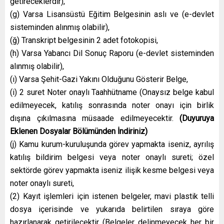
getireceklerdir),
(g) Varsa Lisansüstü Eğitim Belgesinin aslı ve (e-devlet
sisteminden alınmış olabilir),
(ğ) Transkript belgesinin 2 adet fotokopisi,
(h) Varsa Yabancı Dil Sonuç Raporu (e-devlet sisteminden
alınmış olabilir),
(ı) Varsa Şehit-Gazi Yakını Olduğunu Gösterir Belge,
(i) 2 suret Noter onaylı Taahhütname (Onaysız belge kabul
edilmeyecek, katılış sonrasında noter onayı için birlik
dışına çıkılmasına müsaade edilmeyecektir.
(Duyuruya
Eklenen Dosyalar Bölümünden İndiriniz)
(j) Kamu kurum-kuruluşunda görev yapmakta iseniz, ayrılış
katılış bildirim belgesi veya noter onaylı sureti; özel
sektörde görev yapmakta iseniz ilişik kesme belgesi veya
noter onaylı sureti,
(2) Kayıt işlemleri için istenen belgeler, mavi plastik telli
dosya içerisinde ve yukarıda belirtilen sıraya göre
hazırlanarak getirilecektir (Belgeler delinmeyecek her bir