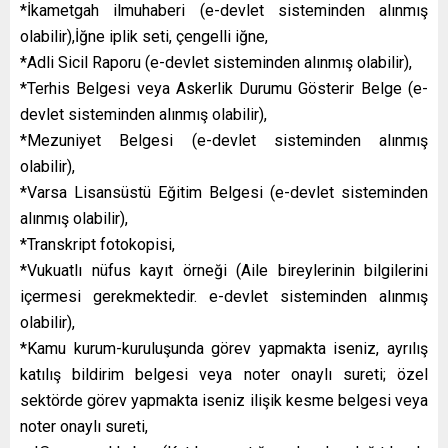
*İkametgah ilmuhaberi (e-devlet sisteminden alınmış
olabilir),İğne iplik seti, çengelli iğne,
*Adli Sicil Raporu (e-devlet sisteminden alınmış olabilir),
*Terhis Belgesi veya Askerlik Durumu Gösterir Belge (e-
devlet sisteminden alınmış olabilir),
*Mezuniyet Belgesi (e-devlet sisteminden alınmış
olabilir),
*Varsa Lisansüstü Eğitim Belgesi (e-devlet sisteminden
alınmış olabilir),
*Transkript fotokopisi,
*Vukuatlı nüfus kayıt örneği (Aile bireylerinin bilgilerini
içermesi gerekmektedir. e-devlet sisteminden alınmış
olabilir),
*Kamu kurum-kuruluşunda görev yapmakta iseniz, ayrılış
katılış bildirim belgesi veya noter onaylı sureti; özel
sektörde görev yapmakta iseniz ilişik kesme belgesi veya
noter onaylı sureti,