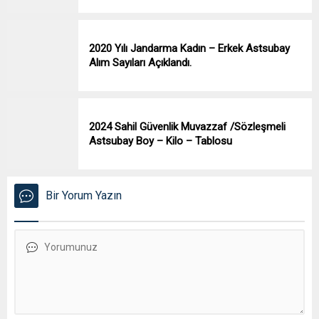
2020 Yılı Jandarma Kadın – Erkek Astsubay
Alım Sayıları Açıklandı.
2024 Sahil Güvenlik Muvazzaf /Sözleşmeli
Astsubay Boy – Kilo – Tablosu
Bir Yorum Yazın