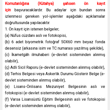
Komutanlığına (Kütahya) şahsen ön kayıt
için
başvuracaklardır. Bu adaylar için bundan sonra
izlenmesi gereken yol-işlemler aşağıdaki açıklamalar
doğrultusunda yapılacaktır.
1. Ön kayıt için istenen belgeler;
(a) Nüfus cüzdanı aslı ve fotokopisi,
(b) 6 adet biyometrik fotoğraf 50X60 mm beyaz fonda
desensiz (arkasına isim ve TC numarası yazılmış şekilde),
(c) İkametgâh ilmuhaberi (e-devlet sisteminden alınmış
olabilir),
(ç) Adli Sicil Raporu (e-devlet sisteminden alınmış olabilir),
(d) Terhis Belgesi veya Askerlik Durumu Gösterir Belge (e-
devlet sisteminden alınmış olabilir),
(e) Lisans-Önlisans Mezuniyet Belgesinin aslı ve
fotokopisi (e-devlet sisteminden alınmış olabilir),
(f) Varsa Lisansüstü Eğitim Belgesinin aslı ve fotokopisi
(e-devlet sisteminden alınmış olabilir),