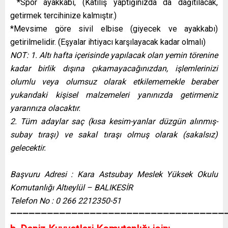
*Spor ayakkabı, (Katılış yaptığınızda da dağıtılacak,
getirmek tercihinize kalmıştır.)
*Mevsime göre sivil elbise (giyecek ve ayakkabı)
getirilmelidir. (Eşyalar ihtiyacı karşılayacak kadar olmalı)
NOT: 1. Altı hafta içerisinde yapılacak olan yemin törenine
kadar birlik dışına çıkamayacağınızdan, işlemlerinizi
olumlu veya olumsuz olarak etkilememekle beraber
yukarıdaki kişisel malzemeleri yanınızda getirmeniz
yararınıza olacaktır.
2. Tüm adaylar saç (kısa kesim-yanlar düzgün alınmış-
subay tıraşı) ve sakal tıraşı olmuş olarak (sakalsız)
gelecektir.
Başvuru Adresi : Kara Astsubay Meslek Yüksek Okulu
Komutanlığı Altıeylül – BALIKESİR
Telefon No : 0 266 2212350-51
————————————————————————————————————