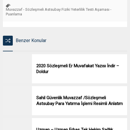
Muvazzaf - Sözleşmeli Astsubay Fiziki Yeterlilik Testi Aşaması -
Puanlama
Benzer Konular
2020 Sözleşmeli Er Muvafakat Yazısı İndir –
Doldur
Sahil Güvenlik Muvazzaf /Sözleşmeli
Astsubay Para Yatırma İşlemi Resimli Anlatım
Uzman – Uzman Erbaş Tek Hekim Sağlık