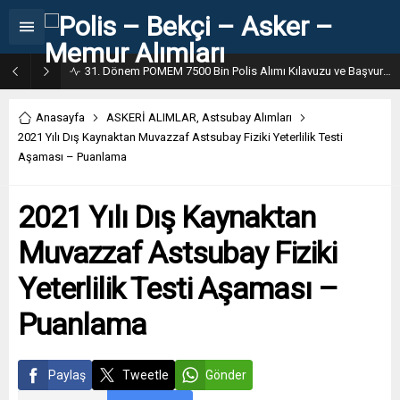
31. Dönem POMEM 7500 Bin Polis Alımı Kılavuzu ve Başvuru Ekranı
Anasayfa
ASKERİ ALIMLAR
,
Astsubay Alımları
2021 Yılı Dış Kaynaktan Muvazzaf Astsubay Fiziki Yeterlilik Testi
Aşaması – Puanlama
2021 Yılı Dış Kaynaktan
Muvazzaf Astsubay Fiziki
Yeterlilik Testi Aşaması –
Puanlama
Paylaş
Tweetle
Gönder