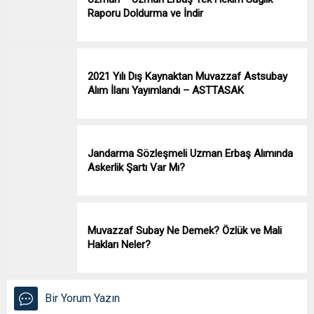
Raporu Doldurma ve İndir
2021 Yılı Dış Kaynaktan Muvazzaf Astsubay
Alım İlanı Yayımlandı – ASTTASAK
Jandarma Sözleşmeli Uzman Erbaş Alımında
Askerlik Şartı Var Mı?
Muvazzaf Subay Ne Demek? Özlük ve Mali
Hakları Neler?
Bir Yorum Yazın