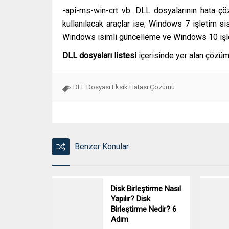
-api-ms-win-crt vb. DLL dosyalarının hata ç
kullanılacak araçlar ise; Windows 7 işletim s
Windows isimli güncelleme ve Windows 10 işlet
DLL dosyaları listesi
içerisinde yer alan çözüml
DLL Dosyası Eksik Hatası Çözümü
Benzer Konular
Disk Birleştirme Nasıl
Yapılır? Disk
Birleştirme Nedir? 6
Adım