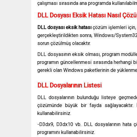
çalışması sırasında ana programda kullanılabil
DLL Dosyası Eksik Hatası Nasıl Çözü
DLL dosyası eksik hatası
çözüm işlemleri için,
gerçekleştirildikten sonra, Windows/System32 
sorun çözülmüş olacaktır.
DLL dosyasının eksik olması, program modüller
programın güncellenmesi sırasında herhangi bi
gerekli olan Windows paketlerinin de yüklenmes
DLL Dosyalarının Listesi
DLL dosyalarının bulunduğu listeye geçmede
çözümünde büyük bir fayda sağlayacaktır. İ
kullanabilirsiniz.
-D3dx9, D3dx10 vb. DLL dosyalarının hata çö
programını kullanabilirsiniz.