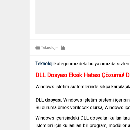
Teknoloji
Teknoloji
kategorimizdeki bu yazımızda sizler
DLL Dosyası Eksik Hatası Çözümü! DL
Windows işletim sistemlerinde sıkça karşılaşıl
DLL dosyası
, Windows işletim sistemi içerisind
Bu duruma örnek verilecek olursa, Windows içeri
Windows içerisindeki DLL dosyaları kullanılara
işlemleri için kullanılan bir program, modüller