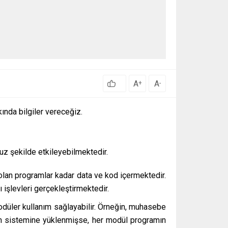
A
A
+
-
ında bilgiler vereceğiz.
uz şekilde etkileyebilmektedir.
re olan programlar kadar data ve kod içermektedir.
işlevleri gerçekleştirmektedir.
odüler kullanım sağlayabilir. Örneğin, muhasebe
letim sistemine yüklenmişse, her modül programın