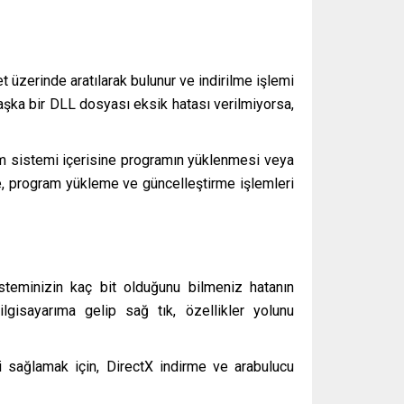
 üzerinde aratılarak bulunur ve indirilme işlemi
şka bir DLL dosyası eksik hatası verilmiyorsa,
im sistemi içerisine programın yüklenmesi veya
e, program yükleme ve güncelleştirme işlemleri
teminizin kaç bit olduğunu bilmeniz hatanın
gisayarıma gelip sağ tık, özellikler yolunu
 sağlamak için, DirectX indirme ve arabulucu