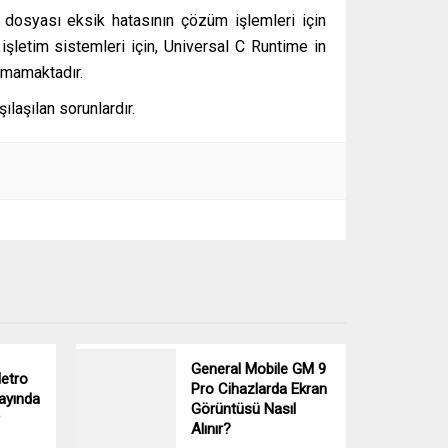
dosyası eksik hatasının çözüm işlemleri için
şletim sistemleri için, Universal C Runtime in
nmamaktadır.
ılaşılan sorunlardır.
General Mobile GM 9
etro
Pro Cihazlarda Ekran
ayında
Görüntüsü Nasıl
Alınır?