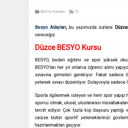
BESYO Kursları
72
Besyo Adayları
,
bu yazımızda sizlere
Düzce
vereceğiz.
Düzce BESYO Kursu
BESYO, beden eğitimi ve spor yüksek okulunu
BESYO’ları her yıl onlarca öğrenci alımı yapı
sınavına girmeleri gerekiyor. Fakat sadece 
yetenek sınavı düzenliyor. Dolayısıyla sadece 
Sporla ilgilenmek isteyen ve hem spor yapıp h
sporcu olmak, ulusal, uluslararası müsabakala
tercih ediyor. Çok fazla kişi başvuru yaptığı 
caizse bütün sportif yeteneklerinizi göste
hazırlanmaktan geçiyor.