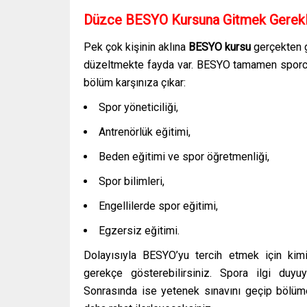
Düzce BESYO Kursuna Gitmek Gerekl
Pek çok kişinin aklına
BESYO kursu
gerçekten g
düzeltmekte fayda var. BESYO tamamen sporcul
bölüm karşınıza çıkar:
Spor yöneticiliği,
Antrenörlük eğitimi,
Beden eğitimi ve spor öğretmenliği,
Spor bilimleri,
Engellilerde spor eğitimi,
Egzersiz eğitimi.
Dolayısıyla BESYO’yu tercih etmek için kim
gerekçe gösterebilirsiniz. Spora ilgi duy
Sonrasında ise yetenek sınavını geçip bölüm