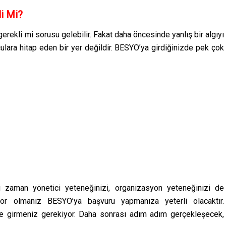
i Mi?
erekli mi sorusu gelebilir. Fakat daha öncesinde yanlış bir algıyı
ara hitap eden bir yer değildir. BESYO’ya girdiğinizde pek çok
i zaman yönetici yeteneğinizi, organizasyon yeteneğinizi de
uyor olmanız BESYO’ya başvuru yapmanıza yeterli olacaktır.
e girmeniz gerekiyor. Daha sonrası adım adım gerçekleşecek,