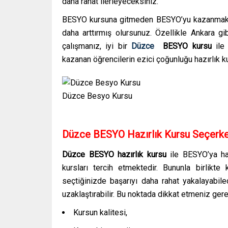
daha rahat ilerleyeceksiniz.
BESYO kursuna gitmeden BESYO’yu kazanmak el
daha arttırmış olursunuz. Özellikle Ankara g
çalışmanız, iyi bir
Düzce
BESYO kursu
ile
kazanan öğrencilerin ezici çoğunluğu hazırlık k
Düzce Besyo Kursu
Düzce BESYO Hazırlık Kursu Seçerke
Düzce BESYO hazırlık kursu
ile BESYO’ya ha
kursları tercih etmektedir. Bununla birlikt
seçtiğinizde başarıyı daha rahat yakalayabilec
uzaklaştırabilir. Bu noktada dikkat etmeniz gere
Kursun kalitesi,