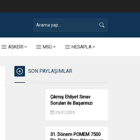
ASKERİ
MSÜ
HESAPLA
SON PAYLAŞIMLAR
Çıkmış Ehliyet Sınav
Soruları ile Başarınızı
Artırın!
29.01.2025
31. Dönem POMEM 7500