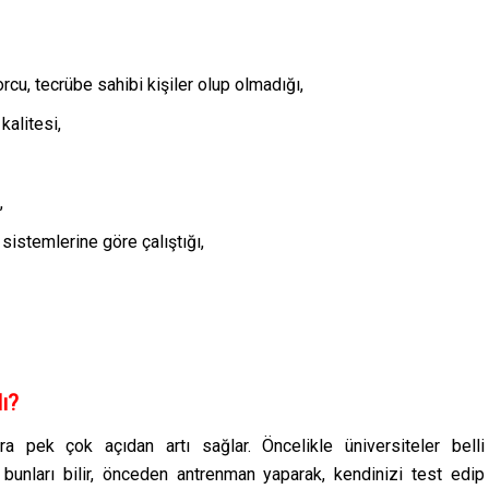
orcu, tecrübe sahibi kişiler olup olmadığı,
kalitesi,
,
sistemlerine göre çalıştığı,
ı?
ra pek çok açıdan artı sağlar. Öncelikle üniversiteler belli
e bunları bilir, önceden antrenman yaparak, kendinizi test edip