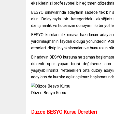
eksiklerinizi profesyonel bir eğitmen gözetimin
BESYO sınavlarında adayların sadece tek bir sp
olur. Dolayısıyla bir kategorideki eksiğini
danışmanlık ve hocanızın deneyimi ile bir yol har
BESYO kursları ile sınava hazırlanan adaylar
yardımlaşmanın faydalı olduğu yönündedir. Aday
etmeleri, disiplin yakalamaları ve bunu uzun sü
Bir adayın BESYO kursuna ne zaman başlaması ge
düzenli spor yapan birisi değilseniz son 
yaşayabilirsiniz. Yetenekleri orta düzey adayl
adayların da kurslar açılır açılmaz başlamasınd
Düzce Besyo Kursu
Düzce BESYO Kursu Ücretleri