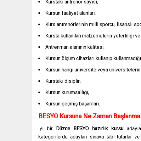
Kurstaki antrenör sayısı,
Kursun faaliyet alanları,
Kurs antrenörlerinin milli sporcu, lisanslı sp
Kursta kullanılan malzemelerin yeterliliği ve 
Antrenman alanının kalitesi,
Kursun ölçüm cihazları kullanıp kullanmadığı
Kursun hangi üniversite veya üniversitelerin 
Kurstaki disiplin,
Kursun kurumsallığı,
Kursun geçmiş başarıları
.
BESYO Kursuna Ne Zaman Başlanmal
İyi bir
Düzce
BESYO hazırlık kursu
adayla
kategorilerde adayları sınava tabi tutarlar v