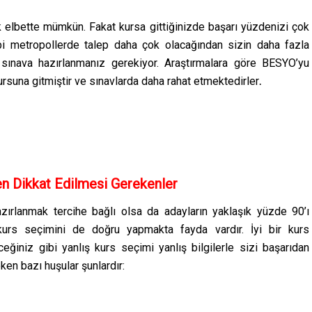
bette mümkün. Fakat kursa gittiğinizde başarı yüzdenizi çok
ibi metropollerde talep daha çok olacağından sizin daha fazla
 sınava hazırlanmanız gerekiyor. Araştırmalara göre BESYO’yu
ursuna gitmiştir ve sınavlarda daha rahat etmektedirler
.
n Dikkat Edilmesi Gerekenler
zırlanmak tercihe bağlı olsa da adayların yaklaşık yüzde 90’ı
e kurs seçimini de doğru yapmakta fayda vardır. İyi bir kurs
eğiniz gibi yanlış kurs seçimi yanlış bilgilerle sizi başarıdan
ken bazı huşular şunlardır: