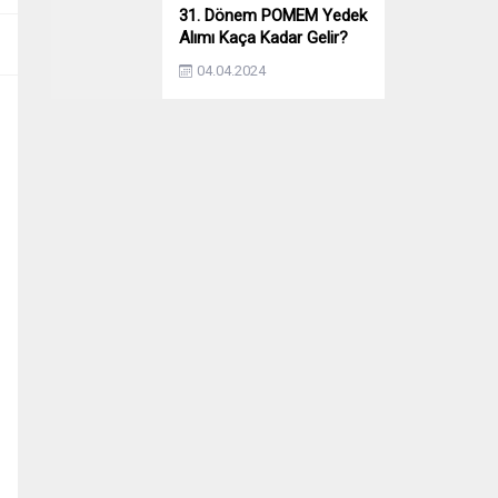
31. Dönem POMEM Yedek
Alımı Kaça Kadar Gelir?
Yıllara Göre Yedek Alımı
04.04.2024