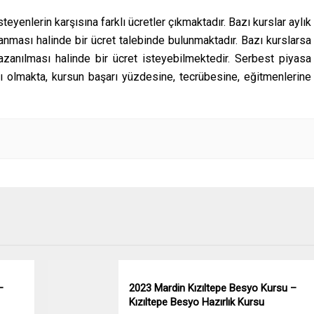
steyenlerin karşısına farklı ücretler çıkmaktadır. Bazı kurslar aylık
zanması halinde bir ücret talebinde bulunmaktadır. Bazı kurslarsa
anılması halinde bir ücret isteyebilmektedir. Serbest piyasa
rı olmakta, kursun başarı yüzdesine, tecrübesine, eğitmenlerine
–
2023 Mardin Kızıltepe Besyo Kursu –
Kızıltepe Besyo Hazırlık Kursu