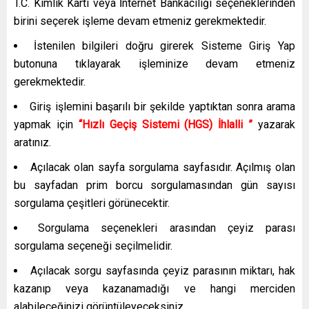
T.C. Kimlik Kartı veya İnternet Bankacılığı seçeneklerinden
birini seçerek işleme devam etmeniz gerekmektedir.
İstenilen bilgileri doğru girerek Sisteme Giriş Yap
butonuna tıklayarak işleminize devam etmeniz
gerekmektedir.
Giriş işlemini başarılı bir şekilde yaptıktan sonra arama
yapmak için
“Hızlı Geçiş Sistemi (HGS) İhlalli ”
yazarak
aratınız.
Açılacak olan sayfa sorgulama sayfasıdır. Açılmış olan
bu sayfadan prim borcu sorgulamasından gün sayısı
sorgulama çeşitleri görünecektir.
Sorgulama seçenekleri arasından çeyiz parası
sorgulama seçeneği seçilmelidir.
Açılacak sorgu sayfasında çeyiz parasının miktarı, hak
kazanıp veya kazanamadığı ve hangi merciden
alabileceğinizi görüntüleyeceksiniz.