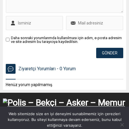
Daha sonraki yorumlarımda kullanılması için adım, e-posta adresim
ve site adresim bu tarayıcıya kaydedilsin.
Ziyaretçi Yorumları - 0 Yorum
Henüz yorum yapılmamış.
Web sitemizde size en iyi deneyimi sunabilmemiz için çerezleri
kullanıyoruz. Bu siteyi kullanmaya devam ederseniz, bunu kabul
ettiğinizi varsayarız.