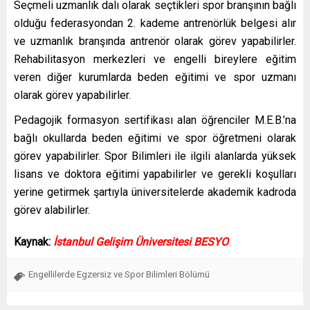
Seçmeli uzmanlık dalı olarak seçtikleri spor branşının bağlı
olduğu federasyondan 2. kademe antrenörlük belgesi alır
ve uzmanlık branşında antrenör olarak görev yapabilirler.
Rehabilitasyon merkezleri ve engelli bireylere eğitim
veren diğer kurumlarda beden eğitimi ve spor uzmanı
olarak görev yapabilirler.
Pedagojik formasyon sertifikası alan öğrenciler M.E.B.’na
bağlı okullarda beden eğitimi ve spor öğretmeni olarak
görev yapabilirler. Spor Bilimleri ile ilgili alanlarda yüksek
lisans ve doktora eğitimi yapabilirler ve gerekli koşulları
yerine getirmek şartıyla üniversitelerde akademik kadroda
görev alabilirler.
Kaynak:
İstanbul Gelişim Üniversitesi BESYO
Engellilerde Egzersiz ve Spor Bilimleri Bölümü