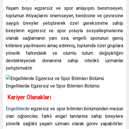
Yaşam boyu egzersiz ve spor anlayışını benimseyen,
toplumun ihtiyaçlarını önemseyen, kendisine ve çevresine
saygılı bireyler yetiştirerek özel gereksinime sahip
bireylerin egzersiz ve spor yoluyla sosyalleşmelerine
olanak sağlamanın yanı sıra; engelli sporunun geniş
kitlelere yayılmasını amaç edinmiş, toplumda özel gruplara
yönelik farkındalık ve olumlu tutum değişikliğini
destekleyecek donanıma sahip nitelikli uzmanlar
yetiştirmektir.
Engellilerde Egzersiz ve Spor Bilimleri Bölümü
Kariyer Olanakları
Engellilerde
egzersiz ve spor bilimleri bölümünden mezun
olan öğrenciler, farklı engel tanılarına sahip bireylere
yönelik sağlıklı yaşam uzmanı olarak görev yapabilirler.