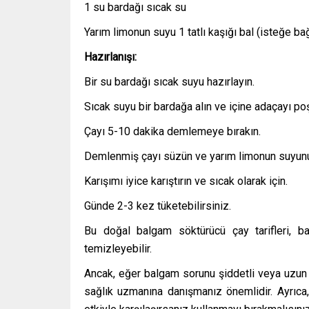
1 su bardağı sıcak su
Yarım limonun suyu 1 tatlı kaşığı bal (isteğe bağ
Hazırlanışı:
Bir su bardağı sıcak suyu hazırlayın.
Sıcak suyu bir bardağa alın ve içine adaçayı poşe
Çayı 5-10 dakika demlemeye bırakın.
Demlenmiş çayı süzün ve yarım limonun suyunu sık
Karışımı iyice karıştırın ve sıcak olarak için.
Günde 2-3 kez tüketebilirsiniz.
Bu doğal balgam söktürücü çay tarifleri, b
temizleyebilir.
Ancak, eğer balgam sorunu şiddetli veya uzun s
sağlık uzmanına danışmanız önemlidir. Ayrıca,