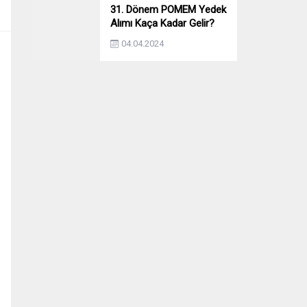
31. Dönem POMEM Yedek
Alımı Kaça Kadar Gelir?
Yıllara Göre Yedek Alımı
04.04.2024