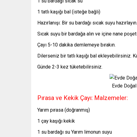
1 su bardağı sıcak su
1 tatlı kaşığı bal (isteğe bağlı)
Hazırlanışı: Bir su bardağı sıcak suyu hazırlayın
Sıcak suyu bir bardağa alın ve içine nane poşet
Çayı 5-10 dakika demlemeye bırakın.
Dilerseniz bir tatlı kaşığı bal ekleyebilirsiniz. 
Günde 2-3 kez tüketebilirsiniz.
Evde Doğal
Pırasa ve Kekik Çayı: Malzemeler:
Yarım pırasa (doğranmış)
1 çay kaşığı kekik
1 su bardağı su Yarım limonun suyu