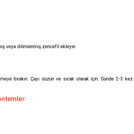
iş veya dilimlenmiş zencefil ekleyin.
lemeye bırakın. Çayı süzün ve sıcak olarak için. Günde 2-3 kez
ntemler: