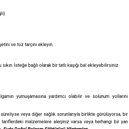
lı)
tini ve toz tarçını ekleyin.
ın. İsteğe bağlı olarak bir tatlı kaşığı bal ekleyebilirsiniz.
algamın yumuşamasına yardımcı olabilir ve solunum yollarını
üreliyse veya diğer sağlık sorunlarıyla birlikte görülüyorsa, bir
 tariflerdeki malzemelere alerjiniz varsa veya herhangi bir yan