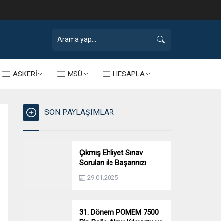
ASKERİ
MSÜ
HESAPLA
SON PAYLAŞIMLAR
Çıkmış Ehliyet Sınav
Soruları ile Başarınızı
Artırın!
29.01.2025
31. Dönem POMEM 7500