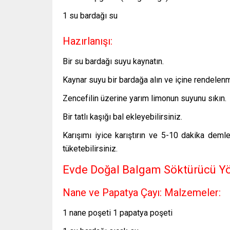
1 su bardağı su
Hazırlanışı:
Bir su bardağı suyu kaynatın.
Kaynar suyu bir bardağa alın ve içine rendelenm
Zencefilin üzerine yarım limonun suyunu sıkın.
Bir tatlı kaşığı bal ekleyebilirsiniz.
Karışımı iyice karıştırın ve 5-10 dakika dem
tüketebilirsiniz.
Evde Doğal Balgam Söktürücü Yö
Nane ve Papatya Çayı: Malzemeler:
1 nane poşeti 1 papatya poşeti