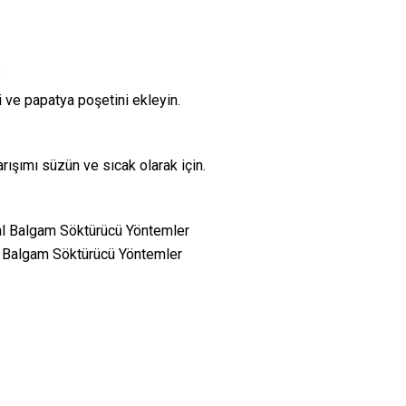
.
i ve papatya poşetini ekleyin.
Karışımı süzün ve sıcak olarak için.
 Balgam Söktürücü Yöntemler