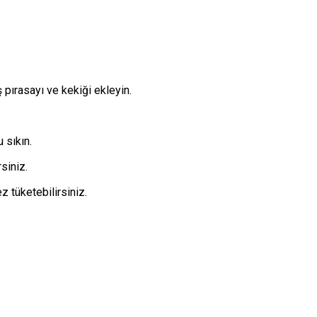
 pırasayı ve kekiği ekleyin.
 sıkın.
rsiniz.
z tüketebilirsiniz.