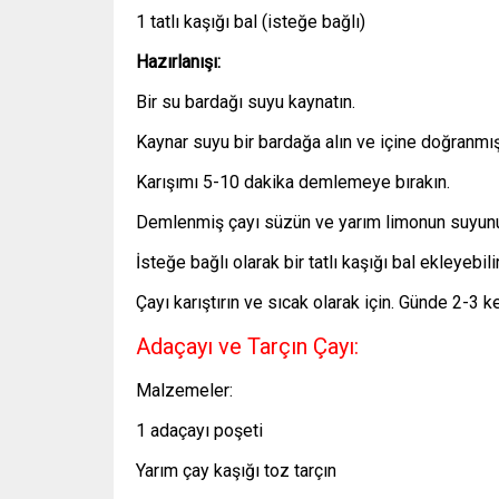
1 tatlı kaşığı bal (isteğe bağlı)
Hazırlanışı:
Bir su bardağı suyu kaynatın.
Kaynar suyu bir bardağa alın ve içine doğranmış
Karışımı 5-10 dakika demlemeye bırakın.
Demlenmiş çayı süzün ve yarım limonun suyunu
İsteğe bağlı olarak bir tatlı kaşığı bal ekleyebili
Çayı karıştırın ve sıcak olarak için. Günde 2-3 ke
Adaçayı ve Tarçın Çayı:
Malzemeler:
1 adaçayı poşeti
Yarım çay kaşığı toz tarçın