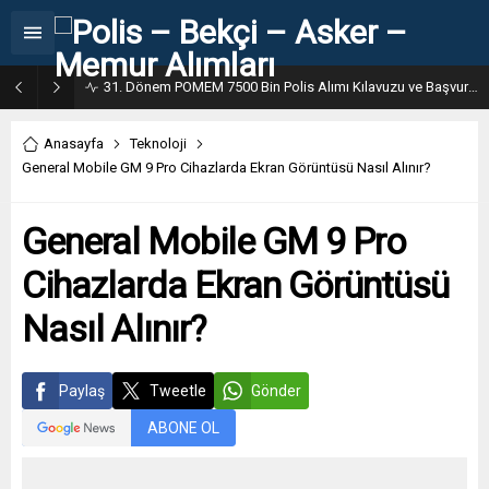
31. Dönem POMEM 7500 Bin Polis Alımı Kılavuzu ve Başvuru Ekranı
Anasayfa
Teknoloji
General Mobile GM 9 Pro Cihazlarda Ekran Görüntüsü Nasıl Alınır?
General Mobile GM 9 Pro
Cihazlarda Ekran Görüntüsü
Nasıl Alınır?
Paylaş
Tweetle
Gönder
ABONE OL