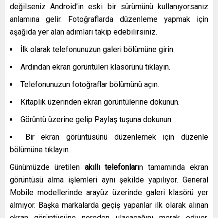
değilseniz Android’in eski bir sürümünü kullanıyorsanız
anlamına gelir. Fotoğraflarda düzenleme yapmak için
aşağıda yer alan adımları takip edebilirsiniz.
İlk olarak telefonunuzun galeri bölümüne girin.
Ardından ekran görüntüleri klasörünü tıklayın.
Telefonunuzun fotoğraflar bölümünü açın.
Kitaplık üzerinden ekran görüntülerine dokunun.
Görüntü üzerine gelip Paylaş tuşuna dokunun.
Bir ekran görüntüsünü düzenlemek için düzenle
bölümüne tıklayın.
Günümüzde üretilen
akıllı telefonlar
ın tamamında ekran
görüntüsü alma işlemleri aynı şekilde yapılıyor. General
Mobile modellerinde arayüz üzerinde galeri klasörü yer
almıyor. Başka markalarda geçiş yapanlar ilk olarak alınan
ekran görüntüsüne nereden ulaşacağını merak ediyor.