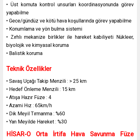
• Üst komuta kontrol unsurları koordinasyonunda görev
yapabilme
• Gece/gündüz ve kötü hava koşullarında görev yapabilme
• Konumlama ve yön bulma sistemi
• Zırhlı mekanize birlikler ile hareket kabiliyeti Nükleer,
biyolojik ve kimyasal koruma
• Balistik koruma
Teknik Özellikler
• Savaş Uçağı Takip Menzili : > 25 km
• Hedef Önleme Menzili : 15 km
• Atışa Hazır Füze : 4
• Azami Hız : 65km/h
• Dik Meyil Tırmanma : %60
• Yan Meyilde Hareket : %30
HİSAR-O Orta İrtifa Hava Savunma Füze