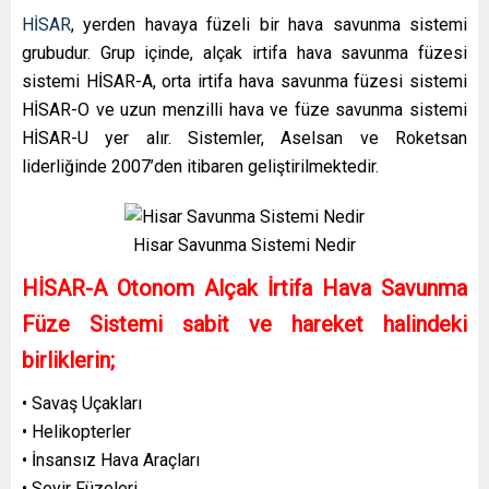
HİSAR
, yerden havaya füzeli bir hava savunma sistemi
grubudur. Grup içinde, alçak irtifa hava savunma füzesi
sistemi HİSAR-A, orta irtifa hava savunma füzesi sistemi
HİSAR-O ve uzun menzilli hava ve füze savunma sistemi
HİSAR-U yer alır. Sistemler, Aselsan ve Roketsan
liderliğinde 2007’den itibaren geliştirilmektedir.
Hisar Savunma Sistemi Nedir
HİSAR-A Otonom Alçak İrtifa Hava Savunma
Füze Sistemi sabit ve hareket halindeki
birliklerin;
• Savaş Uçakları
• Helikopterler
• İnsansız Hava Araçları
• Seyir Füzeleri