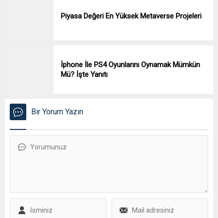
Piyasa Değeri En Yüksek Metaverse Projeleri
İphone İle PS4 Oyunlarını Oynamak Mümkün
Mü? İşte Yanıtı
Bir Yorum Yazın