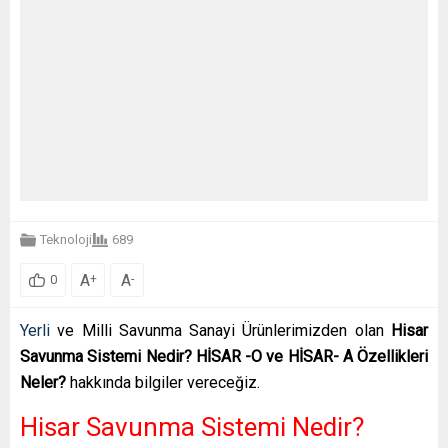
Teknoloji
689
A
A
+
-
0
Yerli
ve Milli Savunma Sanayi Ürünlerimizden olan
Hisar
Savunma Sistemi Nedir? HİSAR -O ve HİSAR- A Özellikleri
Neler?
hakkında bilgiler vereceğiz.
Hisar Savunma Sistemi Nedir?