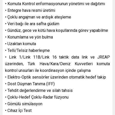
• Komuta Kontrol enformasyonunun yönetimi ve dağıtımı
• Entegre hava resmi üretimi
• Çoklu angajman ve ardışık ateşleme
• Veri bağı ile ara safha güdüm
• Gündüz, gece ve kötü hava koşullarında görev yapabilme
• Konumlama ve yön bulma
• Uzaktan komuta
• Telli/Telsiz haberleşme
• Link 1/Link 11B/Link 16 taktik data link ve JREAP
üzerinden, Türk Hava/Kara/Deniz Kuvvetleri komuta
kontrol unsurları ile koordinasyon içinde çalışma
• Elektro-Optik sensörler üzerinden otomatik hedef takip
• Dost Düşman Tanıma (IFF)
• Tehdit değerlendirme ve silah tahsis
• Çoklu-Hedef Çoklu-Radar füzyonu
• Gömülü simülasyon
• Cihaz İçi Test