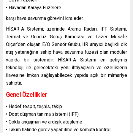
• Havadan Karaya Füzelere
karşı hava savunma görevini icra eder.
HİSAR-A Sistemi; üzerinde Arama Radarı, IFF Sistemi,
Termal ve Gündüz Görüş Kamerası ve Lazer Mesafe
Ölçer’den oluşan E/O Sensör Grubu, IIR arayıcı başlıklı dik
atış yeteneğine sahip hava savunma füzesi olan modüler
yapıda bir sistemdir. HİSAR-A Sistemi en gelişmiş
teknoloji ile gelecekteki yeni ihtiyaçların ve özelliklerin
ilavesine imkan sağlayabilecek yapıda açık bir mimariye
sahiptir.
Genel Özellikler
• Hedef tespit, teşhis, takip
• Dost düşman tanıma sistemi (IFF)
• Çoklu angajman ve ardışık ateşleme
• Takım halinde görev yapabilme ve komuta kontrol