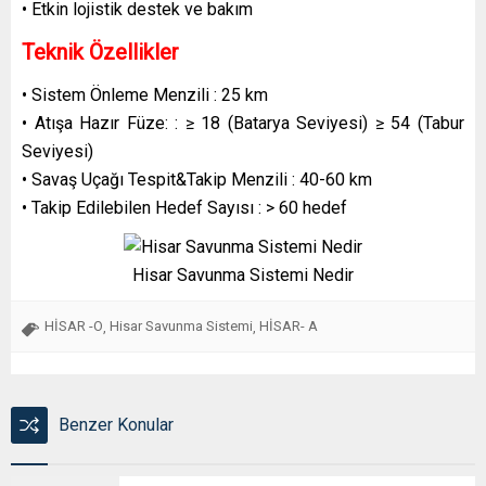
• Etkin lojistik destek ve bakım
Teknik Özellikler
• Sistem Önleme Menzili : 25 km
• Atışa Hazır Füze: : ≥ 18 (Batarya Seviyesi) ≥ 54 (Tabur
Seviyesi)
• Savaş Uçağı Tespit&Takip Menzili : 40-60 km
• Takip Edilebilen Hedef Sayısı : > 60 hedef
Hisar Savunma Sistemi Nedir
HİSAR -O
Hisar Savunma Sistemi
HİSAR- A
,
,
Benzer Konular