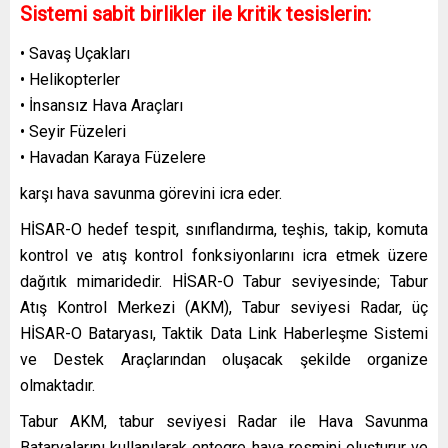
Sistemi sabit birlikler ile kritik tesislerin:
• Savaş Uçakları
• Helikopterler
• İnsansız Hava Araçları
• Seyir Füzeleri
• Havadan Karaya Füzelere
karşı hava savunma görevini icra eder.
HİSAR-O hedef tespit, sınıflandırma, teşhis, takip, komuta
kontrol ve atış kontrol fonksiyonlarını icra etmek üzere
dağıtık mimaridedir. HİSAR-O Tabur seviyesinde; Tabur
Atış Kontrol Merkezi (AKM), Tabur seviyesi Radar, üç
HİSAR-O Bataryası, Taktik Data Link Haberleşme Sistemi
ve Destek Araçlarından oluşacak şekilde organize
olmaktadır.
Tabur AKM, tabur seviyesi Radar ile Hava Savunma
Bataryalarını kullanılarak entegre hava resmini oluşturur ve