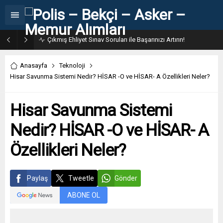
31. Dönem POMEM 7500 Bin Polis Alımı Kılavuzu ve Başvuru Ekranı
Anasayfa
Teknoloji
Hisar Savunma Sistemi Nedir? HİSAR -O ve HİSAR- A Özellikleri Neler?
Hisar Savunma Sistemi
Nedir? HİSAR -O ve HİSAR- A
Özellikleri Neler?
Paylaş
Tweetle
Gönder
ABONE OL