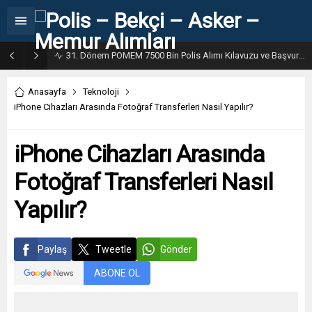
31. Dönem POMEM 7500 Bin Polis Alımı Kılavuzu ve Başvuru Ekranı
Anasayfa
Teknoloji
iPhone Cihazları Arasında Fotoğraf Transferleri Nasıl Yapılır?
iPhone Cihazları Arasında
Fotoğraf Transferleri Nasıl
Yapılır?
Paylaş
Tweetle
Gönder
ABONE OL