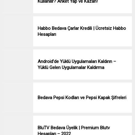
Kullanılır? Anket Yap ve Kazan!
Habbo Bedava Çarlar Kredili | Ücretsiz Habbo
Hesapları
Android’de Yüklü Uygulamaları Kaldırın –
Yüklü Gelen Uygulamalar Kaldırma
Bedava Pepsi Kodları ve Pepsi Kapak Şifreleri
BluTV Bedava Üyelik | Premium Blutv
Hesapları – 2022