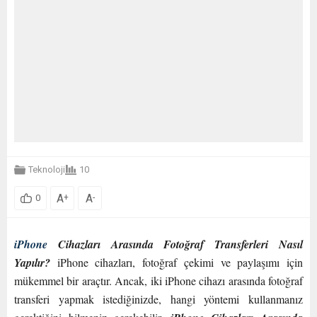
Teknoloji
10
A
A
+
-
0
iPhone
Cihazları Arasında Fotoğraf Transferleri Nasıl
Yapılır?
iPhone cihazları, fotoğraf çekimi ve paylaşımı için
mükemmel bir araçtır. Ancak, iki iPhone cihazı arasında fotoğraf
transferi yapmak istediğinizde, hangi yöntemi kullanmanız