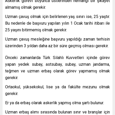
Askerlik görevi boyunca üstlerinden herhangi bir şikayet
almamış olmak gerekir.
Uzman çavuş olmak için belirlenen yaş sınırı ise, 25 yaştır.
Bu nedenle de başvuru yapılan yılın 1 Ocak tarihi itibarı ile
25 yaşını bitirmemiş olmak gerekir.
Uzman çavuş mesleğine başvuru yapıldığı zaman terhisin
üzerinden 3 yıldan daha az bir süre geçmiş olması gerekir.
Önceki zamanlarda Türk Silahlı Kuvvetleri içinde görev
yapan yedek subay, astsubay, subay, uzman jandarma,
teğmen ve uzman erbaş olarak görev yapmamış olmak
gerekir.
Ortaokul, yüksekokul, lise ya da fakülte mezunu olmak
gerekir.
Er ya da erbaş olarak askerlik yapmış olma şartı bulunur.
Uzman erbaş alımı sırasında bulunan sınır ve branşlar için