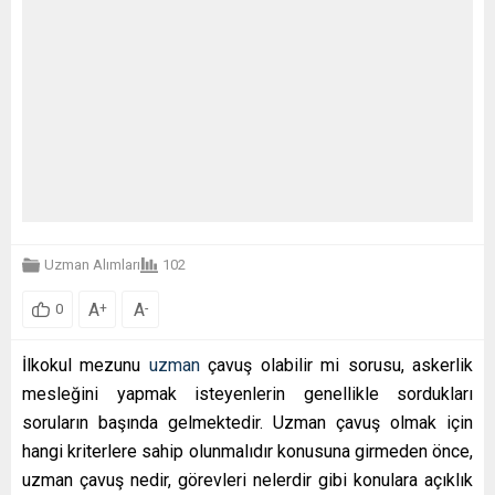
Uzman Alımları
102
A
A
+
-
0
İlkokul mezunu
uzman
çavuş olabilir mi sorusu, askerlik
mesleğini yapmak isteyenlerin genellikle sordukları
soruların başında gelmektedir. Uzman çavuş olmak için
hangi kriterlere sahip olunmalıdır konusuna girmeden önce,
uzman çavuş nedir, görevleri nelerdir gibi konulara açıklık