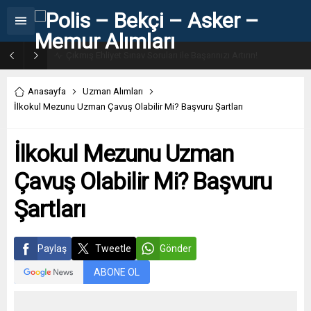
31. Dönem POMEM 7500 Bin Polis Alımı Kılavuzu ve Başvuru Ekranı
Anasayfa
Uzman Alımları
İlkokul Mezunu Uzman Çavuş Olabilir Mi? Başvuru Şartları
İlkokul Mezunu Uzman
Çavuş Olabilir Mi? Başvuru
Şartları
Paylaş
Tweetle
Gönder
ABONE OL