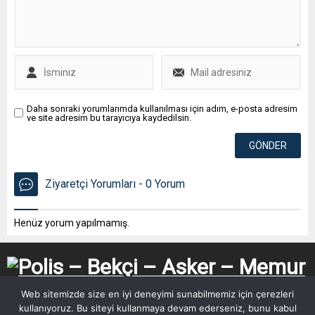
Daha sonraki yorumlarımda kullanılması için adım, e-posta adresim
ve site adresim bu tarayıcıya kaydedilsin.
Ziyaretçi Yorumları - 0 Yorum
Henüz yorum yapılmamış.
Web sitemizde size en iyi deneyimi sunabilmemiz için çerezleri
kullanıyoruz. Bu siteyi kullanmaya devam ederseniz, bunu kabul