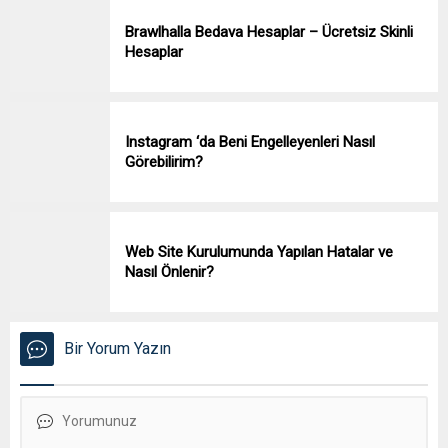
Brawlhalla Bedava Hesaplar – Ücretsiz Skinli
Hesaplar
Instagram ‘da Beni Engelleyenleri Nasıl
Görebilirim?
Web Site Kurulumunda Yapılan Hatalar ve
Nasıl Önlenir?
Bir Yorum Yazın