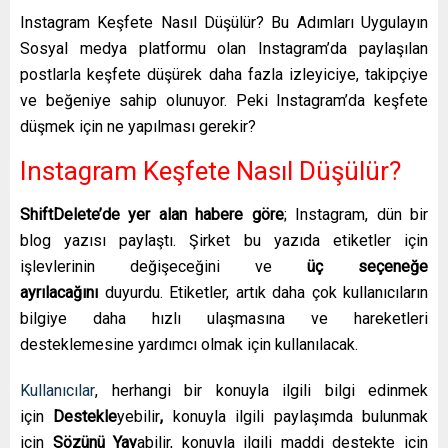
Instagram Keşfete Nasıl Düşülür? Bu Adımları Uygulayın
Sosyal medya platformu olan Instagram’da paylaşılan
postlarla keşfete düşürek daha fazla izleyiciye, takipçiye
ve beğeniye sahip olunuyor. Peki Instagram’da keşfete
düşmek için ne yapılması gerekir?
Instagram Keşfete Nasıl Düşülür?
ShiftDelete’de yer alan habere göre
; Instagram, dün bir
blog yazısı paylaştı. Şirket bu yazıda etiketler için
işlevlerinin değişeceğini ve
üç seçeneğe
ayrılacağını
duyurdu. Etiketler, artık daha çok kullanıcıların
bilgiye daha hızlı ulaşmasına ve hareketleri
desteklemesine yardımcı olmak için kullanılacak.
Kullanıcılar
, herhangi bir konuyla ilgili bilgi edinmek
için
Destekle
yebilir
,
konuyla ilgili paylaşımda bulunmak
için
Sözünü Yay
abilir, konuyla ilgili maddi destekte için