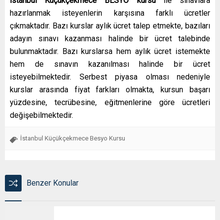
İstanbul Küçükçekmece BESYO kursu
ile sınavlara
hazırlanmak isteyenlerin karşısına farklı ücretler
çıkmaktadır. Bazı kurslar aylık ücret talep etmekte, bazıları
adayın sınavı kazanması halinde bir ücret talebinde
bulunmaktadır. Bazı kurslarsa hem aylık ücret istemekte
hem de sınavın kazanılması halinde bir ücret
isteyebilmektedir. Serbest piyasa olması nedeniyle
kurslar arasında fiyat farkları olmakta, kursun başarı
yüzdesine, tecrübesine, eğitmenlerine göre ücretleri
değişebilmektedir.
İstanbul Küçükçekmece Besyo Kursu
Benzer Konular