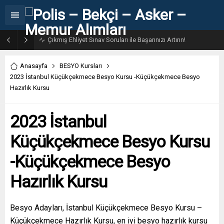
31. Dönem POMEM 7500 Bin Polis Alımı Kılavuzu ve Başvuru Ekranı
Anasayfa
BESYO Kursları
2023 İstanbul Küçükçekmece Besyo Kursu -Küçükçekmece Besyo
Hazırlık Kursu
2023 İstanbul
Küçükçekmece Besyo Kursu
-Küçükçekmece Besyo
Hazırlık Kursu
Besyo Adayları, İstanbul Küçükçekmece Besyo Kursu –
Küçükçekmece Hazırlık Kursu, en iyi besyo hazırlık kursu