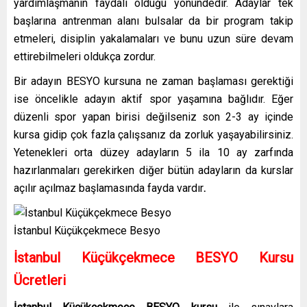
yardımlaşmanın faydalı olduğu yönündedir. Adaylar tek
başlarına antrenman alanı bulsalar da bir program takip
etmeleri, disiplin yakalamaları ve bunu uzun süre devam
ettirebilmeleri oldukça zordur.
Bir adayın BESYO kursuna ne zaman başlaması gerektiği
ise öncelikle adayın aktif spor yaşamına bağlıdır. Eğer
düzenli spor yapan birisi değilseniz son 2-3 ay içinde
kursa gidip çok fazla çalışsanız da zorluk yaşayabilirsiniz.
Yetenekleri orta düzey adayların 5 ila 10 ay zarfında
hazırlanmaları gerekirken diğer bütün adayların da kurslar
açılır açılmaz başlamasında fayda vardır
.
İstanbul Küçükçekmece Besyo
İstanbul Küçükçekmece BESYO Kursu
Ücretleri