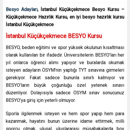
Besyo Adayları
, İstanbul Küçükçekmece Besyo Kursu –
Küçükçekmece Hazırlık Kursu, en iyi besyo hazırlık kursu
İstanbul Küçükçekmece
İstanbul Küçükçekmece BESYO Kursu
BESYO, beden eğitimi ve spor yüksek okulunun kısaltması
olarak kullanılan bir ifadedir. Üniversitelerin BESYO’ları her
yıl onlarca öğrenci alımı yapıyor ve buralarda okumak
isteyen adayların ÖSYM’nin yaptığı TYT sınavına girmeleri
gerekiyor. Fakat sadece bununla sınırlı kalmıyor ve
BESYO’ların büyük çoğunluğu özel yetenek sınavı
düzenliyor. Dolayısıyla sadece ÖSYM sınav sonucunuz
BESYO’ya giriş için yeterli olmuyor.
Sporla ilgilenmek isteyen ve hem spor yapıp hem para
kazanmak, hayatını bunun üzerine idame ettirmek, milli
sporcu olmak, ulusal, uluslararası müsabakalarda boy