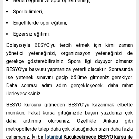
Beden eğitimi ve spor öğretmenliği,
Spor bilimleri,
Engellilerde spor eğitimi,
Egzersiz eğitimi.
Dolayısıyla BESYO’yu tercih etmek için kimi zaman
yönetici yeteneğinizi, organizasyon yeteneğinizi de
gerekçe gösterebilirsiniz. Spora ilgi duyuyor olmanız
BESYO’ya başvuru yapmanıza yeterli olacaktır. Sonrasında
ise yetenek sınavını geçip bölüme girmeniz gerekiyor.
Daha sonrası adım adım gerçekleşecek, daha rahat
ilerleyeceksiniz.
BESYO kursuna gitmeden BESYO’yu kazanmak elbette
mümkün. Fakat kursa gittiğinizde başarı yüzdenizi çok
daha arttırmış olursunuz. Özellikle Ankara gibi
metropollerde talep daha çok olacağından sizin daha fazla
çalışmanız. İyi bir
İstanbul
Küçükçekmece
BESYO kursu
ile