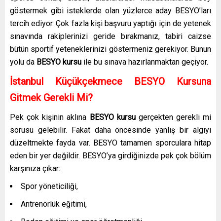
göstermek gibi isteklerde olan yüzlerce aday BESYO’ları
tercih ediyor. Çok fazla kişi başvuru yaptığı için de yetenek
sınavında rakiplerinizi geride bırakmanız, tabiri caizse
bütün sportif yeteneklerinizi göstermeniz gerekiyor. Bunun
yolu da
BESYO kursu
ile bu sınava hazırlanmaktan geçiyor.
İstanbul Küçükçekmece BESYO Kursuna
Gitmek Gerekli Mi?
Pek çok kişinin aklına
BESYO kursu
gerçekten gerekli mi
sorusu gelebilir. Fakat daha öncesinde yanlış bir algıyı
düzeltmekte fayda var. BESYO tamamen sporculara hitap
eden bir yer değildir. BESYO’ya girdiğinizde pek çok bölüm
karşınıza çıkar:
Spor yöneticiliği,
Antrenörlük eğitimi,