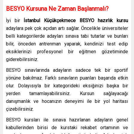
BESYO Kursuna Ne Zaman Başlanmalı?
İyi bir
İstanbul Küçükçekmece
BESYO hazırlık kursu
adaylara pek çok açıdan artı sağlar. Öncelikle üniversiteler
belli kategorilerde adayları sınava tabi tutarlar ve bunları
bilir, önceden antrenman yaparak, kendinizi test edip
eksiklerinizi profesyonel bir eğitmen gözetiminde
giderebilirsiniz.
BESYO sınavlarında adayların sadece tek bir sportif
yönüne bakılmaz. Farklı sınavların puanları başarıda etkin
olur. Dolayısıyla bir kategorideki eksiğinizi başka bir
yerden tamamlayabilirsiniz. Kursun sağlayacağı
danışmanlık ve hocanızın deneyimi ile bir yol haritası
çizebilirsiniz.
BESYO kursları ile sınava hazırlanan adayların genel
kabullerinden birisi de kurstaki rekabet ortamının ve