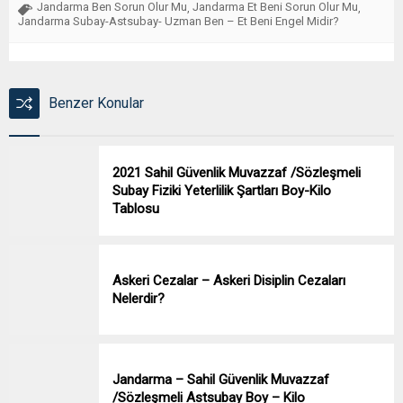
Jandarma Ben Sorun Olur Mu
Jandarma Et Beni Sorun Olur Mu
,
,
Jandarma Subay-Astsubay- Uzman Ben – Et Beni Engel Midir?
Benzer Konular
2021 Sahil Güvenlik Muvazzaf /Sözleşmeli
Subay Fiziki Yeterlilik Şartları Boy-Kilo
Tablosu
Askeri Cezalar – Askeri Disiplin Cezaları
Nelerdir?
Jandarma – Sahil Güvenlik Muvazzaf
/Sözleşmeli Astsubay Boy – Kilo