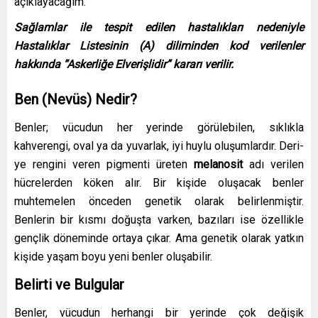
açıklayacağım.
Sağlamlar ile tespit edilen hastalıkları nedeniyle
Hastalıklar Listesinin (A) diliminden kod verilenler
hakkında “Askerliğe Elverişlidir” kararı verilir.
Ben (Nevüs) Nedir?
Benler; vücudun her ye­rinde görülebilen, sıklıkla
kahverengi, oval ya da yuvarlak, iyi huylu oluşumlardır. Deri­
ye rengini veren pigmenti üreten
melanosit
adı verilen
hücrelerden köken alır. Bir kişide oluşacak benler
muhtemelen önce­den genetik olarak belirlenmiştir.
Benlerin bir kısmı doğuşta varken, bazıları ise özel­likle
gençlik döneminde ortaya çıkar. Ama genetik olarak yatkın
kişide yaşam boyu ye­ni benler oluşabilir.
Belirti ve Bulgular
Benler, vücudun her­hangi bir yerinde çok değişik