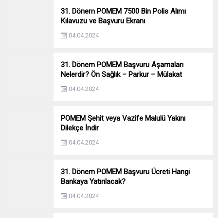
31. Dönem POMEM 7500 Bin Polis Alımı
Kılavuzu ve Başvuru Ekranı
04.04.2024
31. Dönem POMEM Başvuru Aşamaları
Nelerdir? Ön Sağlık – Parkur – Mülakat
04.04.2024
POMEM Şehit veya Vazife Malulü Yakını
Dilekçe İndir
04.04.2024
31. Dönem POMEM Başvuru Ücreti Hangi
Bankaya Yatırılacak?
04.04.2024