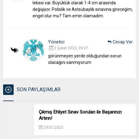
lekesi var. Büyüklük olarak 1-4 cm arasında
değişiyor. Polislik ve Astsubaylık sınavına gireceğim,
engel olur mu? Tam emin olamadım.
Yönetici
Cevap Ver
2 Şubat 2022, 09:27
görünmeyen yerde olduğundan sorun
olacağını sanmıyorum
SON PAYLAŞIMLAR
Çıkmış Ehliyet Sınav Soruları ile Başarınızı
Artırın!
29.01.2025