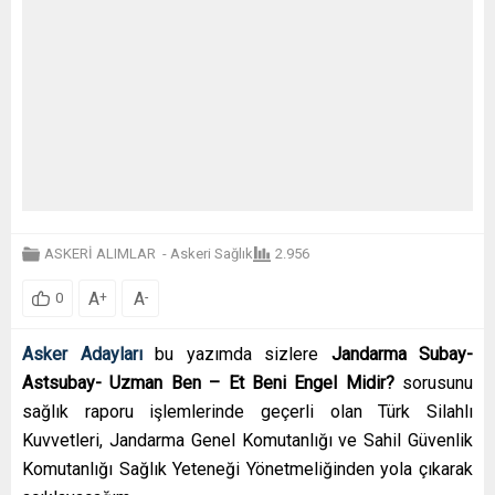
ASKERİ ALIMLAR
-
Askeri Sağlık
2.956
A
A
+
-
0
Asker Adayları
bu yazımda sizlere
Jandarma Subay-
Astsubay- Uzman Ben – Et Beni Engel Midir?
sorusunu
sağlık raporu işlemlerinde geçerli olan Türk Silahlı
Kuvvetleri, Jandarma Genel Komutanlığı ve Sahil Güvenlik
Komutanlığı Sağlık Yeteneği Yönetmeliğinden yola çıkarak