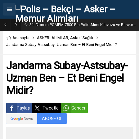
31. Dönem POMEM 7500 Bin Polis Alımı Kılavuzu ve Başvuru Ekranı
Anasayfa
ASKERİ ALIMLAR
,
Askeri Sağlık
Jandarma Subay-Astsubay- Uzman Ben – Et Beni Engel Midir?
Jandarma Subay-Astsubay-
Uzman Ben – Et Beni Engel
Midir?
Paylaş
Tweetle
Gönder
ABONE OL