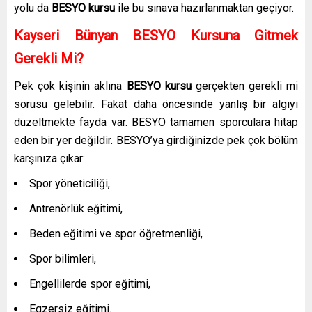
yolu da
BESYO kursu
ile bu sınava hazırlanmaktan geçiyor.
Kayseri Bünyan BESYO Kursuna Gitmek
Gerekli Mi?
Pek çok kişinin aklına
BESYO kursu
gerçekten gerekli mi
sorusu gelebilir. Fakat daha öncesinde yanlış bir algıyı
düzeltmekte fayda var. BESYO tamamen sporculara hitap
eden bir yer değildir. BESYO’ya girdiğinizde pek çok bölüm
karşınıza çıkar:
Spor yöneticiliği,
Antrenörlük eğitimi,
Beden eğitimi ve spor öğretmenliği,
Spor bilimleri,
Engellilerde spor eğitimi,
Egzersiz eğitimi.