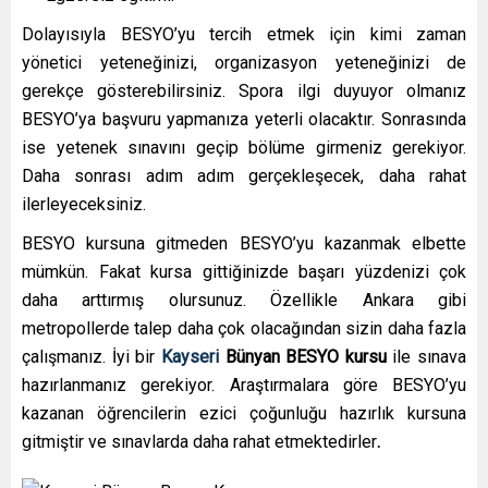
Dolayısıyla BESYO’yu tercih etmek için kimi zaman
yönetici yeteneğinizi, organizasyon yeteneğinizi de
gerekçe gösterebilirsiniz. Spora ilgi duyuyor olmanız
BESYO’ya başvuru yapmanıza yeterli olacaktır. Sonrasında
ise yetenek sınavını geçip bölüme girmeniz gerekiyor.
Daha sonrası adım adım gerçekleşecek, daha rahat
ilerleyeceksiniz.
BESYO kursuna gitmeden BESYO’yu kazanmak elbette
mümkün. Fakat kursa gittiğinizde başarı yüzdenizi çok
daha arttırmış olursunuz. Özellikle Ankara gibi
metropollerde talep daha çok olacağından sizin daha fazla
çalışmanız. İyi bir
Kayseri
Bünyan
BESYO kursu
ile sınava
hazırlanmanız gerekiyor. Araştırmalara göre BESYO’yu
kazanan öğrencilerin ezici çoğunluğu hazırlık kursuna
gitmiştir ve sınavlarda daha rahat etmektedirler
.