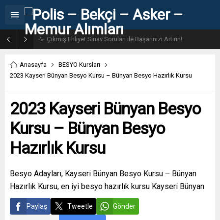
31. Dönem POMEM 7500 Bin Polis Alımı Kılavuzu ve Başvuru Ekranı
Anasayfa
BESYO Kursları
2023 Kayseri Bünyan Besyo Kursu – Bünyan Besyo Hazırlık Kursu
2023 Kayseri Bünyan Besyo
Kursu – Bünyan Besyo
Hazırlık Kursu
Besyo Adayları, Kayseri Bünyan Besyo Kursu – Bünyan
Hazırlık Kursu, en iyi besyo hazırlık kursu Kayseri Bünyan
Paylaş
Tweetle
Gönder