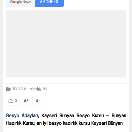
ABONE OL
BESYO Kursları
80
A
A
+
-
0
Besyo Adayları
, Kayseri Bünyan Besyo Kursu – Bünyan
Hazırlık Kursu, en iyi besyo hazırlık kursu Kayseri Bünyan