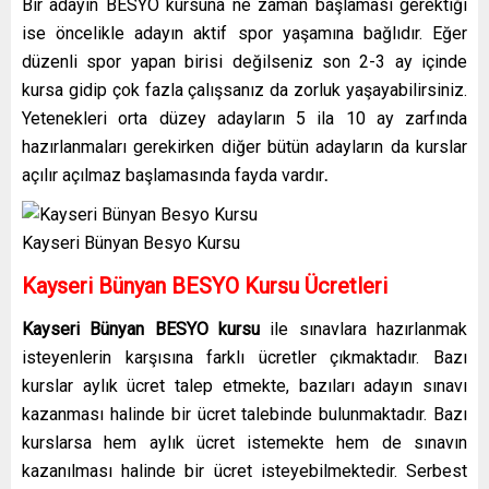
Bir adayın BESYO kursuna ne zaman başlaması gerektiği
ise öncelikle adayın aktif spor yaşamına bağlıdır. Eğer
düzenli spor yapan birisi değilseniz son 2-3 ay içinde
kursa gidip çok fazla çalışsanız da zorluk yaşayabilirsiniz.
Yetenekleri orta düzey adayların 5 ila 10 ay zarfında
hazırlanmaları gerekirken diğer bütün adayların da kurslar
açılır açılmaz başlamasında fayda vardır
.
Kayseri Bünyan Besyo Kursu
Kayseri Bünyan BESYO Kursu Ücretleri
Kayseri Bünyan BESYO kursu
ile sınavlara hazırlanmak
isteyenlerin karşısına farklı ücretler çıkmaktadır. Bazı
kurslar aylık ücret talep etmekte, bazıları adayın sınavı
kazanması halinde bir ücret talebinde bulunmaktadır. Bazı
kurslarsa hem aylık ücret istemekte hem de sınavın
kazanılması halinde bir ücret isteyebilmektedir. Serbest