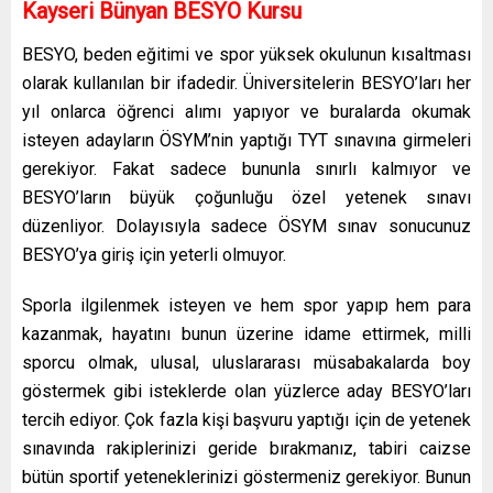
Kayseri Bünyan BESYO Kursu
BESYO, beden eğitimi ve spor yüksek okulunun kısaltması
olarak kullanılan bir ifadedir. Üniversitelerin BESYO’ları her
yıl onlarca öğrenci alımı yapıyor ve buralarda okumak
isteyen adayların ÖSYM’nin yaptığı TYT sınavına girmeleri
gerekiyor. Fakat sadece bununla sınırlı kalmıyor ve
BESYO’ların büyük çoğunluğu özel yetenek sınavı
düzenliyor. Dolayısıyla sadece ÖSYM sınav sonucunuz
BESYO’ya giriş için yeterli olmuyor.
Sporla ilgilenmek isteyen ve hem spor yapıp hem para
kazanmak, hayatını bunun üzerine idame ettirmek, milli
sporcu olmak, ulusal, uluslararası müsabakalarda boy
göstermek gibi isteklerde olan yüzlerce aday BESYO’ları
tercih ediyor. Çok fazla kişi başvuru yaptığı için de yetenek
sınavında rakiplerinizi geride bırakmanız, tabiri caizse
bütün sportif yeteneklerinizi göstermeniz gerekiyor. Bunun