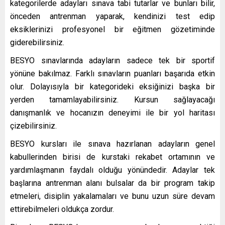
kategorilerde adayları sınava tabi tutarlar ve bunları bilir,
önceden antrenman yaparak, kendinizi test edip
eksiklerinizi profesyonel bir eğitmen gözetiminde
giderebilirsiniz.
BESYO sınavlarında adayların sadece tek bir sportif
yönüne bakılmaz. Farklı sınavların puanları başarıda etkin
olur. Dolayısıyla bir kategorideki eksiğinizi başka bir
yerden tamamlayabilirsiniz. Kursun sağlayacağı
danışmanlık ve hocanızın deneyimi ile bir yol haritası
çizebilirsiniz.
BESYO kursları ile sınava hazırlanan adayların genel
kabullerinden birisi de kurstaki rekabet ortamının ve
yardımlaşmanın faydalı olduğu yönündedir. Adaylar tek
başlarına antrenman alanı bulsalar da bir program takip
etmeleri, disiplin yakalamaları ve bunu uzun süre devam
ettirebilmeleri oldukça zordur.