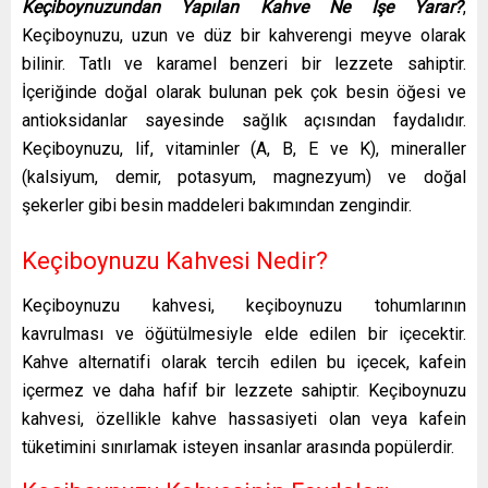
Keçiboynuzundan Yapılan Kahve Ne İşe Yarar?
,
Keçiboynuzu, uzun ve düz bir kahverengi meyve olarak
bilinir. Tatlı ve karamel benzeri bir lezzete sahiptir.
İçeriğinde doğal olarak bulunan pek çok besin öğesi ve
antioksidanlar sayesinde sağlık açısından faydalıdır.
Keçiboynuzu, lif, vitaminler (A, B, E ve K), mineraller
(kalsiyum, demir, potasyum, magnezyum) ve doğal
şekerler gibi besin maddeleri bakımından zengindir.
Keçiboynuzu Kahvesi Nedir?
Keçiboynuzu kahvesi, keçiboynuzu tohumlarının
kavrulması ve öğütülmesiyle elde edilen bir içecektir.
Kahve alternatifi olarak tercih edilen bu içecek, kafein
içermez ve daha hafif bir lezzete sahiptir. Keçiboynuzu
kahvesi, özellikle kahve hassasiyeti olan veya kafein
tüketimini sınırlamak isteyen insanlar arasında popülerdir.