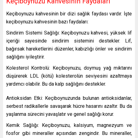
Keçiboynuzu Kahvesinin Faydaları
Keçiboynuzu kahvesinin bir dizi sağlık faydası vardır. İşte
keçiboynuzu kahvesinin bazı faydaları:
Sindirim Sistemi Sağlığı: Keçiboynuzu kahvesi, yüksek lif
içeriği sayesinde sindirim sistemini destekler. Lif,
bağırsak hareketlerini düzenler, kabızlığı önler ve sindirim
sağlığını iyileştirir.
Kolesterol Kontrolü: Keçiboynuzu, doymuş yağ miktarını
düşürerek LDL (kötü) kolesterolün seviyesini azaltmaya
yardımcı olabilir. Bu da kalp sağlığını destekler.
Antioksidan Etki: Keçiboynuzunda bulunan antioksidanlar,
serbest radikallerle savaşarak hücre hasarını azaltır. Bu da
yaşlanma sürecini yavaşlatır ve genel sağlığı korur.
Kemik Sağlığı: Keçiboynuzu, kalsiyum, magnezyum ve
fosfor gibi mineraller açısından zengindir. Bu mineraller,