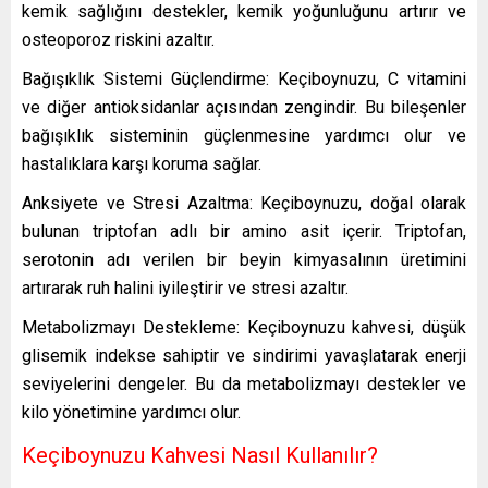
kemik sağlığını destekler, kemik yoğunluğunu artırır ve
osteoporoz riskini azaltır.
Bağışıklık Sistemi Güçlendirme: Keçiboynuzu, C vitamini
ve diğer antioksidanlar açısından zengindir. Bu bileşenler
bağışıklık sisteminin güçlenmesine yardımcı olur ve
hastalıklara karşı koruma sağlar.
Anksiyete ve Stresi Azaltma: Keçiboynuzu, doğal olarak
bulunan triptofan adlı bir amino asit içerir. Triptofan,
serotonin adı verilen bir beyin kimyasalının üretimini
artırarak ruh halini iyileştirir ve stresi azaltır.
Metabolizmayı Destekleme: Keçiboynuzu kahvesi, düşük
glisemik indekse sahiptir ve sindirimi yavaşlatarak enerji
seviyelerini dengeler. Bu da metabolizmayı destekler ve
kilo yönetimine yardımcı olur.
Keçiboynuzu Kahvesi Nasıl Kullanılır?