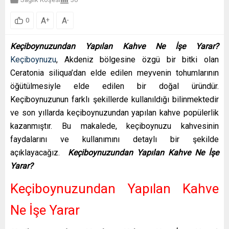
A
A
+
-
0
Keçiboynuzundan Yapılan Kahve Ne İşe Yarar?
Keçiboynuzu
, Akdeniz bölgesine özgü bir bitki olan
Ceratonia siliqua’dan elde edilen meyvenin tohumlarının
öğütülmesiyle elde edilen bir doğal üründür.
Keçiboynuzunun farklı şekillerde kullanıldığı bilinmektedir
ve son yıllarda keçiboynuzundan yapılan kahve popülerlik
kazanmıştır. Bu makalede, keçiboynuzu kahvesinin
faydalarını ve kullanımını detaylı bir şekilde
açıklayacağız.
Keçiboynuzundan Yapılan Kahve Ne İşe
Yarar?
Keçiboynuzundan Yapılan Kahve
Ne İşe Yarar