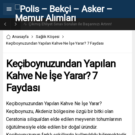
31. Dönem POMEM 7500 Bin Polis Alımı Kılavuzu ve Başvuru Ekranı
Anasayfa
Sağlık Köşesi
Keçiboynuzundan Yapılan Kahve Ne İşe Yarar? 7 Faydası
Keçiboynuzundan Yapılan
Kahve Ne İşe Yarar? 7
Faydası
Keçiboynuzundan Yapılan Kahve Ne İşe Yarar?
Keçiboynuzu, Akdeniz bölgesine özgü bir bitki olan
Ceratonia siliqua’dan elde edilen meyvenin tohumlarının
öğütülmesiyle elde edilen bir doğal üründür.
Keçiboynuzunun farklı şekillerde kullanıldığı bilinmektedir