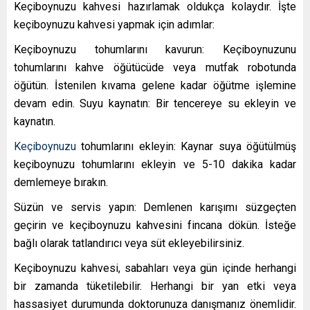
Keçiboynuzu kahvesi hazırlamak oldukça kolaydır. İşte
keçiboynuzu kahvesi yapmak için adımlar:
Keçiboynuzu tohumlarını kavurun: Keçiboynuzunu
tohumlarını kahve öğütücüde veya mutfak robotunda
öğütün. İstenilen kıvama gelene kadar öğütme işlemine
devam edin. Suyu kaynatın: Bir tencereye su ekleyin ve
kaynatın.
Keçiboynuzu
tohumlarını ekleyin: Kaynar suya öğütülmüş
keçiboynuzu tohumlarını ekleyin ve 5-10 dakika kadar
demlemeye bırakın.
Süzün ve servis yapın: Demlenen karışımı süzgeçten
geçirin ve keçiboynuzu kahvesini fincana dökün. İsteğe
bağlı olarak tatlandırıcı veya süt ekleyebilirsiniz.
Keçiboynuzu kahvesi, sabahları veya gün içinde herhangi
bir zamanda tüketilebilir. Herhangi bir yan etki veya
hassasiyet durumunda doktorunuza danışmanız önemlidir.