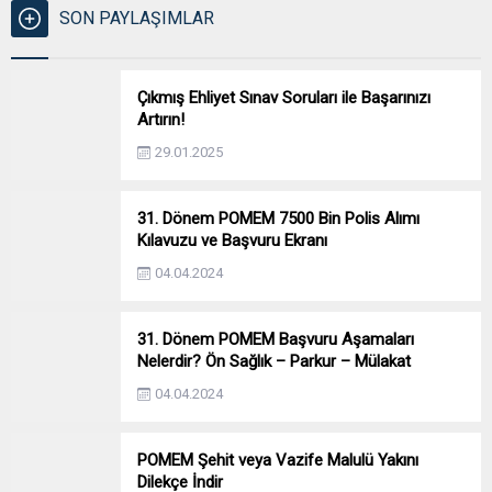
SON PAYLAŞIMLAR
Çıkmış Ehliyet Sınav Soruları ile Başarınızı
Artırın!
29.01.2025
31. Dönem POMEM 7500 Bin Polis Alımı
Kılavuzu ve Başvuru Ekranı
04.04.2024
31. Dönem POMEM Başvuru Aşamaları
Nelerdir? Ön Sağlık – Parkur – Mülakat
04.04.2024
POMEM Şehit veya Vazife Malulü Yakını
Dilekçe İndir