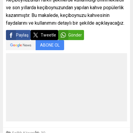
ve son yıllarda keçiboynuzundan yapılan kahve popülerlik
kazanmıştır. Bu makalede, keçiboynuzu kahvesinin
faydalarını ve kullanımını detaylı bir şekilde açıklayacağız.
Paylaş
Tweetle
Gönder
ABONE OL
Sağlık Köşesi
30