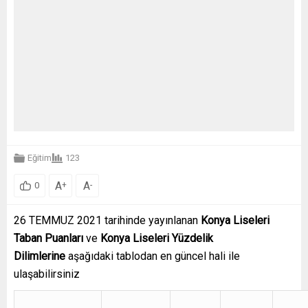
Eğitim
123
A
A
+
-
0
26 TEMMUZ 2021 tarihinde yayınlanan
Konya
Liseleri
Taban Puanları
ve
Konya
Liseleri Yüzdelik
Dilimlerine
aşağıdaki tablodan en güncel hali ile
ulaşabilirsiniz