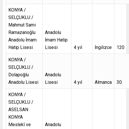
KONYA /
SELÇUKLU /
Mahmut Sami
Ramazanoğlu
Anadolu
Anadolu İmam
İmam Hatip
Hatip Lisesi
Lisesi
4 yıl
İngilizce
120
KONYA /
SELÇUKLU /
Dolapoğlu
Anadolu
Anadolu Lisesi
Lisesi
4 yıl
Almanca
30
KONYA /
SELÇUKLU /
ASELSAN
KONYA
Meslekî ve
Anadolu