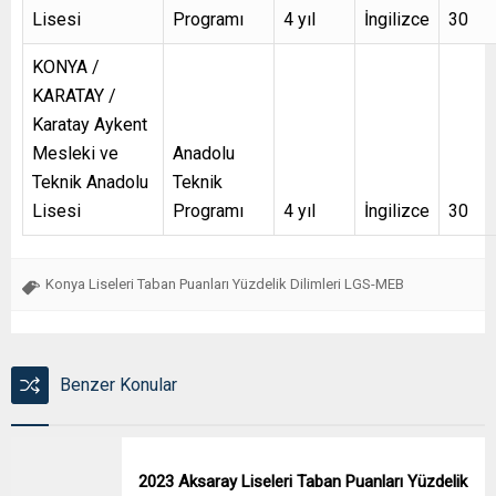
Lisesi
Programı
4 yıl
İngilizce
30
KONYA /
KARATAY /
Karatay Aykent
Mesleki ve
Anadolu
Teknik Anadolu
Teknik
Lisesi
Programı
4 yıl
İngilizce
30
Konya Liseleri Taban Puanları Yüzdelik Dilimleri LGS-MEB
Benzer Konular
2023 Aksaray Liseleri Taban Puanları Yüzdelik