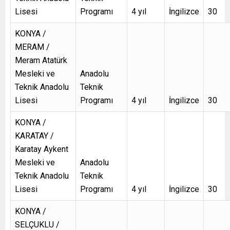
Lisesi
Programı
4 yıl
İngilizce
30
KONYA /
MERAM /
Meram Atatürk
Mesleki ve
Anadolu
Teknik Anadolu
Teknik
Lisesi
Programı
4 yıl
İngilizce
30
KONYA /
KARATAY /
Karatay Aykent
Mesleki ve
Anadolu
Teknik Anadolu
Teknik
Lisesi
Programı
4 yıl
İngilizce
30
KONYA /
SELÇUKLU /