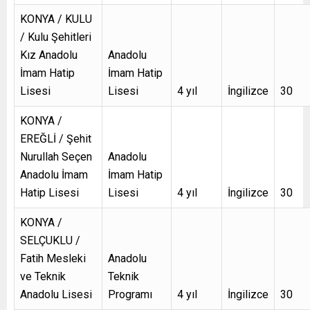
KONYA / KULU
/ Kulu Şehitleri
Kız Anadolu
Anadolu
İmam Hatip
İmam Hatip
Lisesi
Lisesi
4 yıl
İngilizce
30
KONYA /
EREĞLİ / Şehit
Nurullah Seçen
Anadolu
Anadolu İmam
İmam Hatip
Hatip Lisesi
Lisesi
4 yıl
İngilizce
30
KONYA /
SELÇUKLU /
Fatih Mesleki
Anadolu
ve Teknik
Teknik
Anadolu Lisesi
Programı
4 yıl
İngilizce
30