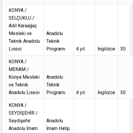
KONYA /
SELÇUKLU /
Adil Karaağaç
Mesleki ve
Anadolu
Teknik Anadolu
Teknik
Lisesi
Programı
4 yıl
İngilizce
30
KONYA /
MERAM /
Konya Mesleki
Anadolu
ve Teknik
Teknik
Anadolu Lisesi
Programı
4 yıl
İngilizce
30
KONYA /
SEYDİŞEHİR /
Seydişehir
Anadolu
Anadolu İmam
İmam Hatip