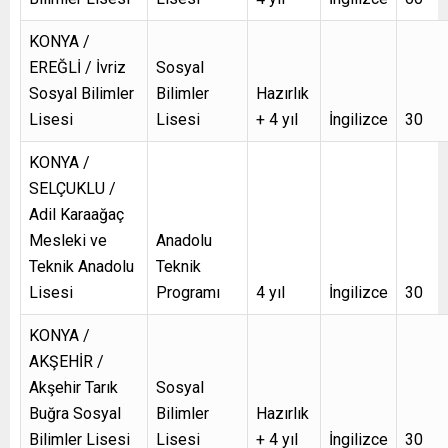
KONYA /
EREĞLİ / İvriz
Sosyal
Sosyal Bilimler
Bilimler
Hazırlık
Lisesi
Lisesi
+ 4 yıl
İngilizce
30
KONYA /
SELÇUKLU /
Adil Karaağaç
Mesleki ve
Anadolu
Teknik Anadolu
Teknik
Lisesi
Programı
4 yıl
İngilizce
30
KONYA /
AKŞEHİR /
Akşehir Tarık
Sosyal
Buğra Sosyal
Bilimler
Hazırlık
Bilimler Lisesi
Lisesi
+ 4 yıl
İngilizce
30