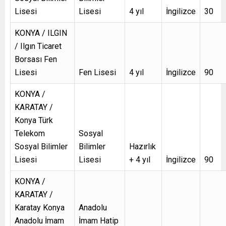
Lisesi
Lisesi
4 yıl
İngilizce
30
KONYA / ILGIN
/ Ilgın Ticaret
Borsası Fen
Lisesi
Fen Lisesi
4 yıl
İngilizce
90
KONYA /
KARATAY /
Konya Türk
Telekom
Sosyal
Sosyal Bilimler
Bilimler
Hazırlık
Lisesi
Lisesi
+ 4 yıl
İngilizce
90
KONYA /
KARATAY /
Karatay Konya
Anadolu
Anadolu İmam
İmam Hatip