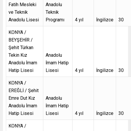
Fatih Mesleki
Anadolu
ve Teknik
Teknik
Anadolu Lisesi
Programı
4 yıl
İngilizce
30
KONYA /
BEYŞEHİR /
Şehit Türkan
Tekin Kız
Anadolu
Anadolu İmam
İmam Hatip
Hatip Lisesi
Lisesi
4 yıl
İngilizce
30
KONYA /
EREĞLİ / Şehit
Emre Dut Kız
Anadolu
Anadolu İmam
İmam Hatip
Hatip Lisesi
Lisesi
4 yıl
İngilizce
30
KONYA /