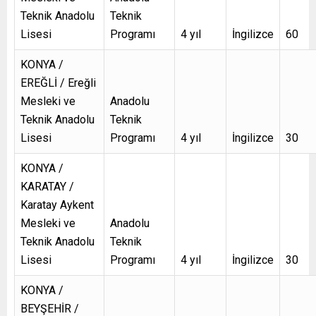
Teknik Anadolu
Teknik
Lisesi
Programı
4 yıl
İngilizce
60
KONYA /
EREĞLİ / Ereğli
Mesleki ve
Anadolu
Teknik Anadolu
Teknik
Lisesi
Programı
4 yıl
İngilizce
30
KONYA /
KARATAY /
Karatay Aykent
Mesleki ve
Anadolu
Teknik Anadolu
Teknik
Lisesi
Programı
4 yıl
İngilizce
30
KONYA /
BEYŞEHİR /