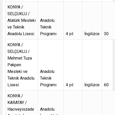
KONYA /
SELÇUKLU /
Atatürk Mesleki
Anadolu
ve Teknik
Teknik
Anadolu Lisesi
Programı
4 yıl
İngilizce
30
KONYA /
SELÇUKLU /
Mehmet Tuza
Pakpen
Mesleki ve
Anadolu
Teknik Anadolu
Teknik
Lisesi
Programı
4 yıl
İngilizce
60
KONYA /
KARATAY /
Hacıveyiszade
Anadolu