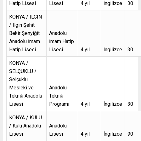
Hatip Lisesi
Lisesi
4 yıl
İngilizce
30
KONYA / ILGIN
/ Ilgın Şehit
Bekir Şenyiğit
Anadolu
Anadolu İmam
İmam Hatip
Hatip Lisesi
Lisesi
4 yıl
İngilizce
30
KONYA /
SELÇUKLU /
Selçuklu
Mesleki ve
Anadolu
Teknik Anadolu
Teknik
Lisesi
Programı
4 yıl
İngilizce
30
KONYA / KULU
/ Kulu Anadolu
Anadolu
Lisesi
Lisesi
4 yıl
İngilizce
90