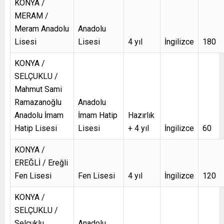
KONYA /
MERAM /
Meram Anadolu
Anadolu
Lisesi
Lisesi
4 yıl
İngilizce
180
KONYA /
SELÇUKLU /
Mahmut Sami
Ramazanoğlu
Anadolu
Anadolu İmam
İmam Hatip
Hazırlık
Hatip Lisesi
Lisesi
+ 4 yıl
İngilizce
60
KONYA /
EREĞLİ / Ereğli
Fen Lisesi
Fen Lisesi
4 yıl
İngilizce
120
KONYA /
SELÇUKLU /
Selçuklu
Anadolu