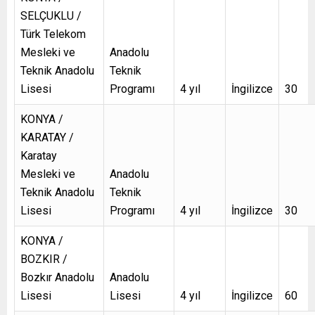
SELÇUKLU /
Türk Telekom
Mesleki ve
Anadolu
Teknik Anadolu
Teknik
Lisesi
Programı
4 yıl
İngilizce
30
KONYA /
KARATAY /
Karatay
Mesleki ve
Anadolu
Teknik Anadolu
Teknik
Lisesi
Programı
4 yıl
İngilizce
30
KONYA /
BOZKIR /
Bozkır Anadolu
Anadolu
Lisesi
Lisesi
4 yıl
İngilizce
60