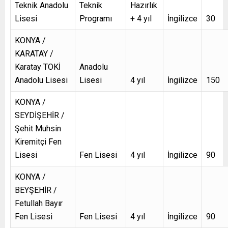
Teknik Anadolu
Teknik
Hazırlık
Lisesi
Programı
+ 4 yıl
İngilizce
30
KONYA /
KARATAY /
Karatay TOKİ
Anadolu
Anadolu Lisesi
Lisesi
4 yıl
İngilizce
150
KONYA /
SEYDİŞEHİR /
Şehit Muhsin
Kiremitçi Fen
Lisesi
Fen Lisesi
4 yıl
İngilizce
90
KONYA /
BEYŞEHİR /
Fetullah Bayır
Fen Lisesi
Fen Lisesi
4 yıl
İngilizce
90