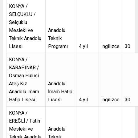
KONYA /
SELÇUKLU /
Selçuklu
Mesleki ve
Anadolu
Teknik Anadolu
Teknik
Lisesi
Programı
4 yıl
İngilizce
30
KONYA /
KARAPINAR /
Osman Hulusi
Ateş Kız
Anadolu
Anadolu İmam
İmam Hatip
Hatip Lisesi
Lisesi
4 yıl
İngilizce
30
KONYA /
EREĞLİ / Fatih
Mesleki ve
Anadolu
Teknik Anadolu
Teknik