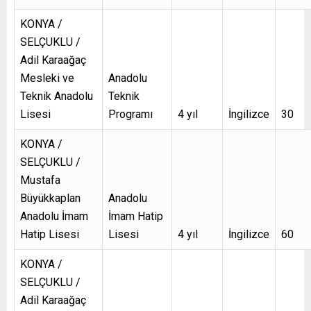
KONYA /
SELÇUKLU /
Adil Karaağaç
Mesleki ve
Anadolu
Teknik Anadolu
Teknik
Lisesi
Programı
4 yıl
İngilizce
30
KONYA /
SELÇUKLU /
Mustafa
Büyükkaplan
Anadolu
Anadolu İmam
İmam Hatip
Hatip Lisesi
Lisesi
4 yıl
İngilizce
60
KONYA /
SELÇUKLU /
Adil Karaağaç