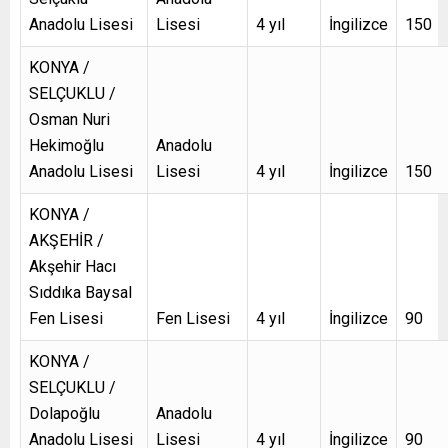
Anadolu Lisesi
Lisesi
4 yıl
İngilizce
150
KONYA /
SELÇUKLU /
Osman Nuri
Hekimoğlu
Anadolu
Anadolu Lisesi
Lisesi
4 yıl
İngilizce
150
KONYA /
AKŞEHİR /
Akşehir Hacı
Sıddıka Baysal
Fen Lisesi
Fen Lisesi
4 yıl
İngilizce
90
KONYA /
SELÇUKLU /
Dolapoğlu
Anadolu
Anadolu Lisesi
Lisesi
4 yıl
İngilizce
90