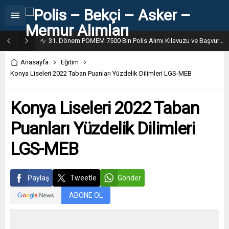
31. Dönem POMEM 7500 Bin Polis Alımı Kılavuzu ve Başvuru Ekranı
Anasayfa
Eğitim
Konya Liseleri 2022 Taban Puanları Yüzdelik Dilimleri LGS-MEB
Konya Liseleri 2022 Taban
Puanları Yüzdelik Dilimleri
LGS-MEB
Paylaş
Tweetle
Gönder
ABONE OL