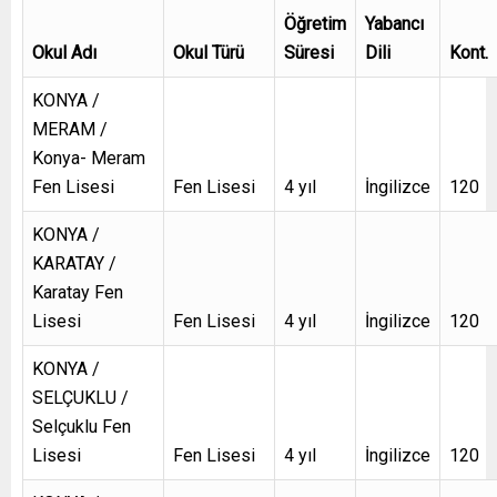
Öğretim
Yabancı
Okul Adı
Okul Türü
Süresi
Dili
Kont.
KONYA /
MERAM /
Konya- Meram
Fen Lisesi
Fen Lisesi
4 yıl
İngilizce
120
KONYA /
KARATAY /
Karatay Fen
Lisesi
Fen Lisesi
4 yıl
İngilizce
120
KONYA /
SELÇUKLU /
Selçuklu Fen
Lisesi
Fen Lisesi
4 yıl
İngilizce
120