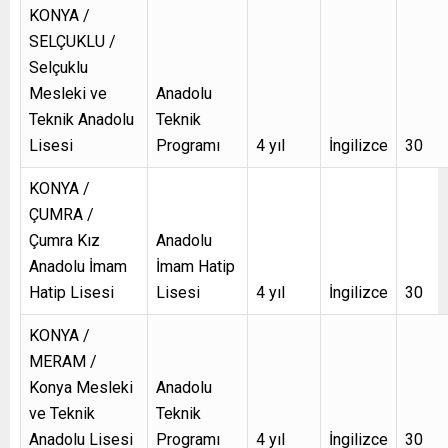
KONYA /
SELÇUKLU /
Selçuklu
Mesleki ve
Anadolu
Teknik Anadolu
Teknik
Lisesi
Programı
4 yıl
İngilizce
30
KONYA /
ÇUMRA /
Çumra Kız
Anadolu
Anadolu İmam
İmam Hatip
Hatip Lisesi
Lisesi
4 yıl
İngilizce
30
KONYA /
MERAM /
Konya Mesleki
Anadolu
ve Teknik
Teknik
Anadolu Lisesi
Programı
4 yıl
İngilizce
30