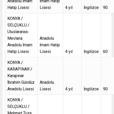
Anadolu İmam
İmam Hatip
Hatip Lisesi
Lisesi
4 yıl
İngilizce
90
KONYA /
SELÇUKLU /
Uluslararası
Mevlana
Anadolu
Anadolu İmam
İmam Hatip
Hatip Lisesi
Lisesi
4 yıl
İngilizce
60
KONYA /
KARAPINAR /
Karapınar
İbrahim Gündüz
Anadolu
Anadolu Lisesi
Lisesi
4 yıl
İngilizce
90
KONYA /
SELÇUKLU /
Mehmet Tuza