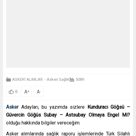
ASKERİ ALIMLAR
-
Askeri Sağlık
5089
A
A
+
-
0
Asker
Adayları, bu yazımda sizlere
Kunduracı Göğsü –
Güvercin Göğüs Subay – Astsubay Olmaya Engel Mi?
olduğu hakkında bilgiler vereceğim.
Asker alımlarında sağlık raporu işlemlerinde Türk Silahlı