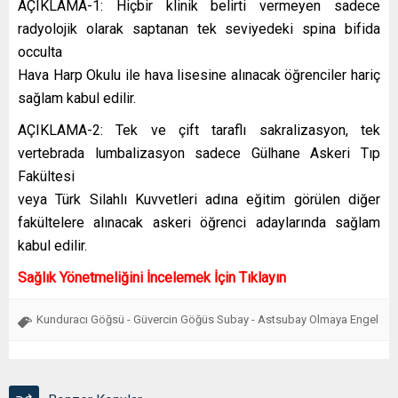
AÇIKLAMA-1: Hiçbir klinik belirti vermeyen sadece
radyolojik olarak saptanan tek seviyedeki spina bifida
occulta
Hava Harp Okulu ile hava lisesine alınacak öğrenciler hariç
sağlam kabul edilir.
AÇIKLAMA-2: Tek ve çift taraflı sakralizasyon, tek
vertebrada lumbalizasyon sadece Gülhane Askeri Tıp
Fakültesi
veya Türk Silahlı Kuvvetleri adına eğitim görülen diğer
fakültelere alınacak askeri öğrenci adaylarında sağlam
kabul edilir.
Sağlık Yönetmeliğini İncelemek İçin Tıklayın
Kunduracı Göğsü - Güvercin Göğüs Subay - Astsubay Olmaya Engel