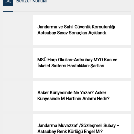
Benzer Konular
Jandarma ve Sahil Güvenlik Komutanlığı
Astsubay Sınav Sonuçları Açıklandı.
MSÜ Harp Okulları-Astsubay MYO Kas ve
İskelet Sistemi Hastalıkları-Şartları
Asker Künyesinde Ne Yazar? Asker
Künyesinde M Harfinin Anlamı Nedir?
Jandarma Muvazzaf /Sözleşmeli Subay –
Astsubay Renk Körlüğü Engel Mi?