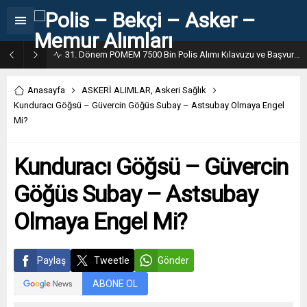
31. Dönem POMEM 7500 Bin Polis Alımı Kılavuzu ve Başvuru Ekranı
Anasayfa
ASKERİ ALIMLAR
,
Askeri Sağlık
Kunduracı Göğsü – Güvercin Göğüs Subay – Astsubay Olmaya Engel
Mi?
Kunduracı Göğsü – Güvercin
Göğüs Subay – Astsubay
Olmaya Engel Mi?
Paylaş
Tweetle
Gönder
ABONE OL