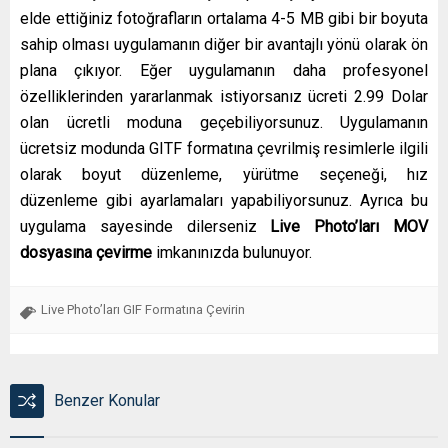
elde ettiğiniz fotoğrafların ortalama 4-5 MB gibi bir boyuta
sahip olması uygulamanın diğer bir avantajlı yönü olarak ön
plana çıkıyor. Eğer uygulamanın daha profesyonel
özelliklerinden yararlanmak istiyorsanız ücreti 2.99 Dolar
olan ücretli moduna geçebiliyorsunuz. Uygulamanın
ücretsiz modunda GITF formatına çevrilmiş resimlerle ilgili
olarak boyut düzenleme, yürütme seçeneği, hız
düzenleme gibi ayarlamaları yapabiliyorsunuz. Ayrıca bu
uygulama sayesinde dilerseniz
Live Photo’ları MOV
dosyasına çevirme
imkanınızda bulunuyor.
Live Photo’ları GIF Formatına Çevirin
Benzer Konular