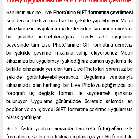
Lively Uygulaması İle GIFT Formatına Çevirme
Sanılanın aksine
Live Photo’alrın GIFT formatına çevrilmesi
son derece hızlı ve ücretsiz bir şekilde yapılabiliyor. Mobil
cihazlarınızın uygulama marketlerinden tamamen ücretsiz
bir şekilde indirebileceğiniz Lively adlı uygulama
sayesinde tüm Live Photo’larınızı GIF formatına ücretsiz
bir şekilde çevirme imkânına sahip oluyorsunuz Mobil
cihazınıza bu uygulamayı yüklediğiniz zaman uygulama ile
birlikte cihazınıda yer alan tüm Live Photo’ları sorunsuz bir
şekilde görüntüleyebiliyorsunuz. Uygulama vasıtasıyla
cihazınızda olan herhangi bir Live Photo’yu açtığınızda bu
fotoğrafı üç değişik format ile kaydetmek şansınız
bulunuyor. Uygulama günümüzde ücretsiz anlamda en
popüler ve en işlevsel GIFT formatına çevirme uygulamaıs
olarak görülüyor.
Bu 3 farklı yöntem arasında hareketli fotoğrafları GIF
formatına çevrilmesi oldukça ön plana çıkıyor. Bu format ile