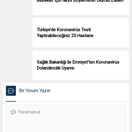
Bebekler İçin Ninni Söylemenin Olumlu Etkileri
Türkiye’de Koronavirüs Testi
Yaptırabileceğiniz 25 Hastane
Sağlık Bakanlığı ile Emniyet’ten Koronavirüs
Dolandırıcılık Uyarısı
Bir Yorum Yazın