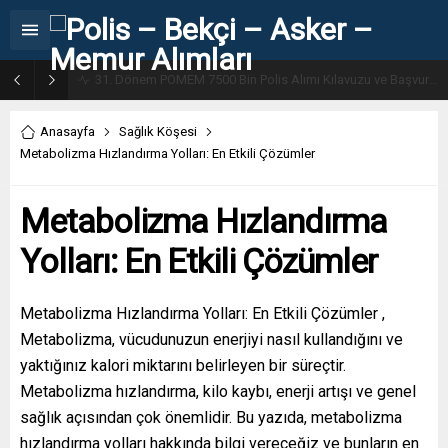
31. Dönem POMEM 7500 Bin Polis Alımı Kılavuzu ve Başvuru Ekranı
Anasayfa
Sağlık Köşesi
Metabolizma Hızlandırma Yolları: En Etkili Çözümler
Metabolizma Hızlandırma
Yolları: En Etkili Çözümler
Metabolizma Hızlandırma Yolları: En Etkili Çözümler ,
Metabolizma, vücudunuzun enerjiyi nasıl kullandığını ve
yaktığınız kalori miktarını belirleyen bir süreçtir.
Metabolizma hızlandırma, kilo kaybı, enerji artışı ve genel
sağlık açısından çok önemlidir. Bu yazıda, metabolizma
hızlandırma yolları hakkında bilgi vereceğiz ve bunların en