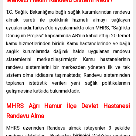
T.C. Sağlık Bakanlığına bağlı sağlık kurumlarından randevu
almak sureti ile poliklinik hizmeti almayı sağlayan
uygulamadır.Türkiye’de uygulanmakta olan MHRS, ‘’Sağlıkta
Dönüşüm Projesi’’ kapsamında AB’nin kabul ettiği 20 temel
kamu hizmetlerinden biridir. Kamu hastanelerinde ve bağlı
sağlık kurumlarında dağınık halde uygulanan randevu
sistemlerini merkezileştirmiştir. Kamu hastanelerinin
randevu sistemlerini bir merkezden yöneten ilk ve tek
sistem olma iddiasını taşımaktadır, Randevu sisteminden
toplanan istatistik verileri yeni sağlık politikalarının
gelişmesine katkıda bulunmaktadır.
MHRS Ağrı Hamur İlçe Devlet Hastanesi
Randevu Alma
MHRS üzerinden Randevu almak isteyenler 3 şekilde
randevu alabilirler. Bunlardan
birincisi
Web’den randevu