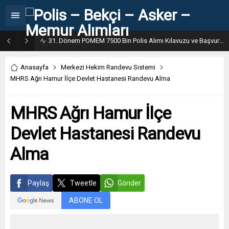
31. Dönem POMEM 7500 Bin Polis Alımı Kılavuzu ve Başvuru Ekranı
Anasayfa
Merkezi Hekim Randevu Sistemi
MHRS Ağrı Hamur İlçe Devlet Hastanesi Randevu Alma
MHRS Ağrı Hamur İlçe
Devlet Hastanesi Randevu
Alma
Paylaş
Tweetle
Gönder
ABONE OL