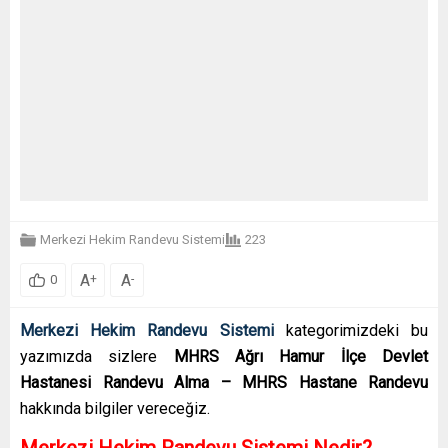
Merkezi Hekim Randevu Sistemi
223
A
A
+
-
0
Merkezi Hekim Randevu Sistemi
kategorimizdeki bu
yazımızda sizlere
MHRS Ağrı Hamur İlçe Devlet
Hastanesi Randevu Alma – MHRS Hastane Randevu
hakkında bilgiler vereceğiz.
Merkezi Hekim Randevu Sistemi Nedir?