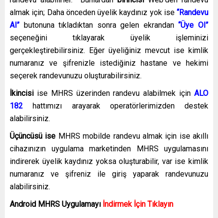
almak için; Daha önceden üyelik kaydınız yok ise
“Randevu
Al”
butonuna tıkladıktan sonra gelen ekrandan
“Üye Ol”
seçeneğini tıklayarak üyelik işleminizi
gerçekleştirebilirsiniz. Eğer üyeliğiniz mevcut ise kimlik
numaranız ve şifrenizle istediğiniz hastane ve hekimi
seçerek randevunuzu oluşturabilirsiniz.
İkincisi
ise MHRS üzerinden randevu alabilmek için
ALO
182
hattımızı arayarak operatörlerimizden destek
alabilirsiniz.
Üçüncüsü ise
MHRS mobilde randevu almak için ise akıllı
cihazınızın uygulama marketinden MHRS uygulamasını
indirerek üyelik kaydınız yoksa oluşturabilir, var ise kimlik
numaranız ve şifreniz ile giriş yaparak randevunuzu
alabilirsiniz.
Android MHRS
Uygulamayı
İndirmek İçin Tıklayın