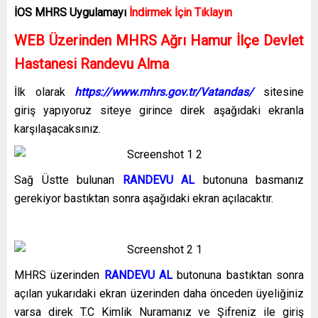
İOS MHRS
Uygulamayı
İndirmek İçin Tıklayın
WEB Üzerinden MHRS Ağrı Hamur İlçe Devlet
Hastanesi Randevu Alma
İlk olarak
https://www.mhrs.gov.tr/Vatandas/
sitesine
giriş yapıyoruz siteye girince direk aşağıdaki ekranla
karşılaşacaksınız.
Sağ Üstte bulunan
RANDEVU AL
butonuna basmanız
gerekiyor bastıktan sonra aşağıdaki ekran açılacaktır.
MHRS üzerinden
RANDEVU AL
butonuna bastıktan sonra
açılan yukarıdaki ekran üzerinden daha önceden üyeliğiniz
varsa direk T.C Kimlik Nuramanız ve Şifreniz ile giriş