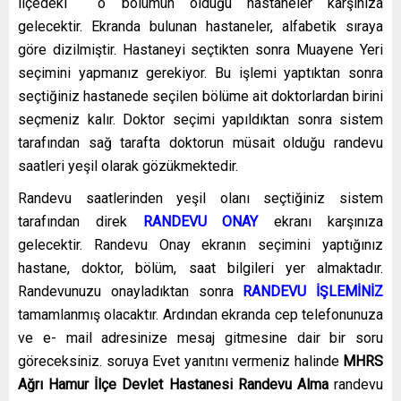
ilçedeki o bölümün olduğu hastaneler karşınıza
gelecektir. Ekranda bulunan hastaneler, alfabetik sıraya
göre dizilmiştir. Hastaneyi seçtikten sonra Muayene Yeri
seçimini yapmanız gerekiyor. Bu işlemi yaptıktan sonra
seçtiğiniz hastanede seçilen bölüme ait doktorlardan birini
seçmeniz kalır. Doktor seçimi yapıldıktan sonra sistem
tarafından sağ tarafta doktorun müsait olduğu randevu
saatleri yeşil olarak gözükmektedir.
Randevu saatlerinden yeşil olanı seçtiğiniz sistem
tarafından direk
RANDEVU ONAY
ekranı karşınıza
gelecektir. Randevu Onay ekranın seçimini yaptığınız
hastane, doktor, bölüm, saat bilgileri yer almaktadır.
Randevunuzu onayladıktan sonra
RANDEVU İŞLEMİNİZ
tamamlanmış olacaktır. Ardından ekranda cep telefonunuza
ve e- mail adresinize mesaj gitmesine dair bir soru
göreceksiniz. soruya Evet yanıtını vermeniz halinde
MHRS
Ağrı Hamur İlçe Devlet Hastanesi Randevu Alma
randevu