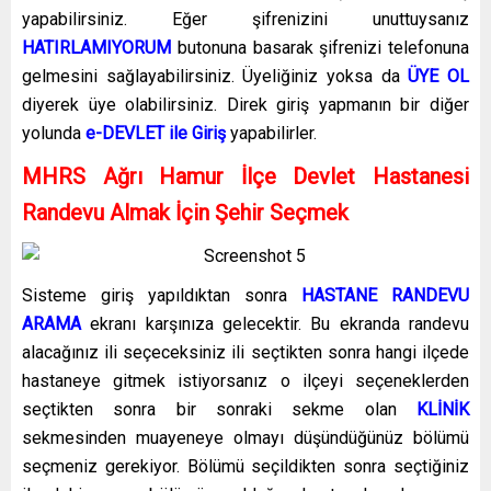
yapabilirsiniz. Eğer şifrenizini unuttuysanız
HATIRLAMIYORUM
butonuna basarak şifrenizi telefonuna
gelmesini sağlayabilirsiniz. Üyeliğiniz yoksa da
ÜYE OL
diyerek üye olabilirsiniz. Direk giriş yapmanın bir diğer
yolunda
e-DEVLET ile Giriş
yapabilirler.
MHRS Ağrı Hamur İlçe Devlet Hastanesi
Randevu Almak İçin Şehir Seçmek
Sisteme giriş yapıldıktan sonra
HASTANE RANDEVU
ARAMA
ekranı karşınıza gelecektir. Bu ekranda randevu
alacağınız ili seçeceksiniz ili seçtikten sonra hangi ilçede
hastaneye gitmek istiyorsanız o ilçeyi seçeneklerden
seçtikten sonra bir sonraki sekme olan
KLİNİK
sekmesinden muayeneye olmayı düşündüğünüz bölümü
seçmeniz gerekiyor. Bölümü seçildikten sonra seçtiğiniz