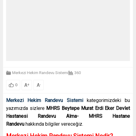
Merkezi Hekim Randevu Sistemi
360
A
A
+
-
0
Merkezi Hekim Randevu Sistemi
kategorimizdeki bu
yazımızda sizlere
MHRS Beytepe Murat Erdi Eker Devlet
Hastanesi Randevu Alma- MHRS Hastane
Randevu
hakkında bilgiler vereceğiz.
Merkezi Hekim Randevu Sistemi Nedir?