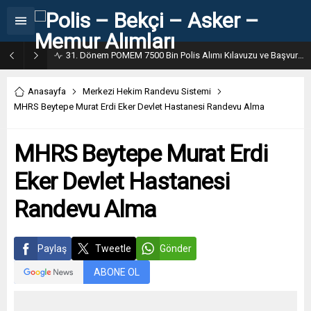
31. Dönem POMEM 7500 Bin Polis Alımı Kılavuzu ve Başvuru Ekranı
Anasayfa
Merkezi Hekim Randevu Sistemi
MHRS Beytepe Murat Erdi Eker Devlet Hastanesi Randevu Alma
MHRS Beytepe Murat Erdi
Eker Devlet Hastanesi
Randevu Alma
Paylaş
Tweetle
Gönder
ABONE OL