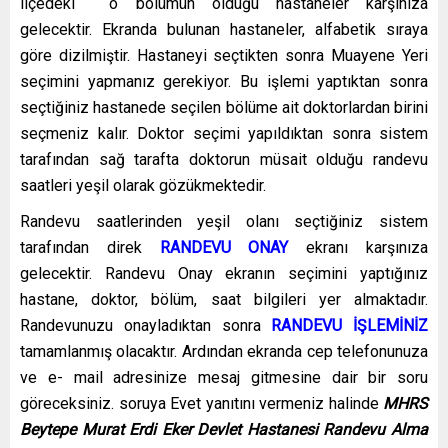
ilçedeki o bölümün olduğu hastaneler karşınıza
gelecektir. Ekranda bulunan hastaneler, alfabetik sıraya
göre dizilmiştir. Hastaneyi seçtikten sonra Muayene Yeri
seçimini yapmanız gerekiyor. Bu işlemi yaptıktan sonra
seçtiğiniz hastanede seçilen bölüme ait doktorlardan birini
seçmeniz kalır. Doktor seçimi yapıldıktan sonra sistem
tarafından sağ tarafta doktorun müsait olduğu randevu
saatleri yeşil olarak gözükmektedir.
Randevu saatlerinden yeşil olanı seçtiğiniz sistem
tarafından direk
RANDEVU ONAY
ekranı karşınıza
gelecektir. Randevu Onay ekranın seçimini yaptığınız
hastane, doktor, bölüm, saat bilgileri yer almaktadır.
Randevunuzu onayladıktan sonra
RANDEVU İŞLEMİNİZ
tamamlanmış olacaktır. Ardından ekranda cep telefonunuza
ve e- mail adresinize mesaj gitmesine dair bir soru
göreceksiniz. soruya Evet yanıtını vermeniz halinde
MHRS
Beytepe Murat Erdi Eker Devlet Hastanesi Randevu Alma