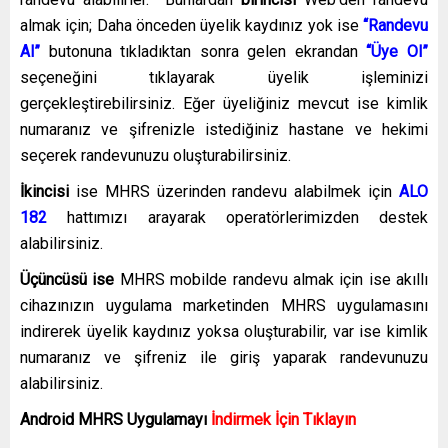
almak için; Daha önceden üyelik kaydınız yok ise
“Randevu
Al”
butonuna tıkladıktan sonra gelen ekrandan
“Üye Ol”
seçeneğini tıklayarak üyelik işleminizi
gerçekleştirebilirsiniz. Eğer üyeliğiniz mevcut ise kimlik
numaranız ve şifrenizle istediğiniz hastane ve hekimi
seçerek randevunuzu oluşturabilirsiniz.
İkincisi
ise MHRS üzerinden randevu alabilmek için
ALO
182
hattımızı arayarak operatörlerimizden destek
alabilirsiniz.
Üçüncüsü ise
MHRS mobilde randevu almak için ise akıllı
cihazınızın uygulama marketinden MHRS uygulamasını
indirerek üyelik kaydınız yoksa oluşturabilir, var ise kimlik
numaranız ve şifreniz ile giriş yaparak randevunuzu
alabilirsiniz.
Android MHRS
Uygulamayı
İndirmek İçin Tıklayın