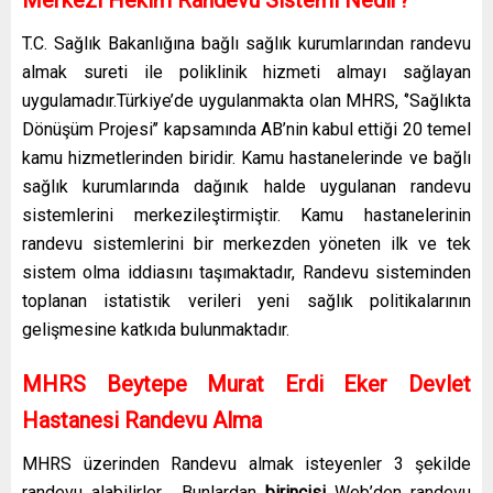
T.C. Sağlık Bakanlığına bağlı sağlık kurumlarından randevu
almak sureti ile poliklinik hizmeti almayı sağlayan
uygulamadır.Türkiye’de uygulanmakta olan MHRS, ‘’Sağlıkta
Dönüşüm Projesi’’ kapsamında AB’nin kabul ettiği 20 temel
kamu hizmetlerinden biridir. Kamu hastanelerinde ve bağlı
sağlık kurumlarında dağınık halde uygulanan randevu
sistemlerini merkezileştirmiştir. Kamu hastanelerinin
randevu sistemlerini bir merkezden yöneten ilk ve tek
sistem olma iddiasını taşımaktadır, Randevu sisteminden
toplanan istatistik verileri yeni sağlık politikalarının
gelişmesine katkıda bulunmaktadır.
MHRS Beytepe Murat Erdi Eker Devlet
Hastanesi Randevu Alma
MHRS üzerinden Randevu almak isteyenler 3 şekilde
randevu alabilirler. Bunlardan
birincisi
Web’den randevu