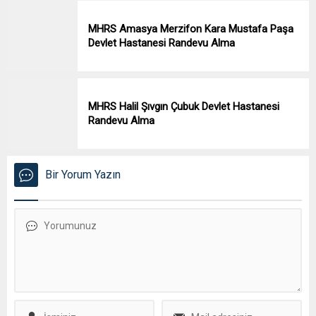
MHRS Amasya Merzifon Kara Mustafa Paşa
Devlet Hastanesi Randevu Alma
MHRS Halil Şıvgın Çubuk Devlet Hastanesi
Randevu Alma
Bir Yorum Yazın