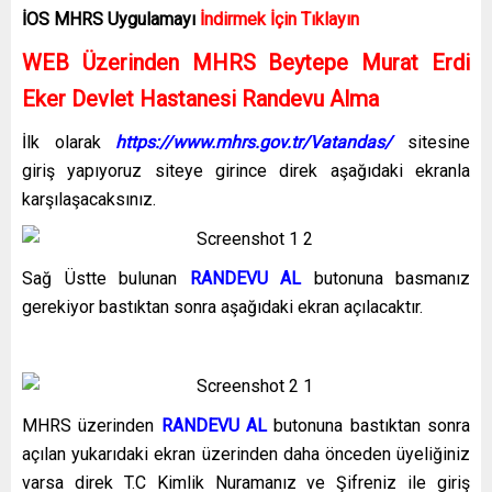
İOS MHRS
Uygulamayı
İndirmek İçin Tıklayın
WEB Üzerinden MHRS Beytepe Murat Erdi
Eker Devlet Hastanesi Randevu Alma
İlk olarak
https://www.mhrs.gov.tr/Vatandas/
sitesine
giriş yapıyoruz siteye girince direk aşağıdaki ekranla
karşılaşacaksınız.
Sağ Üstte bulunan
RANDEVU AL
butonuna basmanız
gerekiyor bastıktan sonra aşağıdaki ekran açılacaktır.
MHRS üzerinden
RANDEVU AL
butonuna bastıktan sonra
açılan yukarıdaki ekran üzerinden daha önceden üyeliğiniz
varsa direk T.C Kimlik Nuramanız ve Şifreniz ile giriş