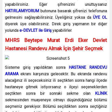
yapabilirsiniz. Eğer şifrenizini unuttuysanız
HATIRLAMIYORUM
butonuna basarak şifrenizi telefonuna
gelmesini sağlayabilirsiniz. Üyeliğiniz yoksa da
ÜYE OL
diyerek üye olabilirsiniz. Direk giriş yapmanın bir diğer
yolunda
e-DEVLET ile Giriş
yapabilirler.
MHRS Beytepe Murat Erdi Eker Devlet
Hastanesi Randevu Almak İçin Şehir Seçmek
Sisteme giriş yapıldıktan sonra
HASTANE RANDEVU
ARAMA
ekranı karşınıza gelecektir. Bu ekranda randevu
alacağınız ili seçeceksiniz ili seçtikten sonra hangi ilçede
hastaneye gitmek istiyorsanız o ilçeyi seçeneklerden
seçtikten sonra bir sonraki sekme olan
KLİNİK
sekmesinden muayeneye olmayı düşündüğünüz bölümü
seçmeniz gerekiyor. Bölümü seçildikten sonra seçtiğiniz