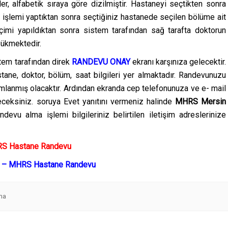
er, alfabetik sıraya göre dizilmiştir. Hastaneyi seçtikten sonra
işlemi yaptıktan sonra seçtiğiniz hastanede seçilen bölüme ait
eçimi yapıldıktan sonra sistem tarafından sağ tarafta doktorun
zükmektedir.
stem tarafından direk
RANDEVU ONAY
ekranı karşınıza gelecektir.
ane, doktor, bölüm, saat bilgileri yer almaktadır. Randevunuzu
lanmış olacaktır. Ardından ekranda cep telefonunuza ve e- mail
ceksiniz. soruya Evet yanıtını vermeniz halinde
MHRS Mersin
devu alma işlemi bilgileriniz belirtilen iletişim adreslerinize
HRS Hastane Randevu
m? – MHRS Hastane Randevu
ma