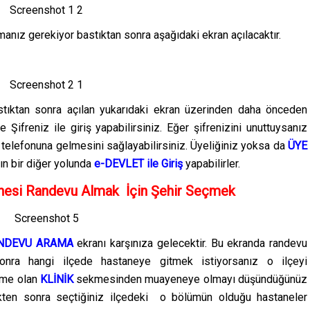
nız gerekiyor bastıktan sonra aşağıdaki ekran açılacaktır.
tıktan sonra açılan yukarıdaki ekran üzerinden daha önceden
 Şifreniz ile giriş yapabilirsiniz. Eğer şifrenizini unuttuysanız
 telefonuna gelmesini sağlayabilirsiniz. Üyeliğiniz yoksa da
ÜYE
nın bir diğer yolunda
e-DEVLET ile Giriş
yapabilirler.
nesi Randevu Almak İçin Şehir Seçmek
NDEVU ARAMA
ekranı karşınıza gelecektir. Bu ekranda randevu
 sonra hangi ilçede hastaneye gitmek istiyorsanız o ilçeyi
kme olan
KLİNİK
sekmesinden muayeneye olmayı düşündüğünüz
kten sonra seçtiğiniz ilçedeki o bölümün olduğu hastaneler