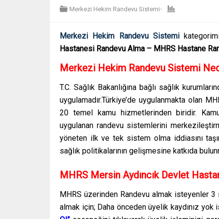
Merkezi Hekim Randevu Sistemi
Merkezi Hekim Randevu Sistemi
kategorimi
Hastanesi Randevu Alma – MHRS Hastane R
Merkezi Hekim Randevu Sistemi Ned
T.C. Sağlık Bakanlığına bağlı sağlık kurumları
uygulamadır.Türkiye’de uygulanmakta olan MHR
20 temel kamu hizmetlerinden biridir. Kamu
uygulanan randevu sistemlerini merkezileştir
yöneten ilk ve tek sistem olma iddiasını taşı
sağlık politikalarının gelişmesine katkıda bulun
MHRS Mersin Aydıncık Devlet Hasta
MHRS üzerinden Randevu almak isteyenler 3 şe
almak için; Daha önceden üyelik kaydınız yok 