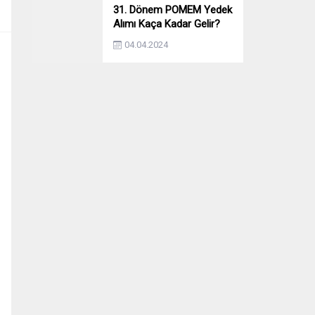
31. Dönem POMEM Yedek
Alımı Kaça Kadar Gelir?
Yıllara Göre Yedek Alımı
04.04.2024