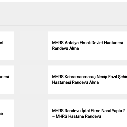
et
MHRS Antalya Elmalı Devlet Hastanesi
Randevu Alma
anesi
MHRS Kahramanmaraş Necip Fazıl Şehi
Hastanesi Randevu Alma
MHRS Randevu İptal Etme Nasıl Yapılır?
ne
– MHRS Hastane Randevu