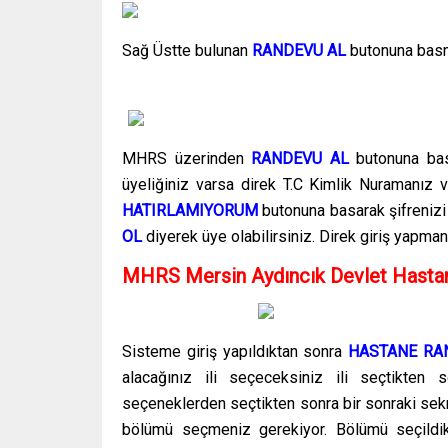
Sağ Üstte bulunan
RANDEVU AL
butonuna basma
MHRS üzerinden
RANDEVU AL
butonuna bas
üyeliğiniz varsa direk T.C Kimlik Nuramanız ve
HATIRLAMIYORUM
butonuna basarak şifrenizi
OL
diyerek üye olabilirsiniz. Direk giriş yapma
MHRS Mersin Aydıncık Devlet Hasta
Sisteme giriş yapıldıktan sonra
HASTANE RA
alacağınız ili seçeceksiniz ili seçtikten
seçeneklerden seçtikten sonra bir sonraki se
bölümü seçmeniz gerekiyor. Bölümü seçildi