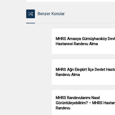
Benzer Konular
MHRS Amasya Gümüşhacıköy Devl
Hastanesi Randevu Alma
MHRS Ağrı Eleşkirt İlçe Devlet Hast
Randevu Alma
MHRS Randevularımı Nasıl
Görüntüleyebilirim? – MHRS Hasta
Randevu