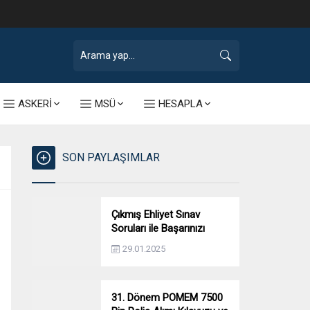
ASKERİ
MSÜ
HESAPLA
SON PAYLAŞIMLAR
Çıkmış Ehliyet Sınav
Soruları ile Başarınızı
Artırın!
29.01.2025
31. Dönem POMEM 7500