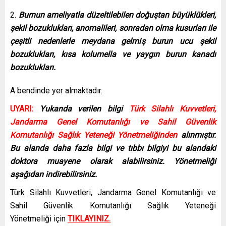
2.
Burnun ameliyatla düzeltilebilen doğuştan büyüklükleri,
şekil bozuklukları, anomalileri, sonradan olma kusurları ile
çeşitli nedenlerle meydana gelmiş burun ucu şekil
bozuklukları, kısa kolumella ve yaygın burun kanadı
bozuklukları.
A bendinde yer almaktadır.
UYARI:
Yukarıda verilen bilgi
Türk Silahlı Kuvvetleri,
Jandarma Genel Komutanlığı ve Sahil Güvenlik
Komutanlığı Sağlık Yeteneği Yönetmeliğinden
alınmıştır.
Bu alanda daha fazla bilgi ve tıbbı bilgiyi bu alandaki
doktora muayene olarak alabilirsiniz. Yönetmeliği
aşağıdan indirebilirsiniz.
Türk Silahlı Kuvvetleri, Jandarma Genel Komutanlığı ve
Sahil Güvenlik Komutanlığı Sağlık Yeteneği
Yönetmeliği için
TIKLAYINIZ
.