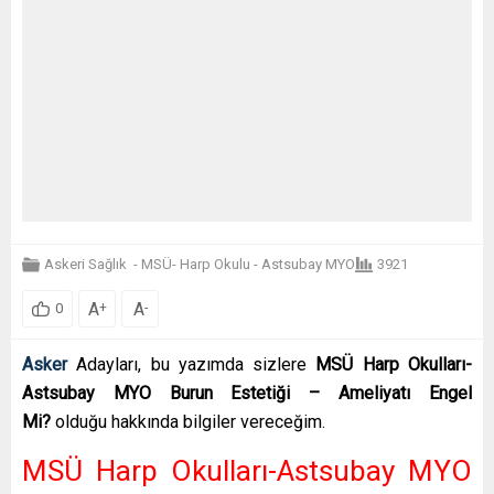
Askeri Sağlık
-
MSÜ- Harp Okulu - Astsubay MYO
3921
A
A
+
-
0
Asker
Adayları, bu yazımda sizlere
MSÜ Harp Okulları-
Astsubay MYO Burun Estetiği – Ameliyatı Engel
Mi?
olduğu hakkında bilgiler vereceğim.
MSÜ Harp Okulları-Astsubay MYO