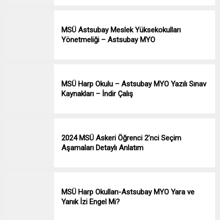
MSÜ Astsubay Meslek Yüksekokulları
Yönetmeliği – Astsubay MYO
MSÜ Harp Okulu – Astsubay MYO Yazılı Sınav
Kaynakları – İndir Çalış
2024 MSÜ Askeri Öğrenci 2’nci Seçim
Aşamaları Detaylı Anlatım
MSÜ Harp Okulları-Astsubay MYO Yara ve
Yanık İzi Engel Mi?