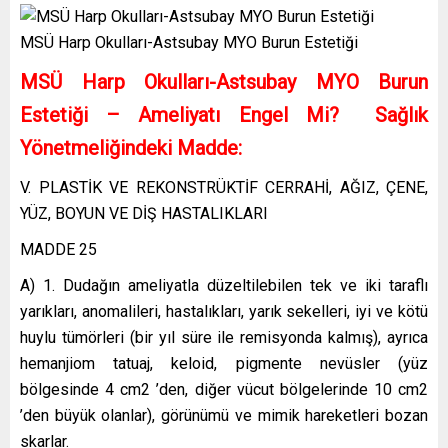
MSÜ Harp Okulları-Astsubay MYO Burun Estetiği
MSÜ Harp Okulları-Astsubay MYO Burun
Estetiği – Ameliyatı Engel Mi? Sağlık
Yönetmeliğindeki Madde:
V. PLASTİK VE REKONSTRÜKTİF CERRAHİ, AĞIZ, ÇENE,
YÜZ, BOYUN VE DİŞ HASTALIKLARI
MADDE 25
A) 1. Dudağın ameliyatla düzeltilebilen tek ve iki taraflı
yarıkları, anomalileri, hastalıkları, yarık sekelleri, iyi ve kötü
huylu tümörleri (bir yıl süre ile remisyonda kalmış), ayrıca
hemanjiom tatuaj, keloid, pigmente nevüsler (yüz
bölgesinde 4 cm2 ’den, diğer vücut bölgelerinde 10 cm2
’den büyük olanlar), görünümü ve mimik hareketleri bozan
skarlar.