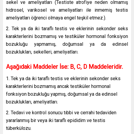
sekel ve ameliyatları (Testiste atrofiye neden olmamış
hidrosel, varikosel ve ameliyatları ile inmemiş testis
ameliyatları öğrenci olmaya engel teşkil etmez.).
2. Tek ya da iki taraflı testis ve eklerinin sekonder seks
karakterlerini bozmamış ve testiküler hormonal fonksiyon
bozukluğu yapmamış, doğumsal ya da edinsel
bozuklukları, sekelleri, ameliyatları.
Aşağıdaki Maddeler İse: B, C, D Maddeleridir.
1. Tek ya da iki taraflı testis ve eklerinin sekonder seks
karakterlerini bozmamış ancak testiküler hormonal
fonksiyon bozukluğu yapmış, doğumsal ya da edinsel
bozuklukları, ameliyatları.
2. Tedavi ve kontrol sonucu tıbbi ve cerrahi tedaviden
yararlanmış bir veya iki taraflı epididim ve testis
tüberkülozu.