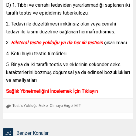
D) 1. Tıbbi ve cerrahi tedaviden yararlanmadığı saptanan iki
taraflı testis ve epididimis tüberkülozu.
2. Tedavi ile düzeltilmesi imkânsız olan veya cerrahi
tedavi ile kısmi düzelme sağlanan hermafrodismus.
3.
Bileteral testis yokluğu ya da her iki testisin
çıkarılması.
4. Kötü huylu testis tümörleri.
5. Bir ya da iki taraflı testis ve eklerinin sekonder seks
karakterlerini bozmuş doğumsal ya da edinsel bozuklukları
ve ameliyatları.
Sağlık Yönetmeliğini İncelemek İçin Tıklayın
Testis Yokluğu Asker Olmaya Engel Mi?
Benzer Konular