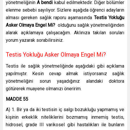
yönetmeliğinin
A bendi
kabul edilmektedir. Diğer bölümler
elenme sebebi sayılıyor. Sizlere aşağıda öğrenci adayların
alması gereken sağlık raporu aşamasında
Testis Yokluğu
Asker Olmaya Engel Mi?
olduğunu sağlık yönetmeliğinden
alarak açıklamaya çalışacağım. Aklınıza takılan soruları
yorum yazarak sorabilirsiniz.
Testis Yokluğu Asker Olmaya Engel Mi?
Testis ile sağlık yönetmeliğinde aşağıdaki gibi açıklama
yapılmıştır. Kesin cevap almak istiyorsanız sağlık
yönetmeliğini sorun yaşadığınız alandaki doktora
götürerek muayene olmanızı öneririm.
MADDE 55
A) 1. Bir ya da iki testisin iç salgı bozukluğu yapmamış ve
kişinin erkeklik niteliklerini bozmamış inmemiş testis,
hidrosel, grade III varikosel gibi hastalıkları ile bunların