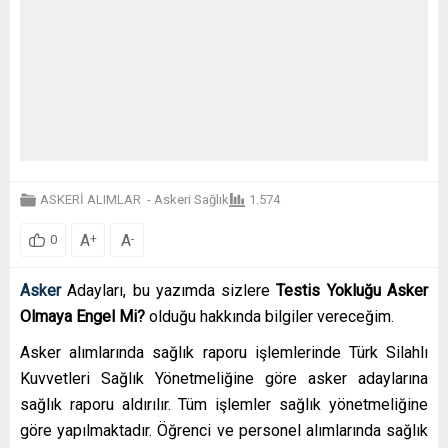
ASKERİ ALIMLAR
-
Askeri Sağlık
1.574
A
A
+
-
0
Asker
Adayları, bu yazımda sizlere
Testis Yokluğu Asker
Olmaya Engel Mi?
olduğu hakkında bilgiler vereceğim.
Asker alımlarında sağlık raporu işlemlerinde Türk Silahlı
Kuvvetleri Sağlık Yönetmeliğine göre asker adaylarına
sağlık raporu aldırılır. Tüm işlemler sağlık yönetmeliğine
göre yapılmaktadır. Öğrenci ve personel alımlarında sağlık