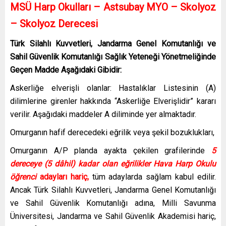
MSÜ Harp Okulları – Astsubay MYO – Skolyoz
– Skolyoz Derecesi
Türk Silahlı Kuvvetleri, Jandarma Genel Komutanlığı ve
Sahil Güvenlik Komutanlığı Sağlık Yeteneği Yönetmeliğinde
Geçen Madde Aşağıdaki Gibidir:
Askerliğe elverişli olanlar: Hastalıklar Listesinin (A)
dilimlerine girenler hakkında “Askerliğe Elverişlidir” kararı
verilir. Aşağıdaki maddeler A diliminde yer almaktadır.
Omurganın hafif derecedeki eğrilik veya şekil bozuklukları,
Omurganın A/P planda ayakta çekilen grafilerinde
5
dereceye (5 dâhil) kadar olan eğrilikler Hava Harp Okulu
öğrenci
adayları hariç,
tüm adaylarda sağlam kabul edilir.
Ancak Türk Silahlı Kuvvetleri, Jandarma Genel Komutanlığı
ve Sahil Güvenlik Komutanlığı adına, Milli Savunma
Üniversitesi, Jandarma ve Sahil Güvenlik Akademisi hariç,