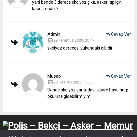
yani bende 3 derece skolyoz çıktı, askeri tıp için
kabul müdür?
Admin
Cevap Ver
29 Temmuz 2020, 20:47
skolyoz derecesi yukarıdaki gibidir
Musab
Cevap Ver
28 Haziran 2023, 15:36
Bende skolyoz var tedavi olsam hava harp
okuluna gidebilirmiyim