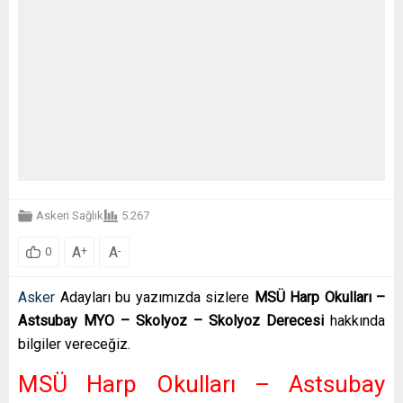
Askeri Sağlık
5.267
A
A
+
-
0
Asker
Adayları bu yazımızda sizlere
MSÜ Harp Okulları –
Astsubay MYO – Skolyoz – Skolyoz Derecesi
hakkında
bilgiler vereceğiz.
MSÜ Harp Okulları – Astsubay