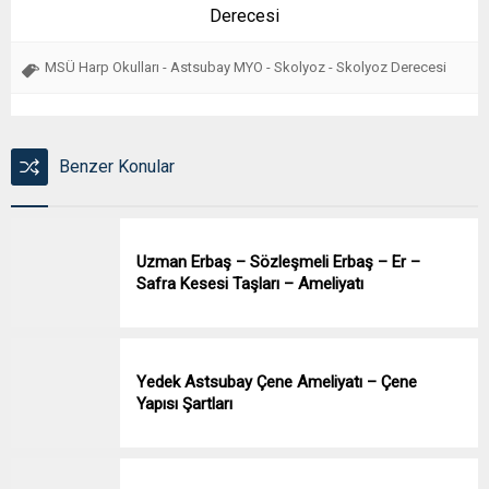
Derecesi
MSÜ Harp Okulları - Astsubay MYO - Skolyoz - Skolyoz Derecesi
Benzer Konular
Uzman Erbaş – Sözleşmeli Erbaş – Er –
Safra Kesesi Taşları – Ameliyatı
Yedek Astsubay Çene Ameliyatı – Çene
Yapısı Şartları