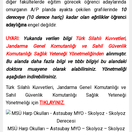
diğer fakültelerde eğitim görecek öğrenci adaylarında
omurganın A/P planda ayakta çekilen grafilerinde
10
dereceye (10 derece hariç) kadar olan eğrilikler
öğrenci
adaylığına
engel değildir.
UYARI:
Yukarıda verilen bilgi
Türk Silahlı Kuvvetleri,
Jandarma Genel Komutanlığı ve Sahil Güvenlik
Komutanlığı Sağlık Yeteneği Yönetmeliğinden
alınmıştır.
Bu alanda daha fazla bilgi ve tıbbı bilgiyi bu alandaki
doktora muayene olarak alabilirsiniz. Yönetmeliği
aşağıdan indirebilirsiniz.
Türk Silahlı Kuvvetleri, Jandarma Genel Komutanlığı ve
Sahil Güvenlik Komutanlığı Sağlık Yeteneği
Yönetmeliği için
TIKLAYINIZ
.
MSÜ Harp Okulları – Astsubay MYO – Skolyoz – Skolyoz