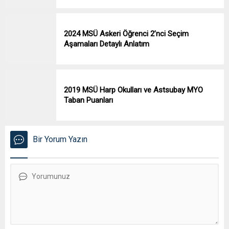
2024 MSÜ Askeri Öğrenci 2’nci Seçim
Aşamaları Detaylı Anlatım
2019 MSÜ Harp Okulları ve Astsubay MYO
Taban Puanları
Bir Yorum Yazın