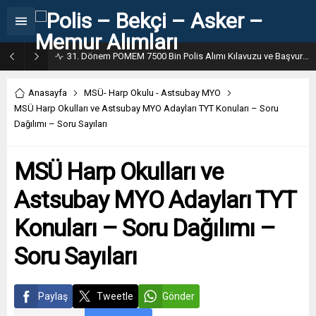
31. Dönem POMEM 7500 Bin Polis Alımı Kılavuzu ve Başvuru Ekranı
Anasayfa
MSÜ- Harp Okulu - Astsubay MYO
MSÜ Harp Okulları ve Astsubay MYO Adayları TYT Konuları – Soru
Dağılımı – Soru Sayıları
MSÜ Harp Okulları ve
Astsubay MYO Adayları TYT
Konuları – Soru Dağılımı –
Soru Sayıları
Paylaş
Tweetle
Gönder