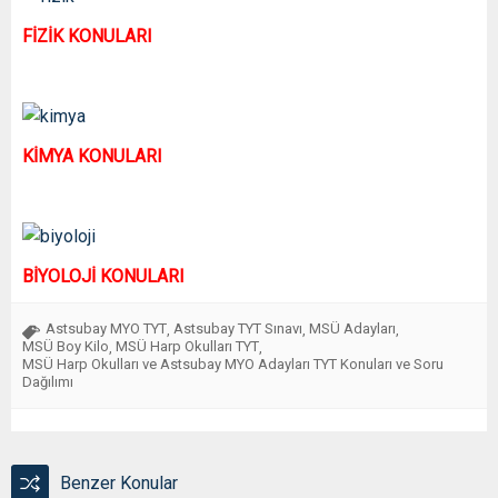
FİZİK KONULARI
KİMYA KONULARI
BİYOLOJİ KONULARI
Astsubay MYO TYT
Astsubay TYT Sınavı
MSÜ Adayları
,
,
,
MSÜ Boy Kilo
MSÜ Harp Okulları TYT
,
,
MSÜ Harp Okulları ve Astsubay MYO Adayları TYT Konuları ve Soru
Dağılımı
Benzer Konular