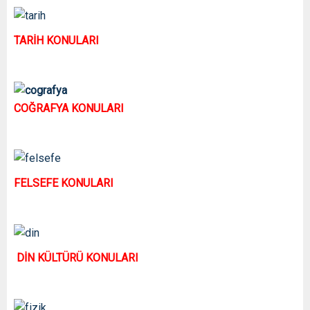
TARİH KONULARI
COĞRAFYA KONULARI
FELSEFE KONULARI
DİN KÜLTÜRÜ KONULARI