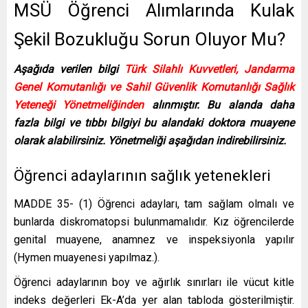
MSÜ Öğrenci Alımlarında Kulak
Şekil Bozukluğu Sorun Oluyor Mu?
Aşağıda verilen bilgi
Türk Silahlı Kuvvetleri, Jandarma
Genel Komutanlığı ve Sahil Güvenlik Komutanlığı Sağlık
Yeteneği Yönetmeliğinden
alınmıştır. Bu alanda daha
fazla bilgi ve tıbbı bilgiyi bu alandaki doktora muayene
olarak alabilirsiniz. Yönetmeliği aşağıdan indirebilirsiniz.
Öğrenci adaylarının sağlık yetenekleri
MADDE 35- (1) Öğrenci adayları, tam sağlam olmalı ve
bunlarda diskromatopsi bulunmamalıdır. Kız öğrencilerde
genital muayene, anamnez ve inspeksiyonla yapılır
(Hymen muayenesi yapılmaz.).
Öğrenci adaylarının boy ve ağırlık sınırları ile vücut kitle
indeks değerleri Ek-A’da yer alan tabloda gösterilmiştir.