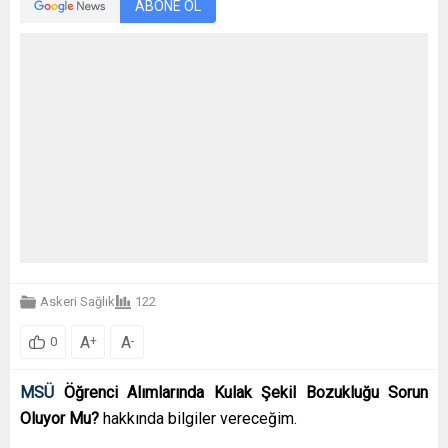
ABONE OL
Askeri Sağlık
122
A
A
+
-
0
MSÜ
Öğrenci Alımlarında Kulak Şekil Bozukluğu Sorun
Oluyor Mu?
hakkında bilgiler vereceğim.