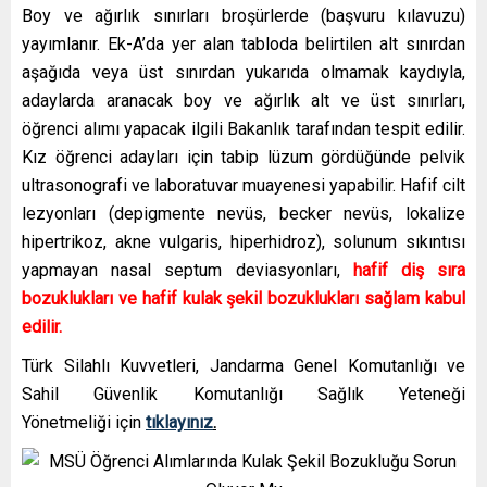
Boy ve ağırlık sınırları broşürlerde (başvuru kılavuzu)
yayımlanır. Ek-A’da yer alan tabloda belirtilen alt sınırdan
aşağıda veya üst sınırdan yukarıda olmamak kaydıyla,
adaylarda aranacak boy ve ağırlık alt ve üst sınırları,
öğrenci alımı yapacak ilgili Bakanlık tarafından tespit edilir.
Kız öğrenci adayları için tabip lüzum gördüğünde pelvik
ultrasonografi ve laboratuvar muayenesi yapabilir. Hafif cilt
lezyonları (depigmente nevüs, becker nevüs, lokalize
hipertrikoz, akne vulgaris, hiperhidroz), solunum sıkıntısı
yapmayan nasal septum deviasyonları,
hafif diş sıra
bozuklukları ve hafif kulak şekil bozuklukları sağlam kabul
edilir.
Türk Silahlı Kuvvetleri, Jandarma Genel Komutanlığı ve
Sahil Güvenlik Komutanlığı Sağlık Yeteneği
Yönetmeliği için
tıklayınız
.