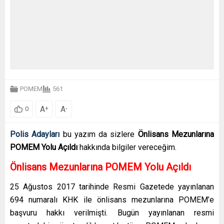
POMEM
561
A
A
+
-
0
Polis Adayları
bu yazım da sizlere
Önlisans Mezunlarına
POMEM Yolu Açıldı
hakkında bilgiler vereceğim.
Önlisans Mezunlarına POMEM Yolu Açıldı
25 Ağustos 2017 tarihinde Resmi Gazetede yayınlanan
694 numaralı KHK ile önlisans mezunlarına POMEM’e
başvuru hakkı verilmişti. Bugün yayınlanan resmi