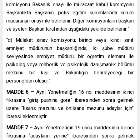
komisyonu Bakanlık onayı ile müracaat kabul komisyonu
Başkanlıkta Başkanın, polis eğitim kurumlarında kurum
müdürünün onayı ile belirlenir. Diğer komisyonların başkan
ve üyeleri Başkan tarafından aşağıdaki şekilde belirlenir:”
“d) Mülakat sınav komisyonu; birinci veya ikinci sınıf
emniyet müdürünün başkanlığında, iki şube müdürü
seviyesinde emniyet müdürü, bir öğretim elemanı ile
psikolog veya rehberlik ve psikolojik danışmanlık bölümü
mezunu bir kişi ve Bakanlığın belirleyeceği bir
personelden oluşur.”
MADDE 6 –
Aynı Yönetmeliğin 16
ncı
maddesinin ikinci
fıkrasına “giriş puanına göre” ibaresinden sonra gelmek
üzere “lisans mezunu ve
önlisans
mezunu adaylar için”
ibaresi eklenmiştir.
MADDE 7 –
Aynı Yönetmeliğin 19 uncu maddesinin birinci
fıkrasına “adayların yerine” ibaresinden sonra gelmek