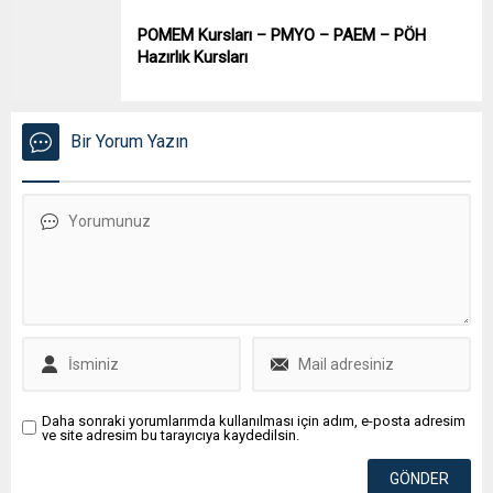
POMEM Kursları – PMYO – PAEM – PÖH
Hazırlık Kursları
Bir Yorum Yazın
Daha sonraki yorumlarımda kullanılması için adım, e-posta adresim
ve site adresim bu tarayıcıya kaydedilsin.