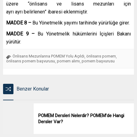
üzere “
önlisans
ve lisans mezunları için
ayrı
ayrı
belirlenen” ibaresi eklenmiştir.
MADDE 8 –
Bu Yönetmelik yayımı tarihinde yürürlüğe girer.
MADDE 9 –
Bu Yönetmelik hükümlerini İçişleri Bakanı
yürütür.
Önlisans Mezunlarına POMEM Yolu Açıldı
önlisans pomem
,
,
önlisans pomem başvurusu
pomem alımı
pomem başvurusu
,
,
Benzer Konular
POMEM Dersleri Nelerdir? POMEM’de Hangi
Dersler Var?