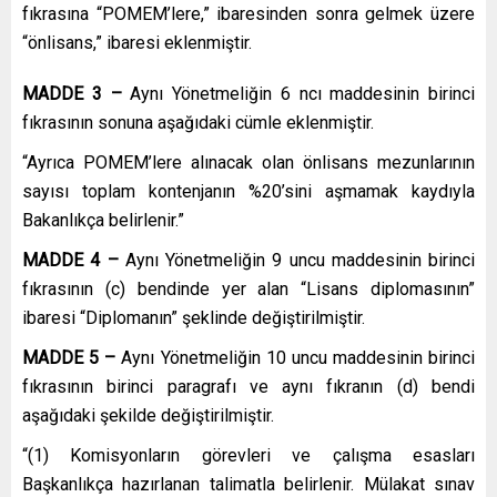
fıkrasına “
POMEM’lere
,” ibaresinden sonra gelmek üzere
“
önlisans
,” ibaresi eklenmiştir.
MADDE 3 –
Aynı Yönetmeliğin 6
ncı
maddesinin birinci
fıkrasının sonuna aşağıdaki cümle eklenmiştir.
“Ayrıca
POMEM’lere
alınacak olan
önlisans
mezunlarının
sayısı toplam kontenjanın %20’sini aşmamak kaydıyla
Bakanlıkça belirlenir.”
MADDE 4 –
Aynı Yönetmeliğin 9 uncu maddesinin birinci
fıkrasının (c) bendinde yer alan “Lisans diplomasının”
ibaresi “Diplomanın” şeklinde değiştirilmiştir.
MADDE 5 –
Aynı Yönetmeliğin 10 uncu maddesinin birinci
fıkrasının birinci paragrafı ve aynı fıkranın (d) bendi
aşağıdaki şekilde değiştirilmiştir.
“(1) Komisyonların görevleri ve çalışma esasları
Başkanlıkça hazırlanan talimatla belirlenir. Mülakat sınav