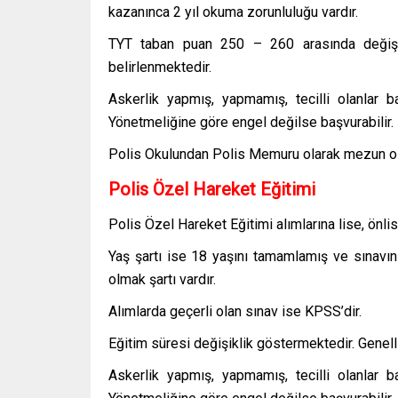
kazanınca 2 yıl okuma zorunluluğu vardır.
TYT taban puan 250 – 260 arasında değişeb
belirlenmektedir.
Askerlik yapmış, yapmamış, tecilli olanlar b
Yönetmeliğine göre engel değilse başvurabilir.
Polis Okulundan Polis Memuru olarak mezun ol
Polis Özel Hareket Eğitimi
Polis Özel Hareket Eğitimi alımlarına lise, önl
Yaş şartı ise 18 yaşını tamamlamış ve sınavın 
olmak şartı vardır.
Alımlarda geçerli olan sınav ise KPSS’dir.
Eğitim süresi değişiklik göstermektedir. Genelli
Askerlik yapmış, yapmamış, tecilli olanlar b