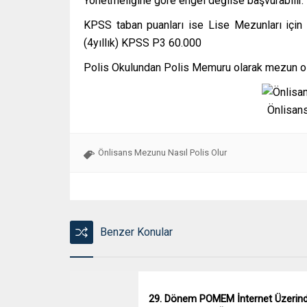
Yönetmeliğine göre engel değilse başvurabilir.
KPSS taban puanları ise Lise Mezunları için
(4yıllık) KPSS P3 60.000
Polis Okulundan Polis Memuru olarak mezun o
Önlisan
Önlisans Mezunu Nasıl Polis Olur
Benzer Konular
29. Dönem POMEM İnternet Üzerin