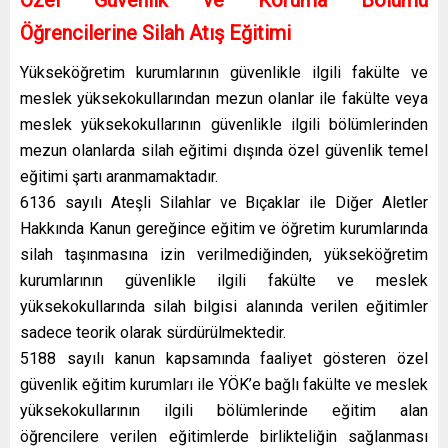
Öğrencilerine Silah Atış Eğitimi
Yükseköğretim kurumlarının güvenlikle ilgili fakülte ve
meslek yüksekokullarından mezun olanlar ile fakülte veya
meslek yüksekokullarının güvenlikle ilgili bölümlerinden
mezun olanlarda silah eğitimi dışında özel güvenlik temel
eğitimi şartı aranmamaktadır.
6136 sayılı Ateşli Silahlar ve Bıçaklar ile Diğer Aletler
Hakkında Kanun gereğince eğitim ve öğretim kurumlarında
silah taşınmasına izin verilmediğinden,
yükseköğretim
kurumlarının güvenlikle ilgili fakülte ve meslek
yüksekokullarında silah bilgisi alanında verilen eğitimler
sadece teorik olarak sürdürülmektedir.
5188 sayılı kanun kapsamında faaliyet gösteren özel
güvenlik eğitim kurumları ile YÖK’e bağlı fakülte ve meslek
yüksekokullarının ilgili bölümlerinde eğitim alan
öğrencilere verilen eğitimlerde birlikteliğin sağlanması