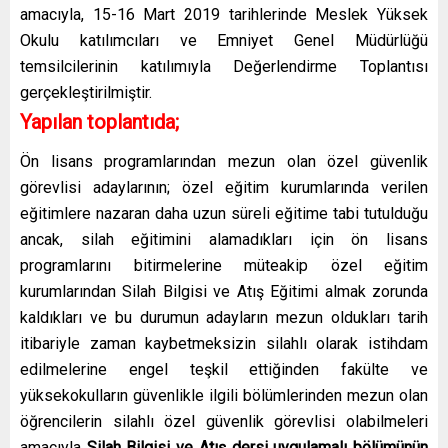
amacıyla,
15-16 Mart 2019 tarihlerinde Meslek Yüksek
Okulu katılımcıları ve Emniyet Genel Müdürlüğü
temsilcilerinin katılımıyla Değerlendirme Toplantısı
gerçekleştirilmiştir.
Yapılan toplantıda;
Ön lisans programlarından mezun olan özel güvenlik
görevlisi adaylarının; özel eğitim kurumlarında verilen
eğitimlere nazaran daha uzun süreli eğitime tabi tutulduğu
ancak, silah eğitimini alamadıkları için ön lisans
programlarını bitirmelerine müteakip özel eğitim
kurumlarından Silah Bilgisi ve Atış Eğitimi almak zorunda
kaldıkları ve bu durumun adayların mezun oldukları tarih
itibariyle zaman kaybetmeksizin silahlı olarak istihdam
edilmelerine engel teşkil ettiğinden fakülte ve
yüksekokulların güvenlikle ilgili bölümlerinden mezun olan
öğrencilerin silahlı özel güvenlik görevlisi olabilmeleri
amacıyla
Silah Bilgisi ve Atış dersi uygulamalı bölümünün