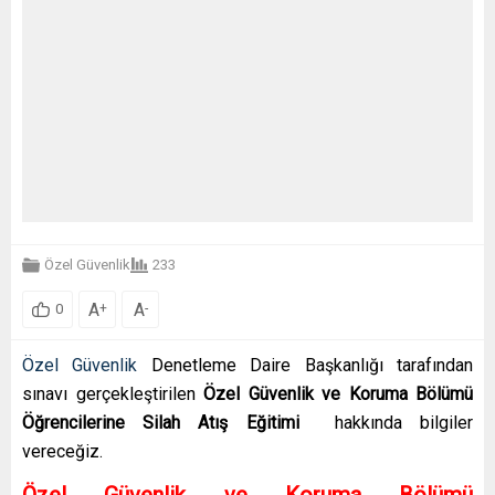
Özel Güvenlik
233
A
A
+
-
0
Özel Güvenlik
Denetleme Daire Başkanlığı tarafından
sınavı gerçekleştirilen
Özel Güvenlik ve Koruma Bölümü
Öğrencilerine Silah Atış Eğitimi
hakkında bilgiler
vereceğiz.
Özel Güvenlik ve Koruma Bölümü