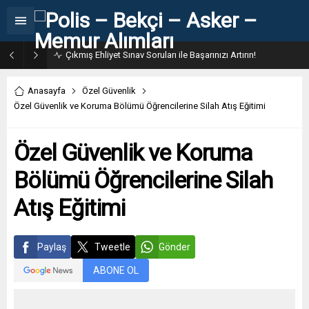
31. Dönem POMEM 7500 Bin Polis Alımı Kılavuzu ve Başvuru Ekranı
Anasayfa
Özel Güvenlik
Özel Güvenlik ve Koruma Bölümü Öğrencilerine Silah Atış Eğitimi
Özel Güvenlik ve Koruma
Bölümü Öğrencilerine Silah
Atış Eğitimi
Paylaş
Tweetle
Gönder
ABONE OL