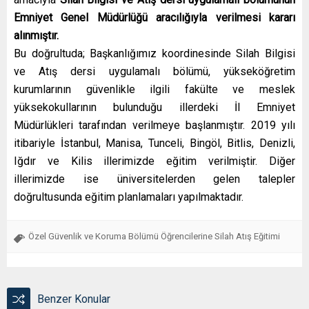
Emniyet Genel Müdürlüğü aracılığıyla verilmesi kararı
alınmıştır.
Bu doğrultuda; Başkanlığımız koordinesinde Silah Bilgisi
ve Atış dersi uygulamalı bölümü, yükseköğretim
kurumlarının güvenlikle ilgili fakülte ve meslek
yüksekokullarının bulunduğu
illerdeki İl Emniyet
Müdürlükleri tarafından verilmeye başlanmıştır.
2019 yılı
itibariyle İstanbul, Manisa, Tunceli, Bingöl, Bitlis, Denizli,
Iğdır ve Kilis illerimizde eğitim verilmiştir. Diğer
illerimizde ise üniversitelerden gelen talepler
doğrultusunda eğitim planlamaları yapılmaktadır.
Özel Güvenlik ve Koruma Bölümü Öğrencilerine Silah Atış Eğitimi
Benzer Konular