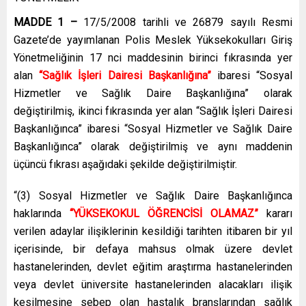
MADDE 1 –
17/5/2008 tarihli ve 26879 sayılı Resmi
Gazete’de yayımlanan Polis Meslek Yüksekokulları Giriş
Yönetmeliğinin 17 nci maddesinin birinci fıkrasında yer
alan
“Sağlık İşleri Dairesi Başkanlığına”
ibaresi “Sosyal
Hizmetler ve Sağlık Daire Başkanlığına” olarak
değiştirilmiş, ikinci fıkrasında yer alan “Sağlık İşleri Dairesi
Başkanlığınca” ibaresi “Sosyal Hizmetler ve Sağlık Daire
Başkanlığınca” olarak değiştirilmiş ve aynı maddenin
üçüncü fıkrası aşağıdaki şekilde değiştirilmiştir.
“(3) Sosyal Hizmetler ve Sağlık Daire Başkanlığınca
haklarında
“YÜKSEKOKUL ÖĞRENCİSİ OLAMAZ”
kararı
verilen adaylar ilişiklerinin kesildiği tarihten itibaren bir yıl
içerisinde, bir defaya mahsus olmak üzere devlet
hastanelerinden, devlet eğitim araştırma hastanelerinden
veya devlet üniversite hastanelerinden alacakları ilişik
kesilmesine sebep olan hastalık branşlarından sağlık