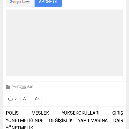
ABONE OL
PMYO
540
A
A
+
-
0
POLİS MESLEK YÜKSEKOKULLARI GİRİŞ
YÖNETMELİĞİNDE DEĞİŞİKLİK YAPILMASINA DAİR
YÖNETMELİK