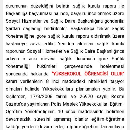
durumunun düzeldiğini belirtir sağlık kurulu raporu ile
Başkanlığa başvurması halinde, başvuru incelenmek üzere
Sosyal Hizmetler ve Sağlık Daire Başkanlığına gönderilir.
Şartları sağladığı bildirilenler, Başkanlıkça tekrar Sağlık
Yönetmeliğine göre sağlık kurulu raporu aldırılmak üzere
hastaneye sevk edilir. Yeniden aldırılan sağlık kurulu
raporunun Sosyal Hizmetler ve Sağlık Daire Başkanlığınca
adayın o anki mevcut sağlık durumuna göre Sağlık
Yönetmeliği hükümleri çerçevesinde incelenmesi
sonucunda hakkında
“YÜKSEKOKUL ÖĞRENCİSİ OLUR”
kararı verilenlerin 8 inci maddedeki nitelikleri taşıyor
olmaları halinde Yüksekokullara planlamaları yapılır. Bu
kişilerden, 17/8/2008 tarihli ve 26970 sayılı Resmi
Gazete’de yayımlanan Polis Meslek Yüksekokulları Eğitim-
Öğretim Yönetmeliğinin 10 uncu maddesinde belirtilen
devamsızlık süresini aşmamış olanlar eğitim-öğretime
kaldığı yerden devam eder, eğitim-öğretimi tamamlayıp