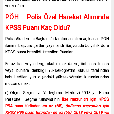
vereceğim.
PÖH – Polis Özel Harekat Alımında
KPSS Puanı Kaç Oldu?
Polis Akademisi Başkanlığı tarafından alımı açıklanan PÖH
ilanının başvuru şartları yayınlandı. Başvuruda bu yıl ilk defa
KPSS puanı istenildi. İstenilen Puanlar:
En az lise veya dengi okul olmak üzere, önlisans, lisans
veya bunlara denkliği Yükseköğretim Kurulu tarafından
kabul edilen yurt dışındaki yükseköğretim kurumlarından
mezun olmak,
c) Ölçme Seçme ve Yerleştirme Merkezi 2018 yılı Kamu
Personeli Seçme Sınavlarının
lise mezunları için KPSS
P94 puan türünden en az (65)
,
önlisans mezunları için
KPSS P93 puan türünden en az (65), 2018 veya 2019 yılı