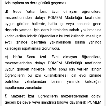
izin toplamı on ders gününü geçemez.
d) Gece Yatısı İzni: Evci olmayan öğrencilere,
mazeretlerinden dolayı POMEM Müdürlüğü tarafından
uygun görülen hallerde, hafta içi veya sonunda gece
dışarıda yatması için ders bitiminden sabah yoklamasına
kadar verilen izindir. Öğrencilerin bu izni kullanabilmesi için
evci izninde belirtilen yakınlarından birinin yanında
kalacağını ispatlaması zorunludur.
e) Hafta Sonu İzni: Evci olmayan öğrencilere,
mazeretlerinden dolayı POMEM Müdürlüğü tarafından
uygun görülen hallerde, hafta sonu için verilen izindir.
Öğrencilerin bu izni kullanabilmesi için evci izninde
belirtilen yakınlarından birinin yanında kalacağını
ispatlaması zorunludur.
f) Mazeret İzni: Öğrencilerin mazeretlerinden dolayı
geçerli belgeye veya inandırıcı bilgiye dayanarak POMEM