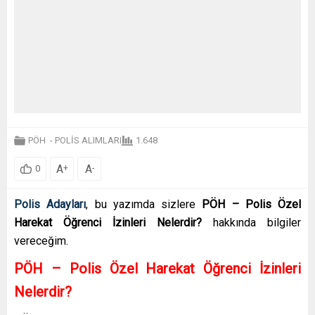
PÖH
-
POLİS ALIMLARI
1.648
A
A
+
-
0
Polis Adayları
, bu yazımda sizlere
PÖH – Polis Özel
Harekat Öğrenci İzinleri Nelerdir?
hakkında bilgiler
vereceğim.
PÖH – Polis Özel Harekat Öğrenci İzinleri
Nelerdir?