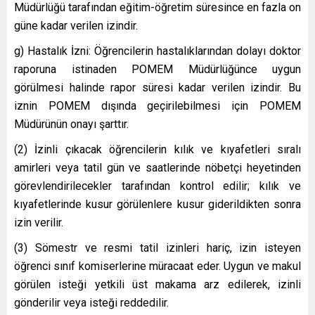
Müdürlüğü tarafından eğitim-öğretim süresince en fazla on
güne kadar verilen izindir.
g) Hastalık İzni: Öğrencilerin hastalıklarından dolayı doktor
raporuna istinaden POMEM Müdürlüğünce uygun
görülmesi halinde rapor süresi kadar verilen izindir. Bu
iznin POMEM dışında geçirilebilmesi için POMEM
Müdürünün onayı şarttır.
(2) İzinli çıkacak öğrencilerin kılık ve kıyafetleri sıralı
amirleri veya tatil gün ve saatlerinde nöbetçi heyetinden
görevlendirilecekler tarafından kontrol edilir; kılık ve
kıyafetlerinde kusur görülenlere kusur giderildikten sonra
izin verilir.
(3) Sömestr ve resmi tatil izinleri hariç, izin isteyen
öğrenci sınıf komiserlerine müracaat eder. Uygun ve makul
görülen isteği yetkili üst makama arz edilerek, izinli
gönderilir veya isteği reddedilir.