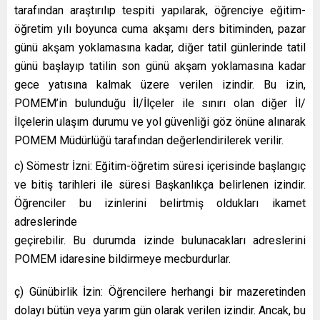
tarafından araştırılıp tespiti yapılarak, öğrenciye eğitim-
öğretim yılı boyunca cuma akşamı ders bitiminden, pazar
günü akşam yoklamasına kadar, diğer tatil günlerinde tatil
günü başlayıp tatilin son günü akşam yoklamasına kadar
gece yatısına kalmak üzere verilen izindir. Bu izin,
POMEM’in bulunduğu İl/İlçeler ile sınırı olan diğer İl/
İlçelerin ulaşım durumu ve yol güvenliği göz önüne alınarak
POMEM Müdürlüğü tarafından değerlendirilerek verilir.
c) Sömestr İzni: Eğitim-öğretim süresi içerisinde başlangıç
ve bitiş tarihleri ile süresi Başkanlıkça belirlenen izindir.
Öğrenciler bu izinlerini belirtmiş oldukları ikamet
adreslerinde
geçirebilir. Bu durumda izinde bulunacakları adreslerini
POMEM idaresine bildirmeye mecburdurlar.
ç) Günübirlik İzin: Öğrencilere herhangi bir mazeretinden
dolayı bütün veya yarım gün olarak verilen izindir. Ancak, bu