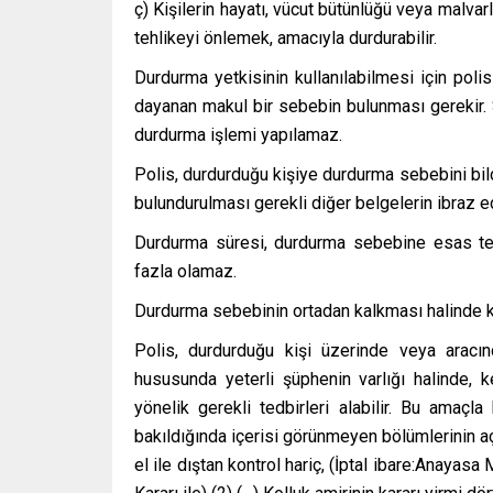
ç) Kişilerin hayatı, vücut bütünlüğü veya malv
tehlikeyi önlemek, amacıyla durdurabilir.
Durdurma yetkisinin kullanılabilmesi için pol
dayanan makul bir sebebin bulunması gerekir. S
durdurma işlemi yapılamaz.
Polis, durdurduğu kişiye durdurma sebebini bildi
bulundurulması gerekli diğer belgelerin ibraz ed
Durdurma süresi, durdurma sebebine esas teşk
fazla olamaz.
Durdurma sebebinin ortadan kalkması halinde kişil
Polis, durdurduğu kişi üzerinde veya aracın
hususunda yeterli şüphenin varlığı halinde, 
yönelik gerekli tedbirleri alabilir. Bu amaçla
bakıldığında içerisi görünmeyen bölümlerinin 
el ile dıştan kontrol hariç, (İptal ibare:Anayas