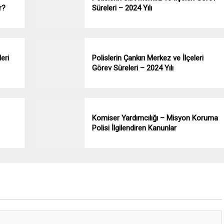
r?
Süreleri – 2024 Yılı
eri
Polislerin Çankırı Merkez ve İlçeleri
Görev Süreleri – 2024 Yılı
Komiser Yardımcılığı – Misyon Koruma
Polisi İlgilendiren Kanunlar