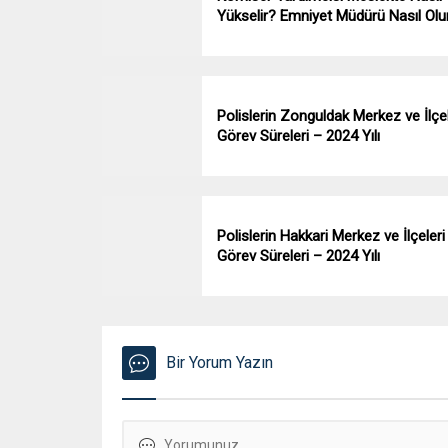
Yükselir? Emniyet Müdürü Nasıl Olu
Polislerin Zonguldak Merkez ve İlçel
Görev Süreleri – 2024 Yılı
Polislerin Hakkari Merkez ve İlçeleri
Görev Süreleri – 2024 Yılı
Bir Yorum Yazın