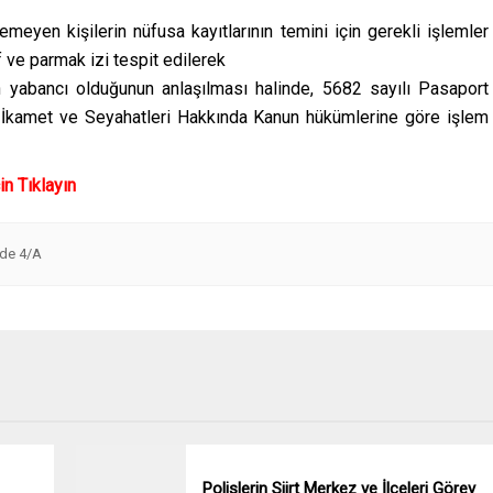
lemeyen kişilerin nüfusa kayıtlarının temini için gerekli işlemler
 ve parmak izi tespit edilerek
in yabancı olduğunun anlaşılması halinde, 5682 sayılı Pasaport
e İkamet ve Seyahatleri Hakkında Kanun hükümlerine göre işlem
in Tıklayın
dde 4/A
Polislerin Siirt Merkez ve İlçeleri Görev