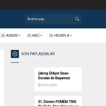
ASKERİ
MSÜ
HESAPLA
SON PAYLAŞIMLAR
Çıkmış Ehliyet Sınav
Soruları ile Başarınızı
Artırın!
29.01.2025
31. Dönem POMEM 7500