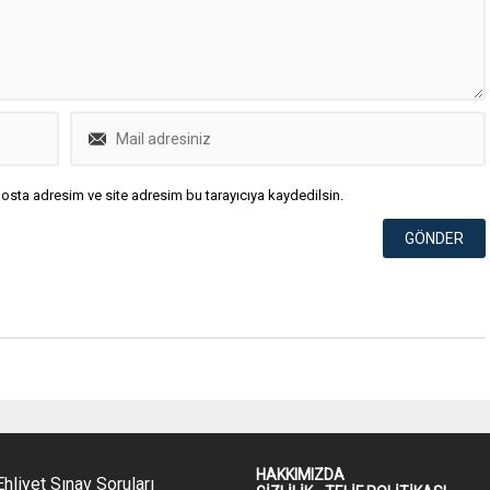
osta adresim ve site adresim bu tarayıcıya kaydedilsin.
HAKKIMIZDA
hliyet Sınav Soruları