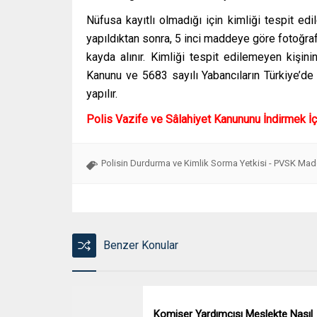
Nüfusa kayıtlı olmadığı için kimliği tespit edi
yapıldıktan sonra, 5 inci maddeye göre fotoğraf
kayda alınır. Kimliği tespit edilemeyen kişin
Kanunu ve 5683 sayılı Yabancıların Türkiye’d
yapılır.
Polis Vazife ve Sâlahiyet Kanununu
İndirmek
İç
Polisin Durdurma ve Kimlik Sorma Yetkisi - PVSK Ma
Benzer Konular
Komiser Yardımcısı Meslekte Nasıl