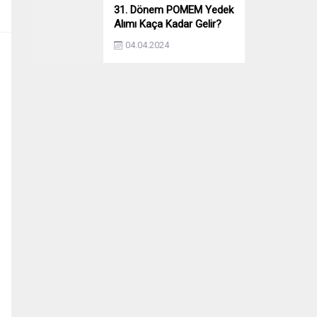
31. Dönem POMEM Yedek
Alımı Kaça Kadar Gelir?
Yıllara Göre Yedek Alımı
04.04.2024