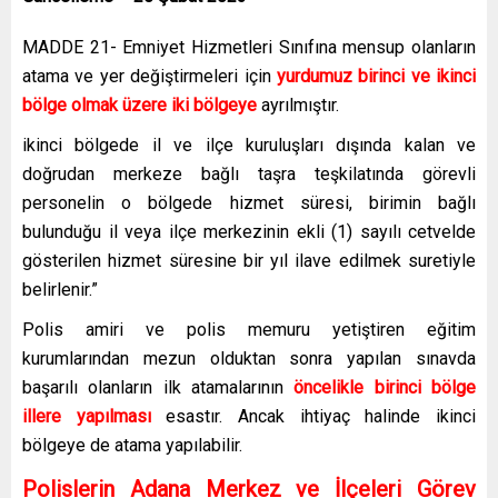
MADDE 21- Emniyet Hizmetleri Sınıfına mensup olanların
atama ve yer değiştirmeleri için
yurdumuz birinci ve ikinci
bölge olmak üzere iki bölgeye
ayrılmıştır.
ikinci bölgede il ve ilçe kuruluşları dışında kalan ve
doğrudan merkeze bağlı taşra teşkilatında görevli
personelin o bölgede hizmet süresi, birimin bağlı
bulunduğu il veya ilçe merkezinin ekli (1) sayılı cetvelde
gösterilen hizmet süresine bir yıl ilave edilmek suretiyle
belirlenir.”
Polis amiri ve polis memuru yetiştiren eğitim
kurumlarından mezun olduktan sonra yapılan sınavda
başarılı olanların ilk atamalarının
öncelikle birinci bölge
illere yapılması
esastır. Ancak ihtiyaç halinde ikinci
bölgeye de atama yapılabilir.
Polislerin Adana Merkez ve İlçeleri Görev