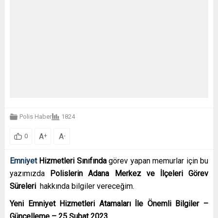
Polis Haber
1824
A
A
+
-
0
Emniyet
Hizmetleri Sınıfında
görev yapan memurlar için bu
yazımızda
Polislerin Adana Merkez ve İlçeleri Görev
Süreleri
hakkında bilgiler vereceğim.
Yeni Emniyet Hizmetleri Atamaları İle Önemli Bilgiler –
Güncelleme – 25 Şubat 2023