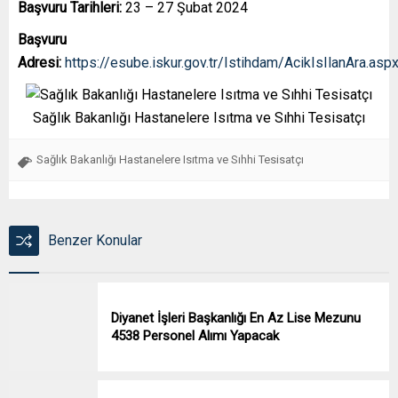
Başvuru Tarihleri:
23 – 27 Şubat 2024
Başvuru
Adresi:
https://esube.iskur.gov.tr/Istihdam/AcikIsIlanAra.asp
Sağlık Bakanlığı Hastanelere Isıtma ve Sıhhi Tesisatçı
Sağlık Bakanlığı Hastanelere Isıtma ve Sıhhi Tesisatçı
Benzer Konular
Diyanet İşleri Başkanlığı En Az Lise Mezunu
4538 Personel Alımı Yapacak