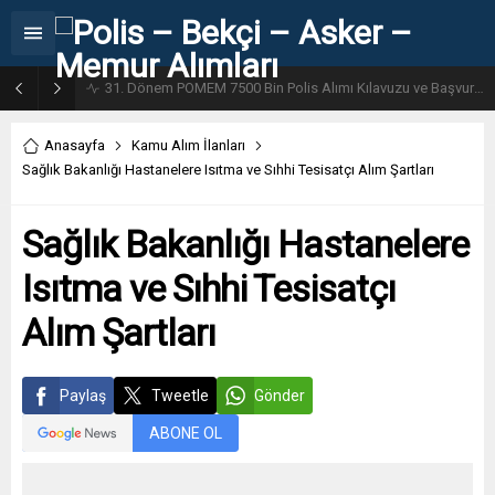
31. Dönem POMEM 7500 Bin Polis Alımı Kılavuzu ve Başvuru Ekranı
Anasayfa
Kamu Alım İlanları
Sağlık Bakanlığı Hastanelere Isıtma ve Sıhhi Tesisatçı Alım Şartları
Sağlık Bakanlığı Hastanelere
Isıtma ve Sıhhi Tesisatçı
Alım Şartları
Paylaş
Tweetle
Gönder
ABONE OL