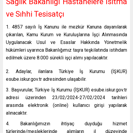
Sağlık Bakanlığı Hastanelere Isıtma
ve Sıhhi Tesisatçı
1. 4857 sayılı İş Kanunu ile mezkür Kanuna dayanılarak
çıkarılan, Kamu Kurum ve Kuruluşlarına İşçi Alınmasında
Uygulanacak Usul ve Esaslar Hakkında Yönetmelik
hükümleri uyarınca Bakanlığımız taşra teşkilatında istihdam
edilmek üzere 8.000 sürekli işçi alımı yapılacaktır.
2. Adaylar, ilanlara Türkiye İş Kurumu (İŞKUR)
esube.iskur.gov.tr adresinden ulaşabilir.
3. Başvurular, Türkiye İş Kurumu (İŞKUR) esube.iskur.gov.tr
adresi üzerinden 23/02/2024-27/02/2024 tarihleri
arasında elektronik (online) kullanıcı girişi yapılarak
alınacaktır.
4. Bakanlığımızın ihtiyaç duyduğu hizmet
türlerinde/mesleklerinde alımların il düzeyinde