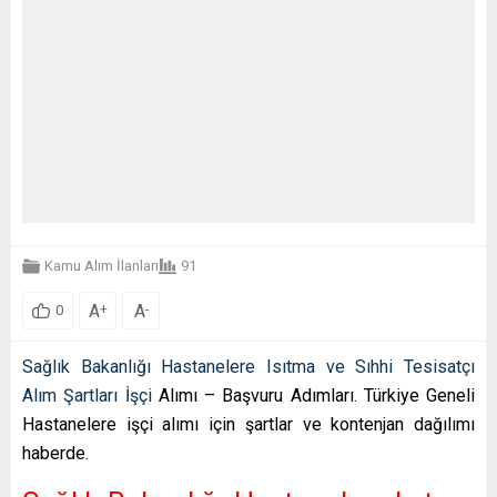
Kamu Alım İlanları
91
A
A
+
-
0
Sağlık Bakanlığı Hastanelere Isıtma ve Sıhhi Tesisatçı
Alım Şartları İşçi
Alımı – Başvuru Adımları. Türkiye Geneli
Hastanelere işçi alımı için şartlar ve kontenjan dağılımı
haberde.