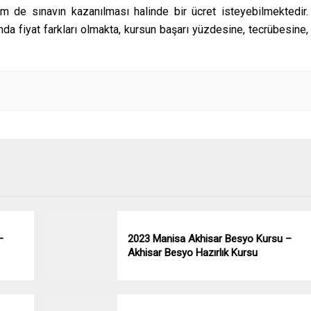
 de sınavın kazanılması halinde bir ücret isteyebilmektedir.
da fiyat farkları olmakta, kursun başarı yüzdesine, tecrübesine,
–
2023 Manisa Akhisar Besyo Kursu –
Akhisar Besyo Hazırlık Kursu