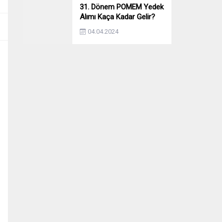
31. Dönem POMEM Yedek
Alımı Kaça Kadar Gelir?
Yıllara Göre Yedek Alımı
04.04.2024