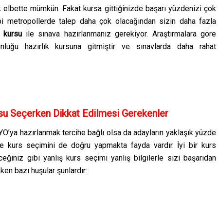
bette mümkün. Fakat kursa gittiğinizde başarı yüzdenizi çok
ibi metropollerde talep daha çok olacağından sizin daha fazla
 kursu
ile sınava hazırlanmanız gerekiyor. Araştırmalara göre
luğu hazırlık kursuna gitmiştir ve sınavlarda daha rahat
su Seçerken Dikkat Edilmesi Gerekenler
YO’ya hazırlanmak tercihe bağlı olsa da adayların yaklaşık yüzde
ikte kurs seçimini de doğru yapmakta fayda vardır. İyi bir kurs
eğiniz gibi yanlış kurs seçimi yanlış bilgilerle sizi başarıdan
ken bazı huşular şunlardır: