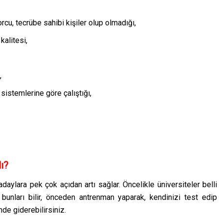
orcu, tecrübe sahibi kişiler olup olmadığı,
kalitesi,
,
sistemlerine göre çalıştığı,
ı?
adaylara pek çok açıdan artı sağlar. Öncelikle üniversiteler belli
e bunları bilir, önceden antrenman yaparak, kendinizi test edip
de giderebilirsiniz.