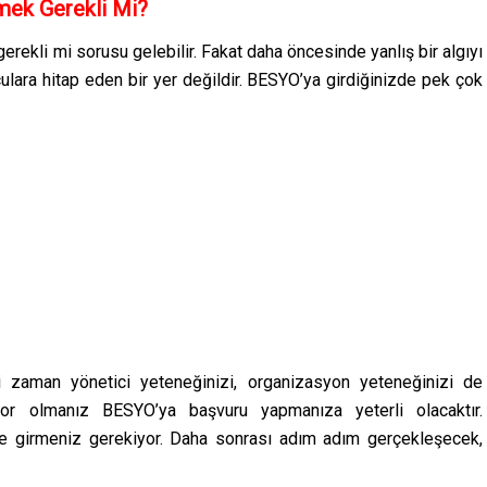
mek Gerekli Mi?
erekli mi sorusu gelebilir. Fakat daha öncesinde yanlış bir algıyı
ara hitap eden bir yer değildir. BESYO’ya girdiğinizde pek çok
i zaman yönetici yeteneğinizi, organizasyon yeteneğinizi de
uyor olmanız BESYO’ya başvuru yapmanıza yeterli olacaktır.
e girmeniz gerekiyor. Daha sonrası adım adım gerçekleşecek,