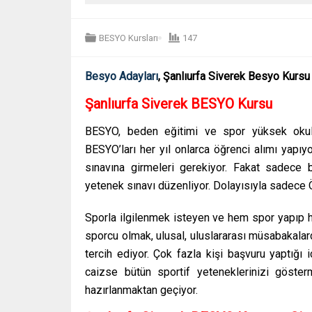
BESYO Kursları
147
Besyo Adayları
, Şanlıurfa Siverek Besyo Kursu 
Şanlıurfa Siverek
BESYO Kursu
BESYO, beden eğitimi ve spor yüksek okulunu
BESYO’ları her yıl onlarca öğrenci alımı yapı
sınavına girmeleri gerekiyor. Fakat sadece 
yetenek sınavı düzenliyor. Dolayısıyla sadece 
Sporla ilgilenmek isteyen ve hem spor yapıp h
sporcu olmak, ulusal, uluslararası müsabakala
tercih ediyor. Çok fazla kişi başvuru yaptığı 
caizse bütün sportif yeteneklerinizi göste
hazırlanmaktan geçiyor.