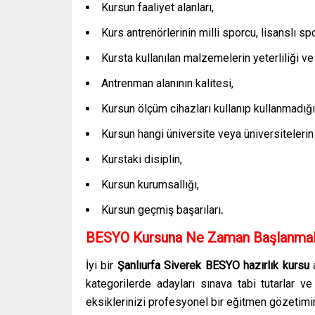
Kursun faaliyet alanları,
Kurs antrenörlerinin milli sporcu, lisanslı sp
Kursta kullanılan malzemelerin yeterliliği ve 
Antrenman alanının kalitesi,
Kursun ölçüm cihazları kullanıp kullanmadığı
Kursun hangi üniversite veya üniversitelerin 
Kurstaki disiplin,
Kursun kurumsallığı,
Kursun geçmiş başarıları
.
BESYO Kursuna Ne Zaman Başlanmal
İyi bir
Şanlıurfa Siverek
BESYO hazırlık kursu
kategorilerde adayları sınava tabi tutarlar v
eksiklerinizi profesyonel bir eğitmen gözetimin