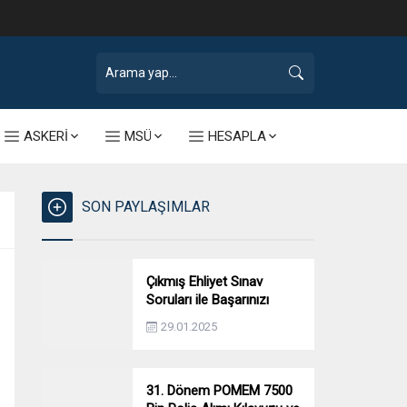
ASKERİ
MSÜ
HESAPLA
SON PAYLAŞIMLAR
Çıkmış Ehliyet Sınav
Soruları ile Başarınızı
Artırın!
29.01.2025
31. Dönem POMEM 7500