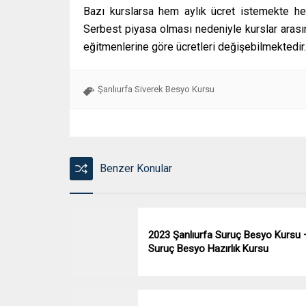
Bazı kurslarsa hem aylık ücret istemekte hem
Serbest piyasa olması nedeniyle kurslar arasın
eğitmenlerine göre ücretleri değişebilmektedir.
Şanlıurfa Siverek Besyo Kursu
Benzer Konular
2023 Şanlıurfa Suruç Besyo Kursu 
Suruç Besyo Hazırlık Kursu