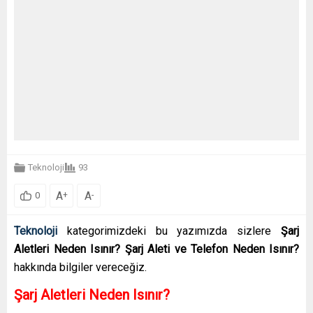
Teknoloji
93
A
A
+
-
0
Teknoloji
kategorimizdeki bu yazımızda sizlere
Şarj
Aletleri Neden Isınır? Şarj Aleti ve Telefon Neden Isınır?
hakkında bilgiler vereceğiz.
Şarj Aletleri Neden Isınır?