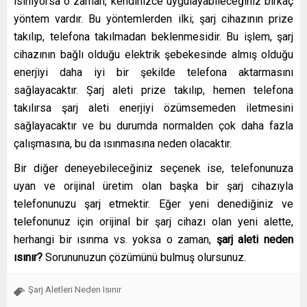
ısınıyorsa o zaman, kendinizce uygulayabileceğiniz birkaç
yöntem vardır. Bu yöntemlerden ilki; şarj cihazının prize
takılıp, telefona takılmadan beklenmesidir. Bu işlem, şarj
cihazının bağlı olduğu elektrik şebekesinde almış olduğu
enerjiyi daha iyi bir şekilde telefona aktarmasını
sağlayacaktır. Şarj aleti prize takılıp, hemen telefona
takılırsa şarj aleti enerjiyi özümsemeden iletmesini
sağlayacaktır ve bu durumda normalden çok daha fazla
çalışmasına, bu da ısınmasına neden olacaktır.
Bir diğer deneyebileceğiniz seçenek ise, telefonunuza
uyan ve orijinal üretim olan başka bir şarj cihazıyla
telefonunuzu şarj etmektir. Eğer yeni denediğiniz ve
telefonunuz için orijinal bir şarj cihazı olan yeni alette,
herhangi bir ısınma vs. yoksa o zaman,
şarj aleti neden
ısınır?
Sorununuzun çözümünü bulmuş olursunuz.
Şarj Aletleri Neden Isınır