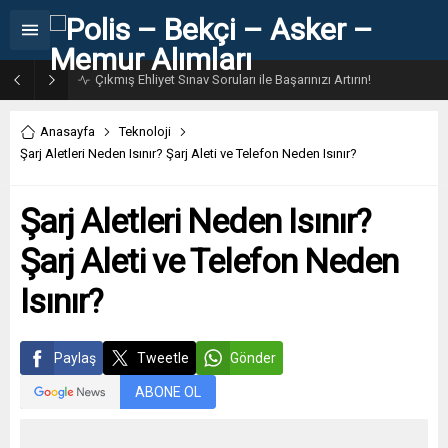
31. Dönem POMEM 7500 Bin Polis Alımı Kılavuzu ve Başvuru Ekranı
Anasayfa
Teknoloji
Şarj Aletleri Neden Isınır? Şarj Aleti ve Telefon Neden Isınır?
Şarj Aletleri Neden Isınır?
Şarj Aleti ve Telefon Neden
Isınır?
Paylaş
Tweetle
Gönder
ABONE OL