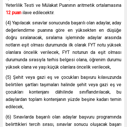
Yeterlilik Testi ve Mülakat Puanının aritmetik ortalamasına
12 puan
ilave edilecektir.
(4) Yapılacak sınavlar sonucunda başarılı olan adaylar, aday
değerlendirme puanına göre en yüksekten en düşüğe
doğru sıralanacak, sıralama işleminde adaylar arasında
notların eşit olması durumunda ilk olarak FYT notu yüksek
olanlara öncelik verilecek, FYT notunun da eşit olması
durumunda sırasıyla terhis belgesi olana, öğrenim durumu
yüksek olana ve yaşı küçük olanlara öncelik verilecek,
(5) Şehit veya gazi eş ve çocukları başvuru kılavuzunda
belirtilen şartları taşımaları halinde şehit veya gazi eş ve
çocukları kontenjanı dâhilinde sınıflandırılacak, bu
adaylardan toplam kontenjanın yüzde beşine kadarı temin
edilecek,
(6) Sınavlarda başarılı olan adaylar başvuru programında
belirttikleri tercih sırası, sınavlar sonucu oluşacak başarı