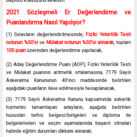
başvuru kılavuzunu ekledim.
2021 Sözleşmeli Er Değerlendirme ve
Puanlandırma Nasıl Yapılıyor?
(1) Sınavların değerlendirilmesinde;
Fiziki Yeterlilik Testi
notunun
%50’si
ve
Mülakat notunun %50’si alınarak
, toplam
100 puan
üzerinden değerlendirme yapılacak,
(2) Aday Değerlendirme Puanı (ADP); Fiziki Yeterlilik Testi
ve Mülakat puanının aritmetik ortalamasına, 7179 Sayılı
Askeralma Kanununun 40’ıncı maddesinde belirtilen
aşağıdaki puanların ilave edilmesiyle hesaplanacak,
(3) 7179 Sayılı Askeralma Kanunu kapsamında askerlik
hizmetini tamamlayan adayların, aşağıda belirtilen
hususları terhis belgesi/belgeleri ve diploma ile
belgelemeleri ve seçim aşamalarında başarılı olmaları
halinde eğitim durumları dikkate alınarak;