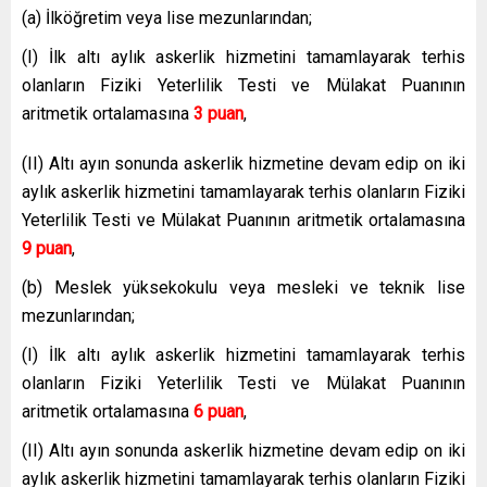
(a) İlköğretim veya lise mezunlarından;
(I) İlk altı aylık askerlik hizmetini tamamlayarak terhis
olanların Fiziki Yeterlilik Testi ve Mülakat Puanının
aritmetik ortalamasına
3 puan
,
(II) Altı ayın sonunda askerlik hizmetine devam edip on iki
aylık askerlik hizmetini tamamlayarak terhis olanların Fiziki
Yeterlilik Testi ve Mülakat Puanının aritmetik ortalamasına
9 puan
,
(b) Meslek yüksekokulu veya mesleki ve teknik lise
mezunlarından;
(I) İlk altı aylık askerlik hizmetini tamamlayarak terhis
olanların Fiziki Yeterlilik Testi ve Mülakat Puanının
aritmetik ortalamasına
6 puan
,
(II) Altı ayın sonunda askerlik hizmetine devam edip on iki
aylık askerlik hizmetini tamamlayarak terhis olanların Fiziki