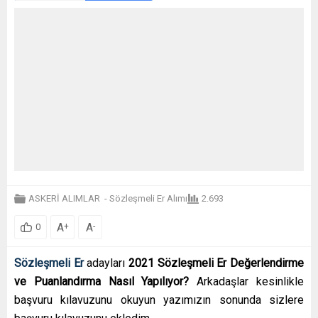
ASKERİ ALIMLAR
-
Sözleşmeli Er Alımı
2.693
A
A
+
-
0
Sözleşmeli Er
adayları
2021 Sözleşmeli Er Değerlendirme
ve Puanlandırma Nasıl Yapılıyor?
Arkadaşlar kesinlikle
başvuru kılavuzunu okuyun yazımızın sonunda sizlere