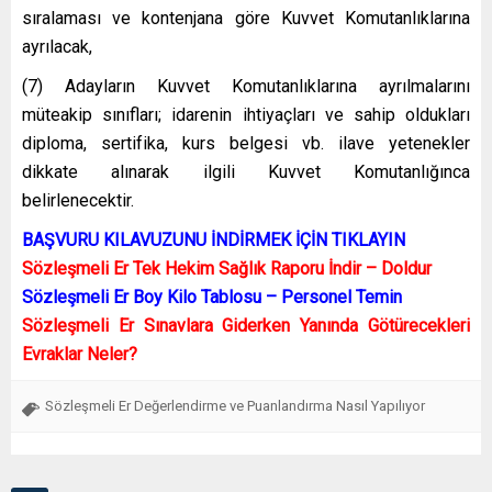
sıralaması ve kontenjana göre Kuvvet Komutanlıklarına
ayrılacak,
(7) Adayların Kuvvet Komutanlıklarına ayrılmalarını
müteakip sınıfları; idarenin ihtiyaçları ve sahip oldukları
diploma, sertifika, kurs belgesi vb. ilave yetenekler
dikkate alınarak ilgili Kuvvet Komutanlığınca
belirlenecektir.
BAŞVURU KILAVUZUNU İNDİRMEK İÇİN TIKLAYIN
Sözleşmeli Er Tek Hekim Sağlık Raporu İndir – Doldur
Sözleşmeli Er Boy Kilo Tablosu – Personel Temin
Sözleşmeli Er Sınavlara Giderken Yanında Götürecekleri
Evraklar Neler?
Sözleşmeli Er Değerlendirme ve Puanlandırma Nasıl Yapılıyor