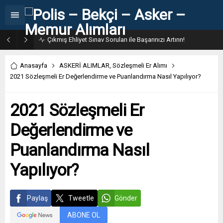
31. Dönem POMEM 7500 Bin Polis Alımı Kılavuzu ve Başvuru Ekranı
Anasayfa
ASKERİ ALIMLAR
,
Sözleşmeli Er Alımı
2021 Sözleşmeli Er Değerlendirme ve Puanlandırma Nasıl Yapılıyor?
2021 Sözleşmeli Er
Değerlendirme ve
Puanlandırma Nasıl
Yapılıyor?
Paylaş
Tweetle
Gönder
ABONE OL