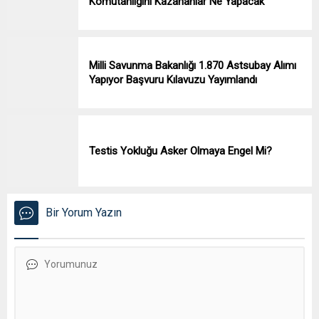
Komutanlığını Kazananlar Ne Yapacak
Milli Savunma Bakanlığı 1.870 Astsubay Alımı
Yapıyor Başvuru Kılavuzu Yayımlandı
Testis Yokluğu Asker Olmaya Engel Mi?
Bir Yorum Yazın