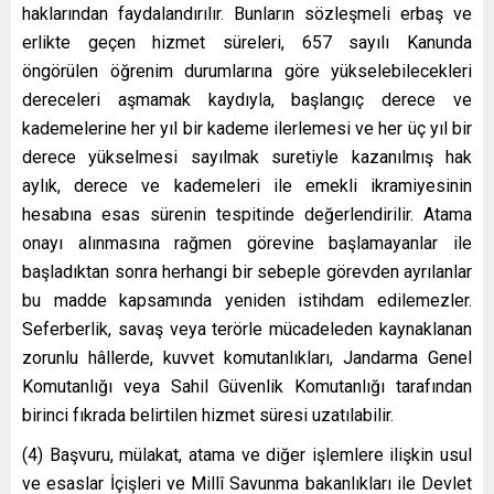
haklarından faydalandırılır. Bunların sözleşmeli erbaş ve
erlikte geçen hizmet süreleri, 657 sayılı Kanunda
öngörülen öğrenim durumlarına göre yükselebilecekleri
dereceleri aşmamak kaydıyla, başlangıç derece ve
kademelerine her yıl bir kademe ilerlemesi ve her üç yıl bir
derece yükselmesi sayılmak suretiyle kazanılmış hak
aylık, derece ve kademeleri ile emekli ikramiyesinin
hesabına esas sürenin tespitinde değerlendirilir. Atama
onayı alınmasına rağmen görevine başlamayanlar ile
başladıktan sonra herhangi bir sebeple görevden ayrılanlar
bu madde kapsamında yeniden istihdam edilemezler.
Seferberlik, savaş veya terörle mücadeleden kaynaklanan
zorunlu hâllerde, kuvvet komutanlıkları, Jandarma Genel
Komutanlığı veya Sahil Güvenlik Komutanlığı tarafından
birinci fıkrada belirtilen hizmet süresi uzatılabilir.
(4) Başvuru, mülakat, atama ve diğer işlemlere ilişkin usul
ve esaslar İçişleri ve Millî Savunma bakanlıkları ile Devlet