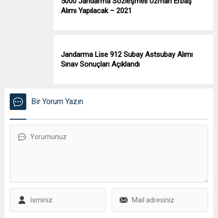
5000 Jandarma Sözleşmeli Uzman Erbaş
Alımı Yapılacak – 2021
Jandarma Lise 912 Subay Astsubay Alımı
Sınav Sonuçları Açıklandı
Bir Yorum Yazın