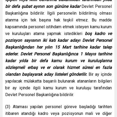
bir defa şubat ayının son gününe kadar
Devlet Personel
Başkanlığına bildirilir. İlgili personelin bildirilmiş olması
atanma için tek başına hak teşkil etmez. Bu madde
kapsamında personel istihdam etmek isteyen kamu kurum
ve kuruluşları atama yapmak istedikleri
boş kadro ve
pozisyon sayısının iki katı kadar adayı Devlet Personel
Başkanlığından her yılın 15 Mart tarihine kadar talep
ederler.
Devlet Personel Başkanlığınca 1 Mayıs tarihine
kadar yılda bir defa kamu kurum ve kuruluşlarına
sözleşmeli erbaş ve er olarak hizmet süresi en fazla
olandan başlayarak aday listeleri gönderilir.
Bir ay içinde
yapılacak mülakatta başarılı bulunarak atananların bilgileri
bir ay içinde ilgili kamu kurum ve kuruluşu tarafından
Devlet Personel Başkanlığına bildirilir.
(3) Ataması yapılan personel göreve başladığı tarihten
itibaren atandığı kadro veya pozisyonun mali ve diğer