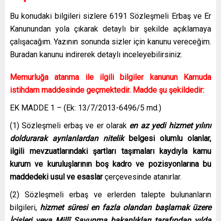
Bu konudaki bilgileri sizlere 6191 Sözleşmeli Erbaş ve Er
Kanunundan yola çıkarak detaylı bir şekilde açıklamaya
çalışacağım. Yazının sonunda sizler için kanunu vereceğim.
Buradan kanunu indirerek detaylı inceleyebilirsiniz.
Memurluğa atanma ile ilgili bilgiler kanunun Kamuda
istihdam maddesinde geçmektedir. Madde şu şekildedir:
EK MADDE 1 – (Ek: 13/7/2013-6496/5 md.)
(1) Sözleşmeli erbaş ve er olarak
en az yedi hizmet yılını
doldurarak ayrılanlardan nitelik
belgesi olumlu olanlar,
ilgili mevzuatlarındaki şartları taşımaları kaydıyla kamu
kurum ve kuruluşlarının boş kadro ve pozisyonlarına bu
maddedeki usul ve esaslar
çerçevesinde atanırlar.
(2) Sözleşmeli erbaş ve erlerden talepte bulunanların
bilgileri,
hizmet süresi en fazla olandan başlamak üzere
İçişleri veya Millî Savunma bakanlıkları tarafından yılda