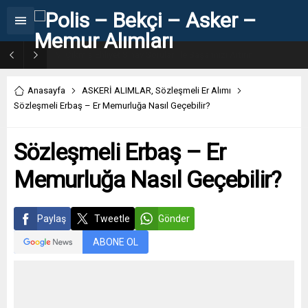
31. Dönem POMEM 7500 Bin Polis Alımı Kılavuzu ve Başvuru Ekranı
Anasayfa
ASKERİ ALIMLAR
,
Sözleşmeli Er Alımı
Sözleşmeli Erbaş – Er Memurluğa Nasıl Geçebilir?
Sözleşmeli Erbaş – Er
Memurluğa Nasıl Geçebilir?
Paylaş
Tweetle
Gönder
ABONE OL