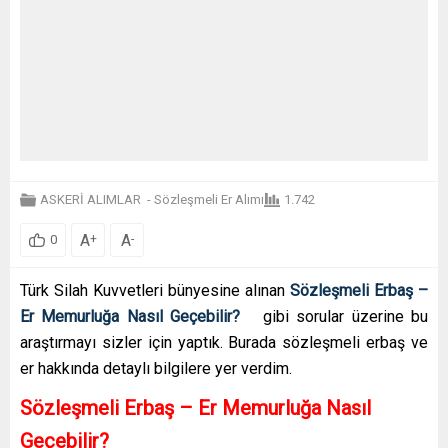
ASKERİ ALIMLAR
-
Sözleşmeli Er Alımı
1.742
A
A
+
-
0
Türk Silah Kuvvetleri bünyesine alınan
Sözleşmeli Erbaş –
Er Memurluğa Nasıl Geçebilir?
gibi sorular üzerine bu
araştırmayı sizler için yaptık. Burada sözleşmeli erbaş ve
er hakkında detaylı bilgilere yer verdim.
Sözleşmeli Erbaş – Er Memurluğa Nasıl
Geçebilir?