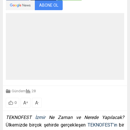
ABONE OL
Gündem
28
A
A
+
-
0
TEKNOFEST
İzmir
Ne Zaman ve Nerede Yapılacak?
Ülkemizde birçok şehirde gerçekleşen
TEKNOFEST’in
bir