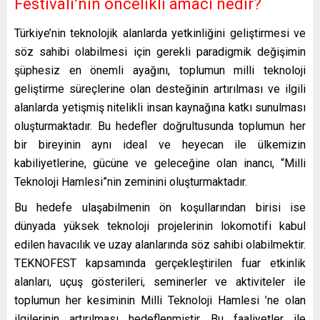
Festivali’nin öncelikli amacı nedir?
Türkiye’nin teknolojik alanlarda yetkinliğini geliştirmesi ve
söz sahibi olabilmesi için gerekli paradigmik değişimin
şüphesiz en önemli ayağını, toplumun milli teknoloji
geliştirme süreçlerine olan desteğinin artırılması ve ilgili
alanlarda yetişmiş nitelikli insan kaynağına katkı sunulması
oluşturmaktadır. Bu hedefler doğrultusunda toplumun her
bir bireyinin aynı ideal ve heyecan ile ülkemizin
kabiliyetlerine, gücüne ve geleceğine olan inancı, “Milli
Teknoloji Hamlesi”nin zeminini oluşturmaktadır.
Bu hedefe ulaşabilmenin ön koşullarından birisi ise
dünyada yüksek teknoloji projelerinin lokomotifi kabul
edilen havacılık ve uzay alanlarında söz sahibi olabilmektir.
TEKNOFEST kapsamında gerçekleştirilen fuar etkinlik
alanları, uçuş gösterileri, seminerler ve aktiviteler ile
toplumun her kesiminin Milli Teknoloji Hamlesi ’ne olan
ilgilerinin artırılması hedeflenmiştir. Bu faaliyetler ile