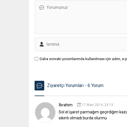
Daha sonraki yorumlarımda kullanılması için adım, e-p
Ziyaretçi Yorumları - 6 Yorum
İbrahim
17 Mart 2019, 23:13
Sol el işaret parmağım geçirdiğim ka
sıkıntı olmadı burda olurmu