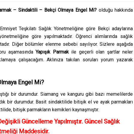
rmak – Sindaktili – Bekçi Olmaya Engel Mi?
olduğu hakkında
 Emniyet Teşkilatı Sağlık Yönetmeliğine göre Bekçi adaylarına
 yönetmeliğine göre yapılmaktadır. Öğrenci alımlarında sağlık
adır. Diğer bölümler elenme sebebi sayılıyor. Sizlere aşağıda
aporu aşamasında
Yapışık Parmak
ile geçerli olan şartlar neler
lamaya çalışacağım. Aklınıza takılan soruları yorum yazarak
 Olmaya Engel Mi?
ştığı bir durumdur. Siamang ve kanguru gibi bazı memelilerde
dık bir durumdur. Basit sindaktilide bitişik el ve ayak parmakları
lide, bitişik parmakların kemikleri kaynaşmıştır.
Değişikli Güncelleme Yapılmıştır. Güncel Sağlık
meliği Maddesidir.