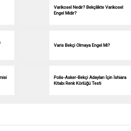
Varikosel Nedir? Bekçilikte Varikosel
Engel Midir?
s
Varis Bekçi Olmaya Engel Mi?
misi
Polis-Asker-Bekçi Adayları İçin İshiara
Kitabı Renk Körlüğü Testi