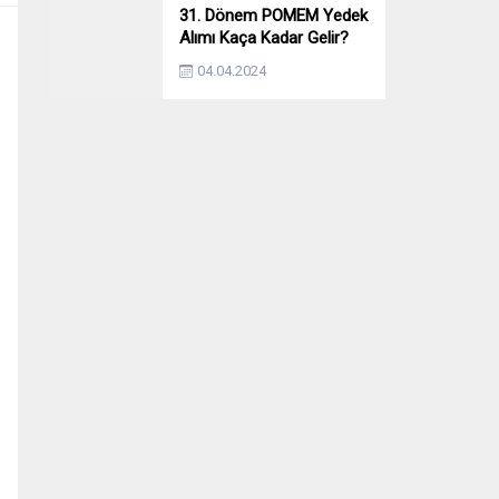
31. Dönem POMEM Yedek
Alımı Kaça Kadar Gelir?
Yıllara Göre Yedek Alımı
04.04.2024