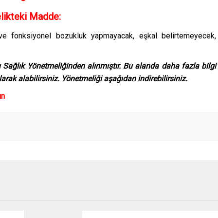
elikteki Madde:
ik ve fonksiyonel bozukluk yapmayacak, eşkal belirtemeyecek,
tı Sağlık Yönetmeliğinden alınmıştır. Bu alanda daha fazla bilgi
arak alabilirsiniz. Yönetmeliği aşağıdan indirebilirsiniz.
ın