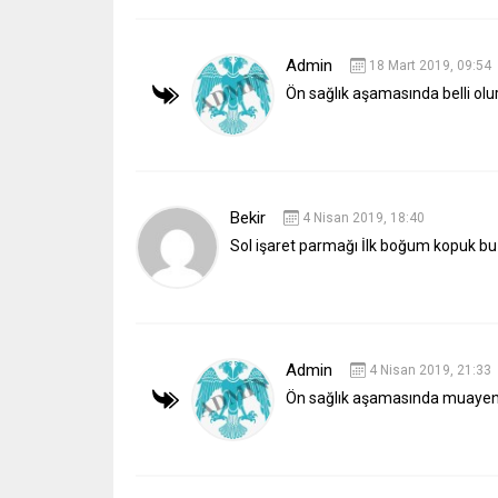
Admin
18 Mart 2019, 09:54
Ön sağlık aşamasında belli olu
Bekir
4 Nisan 2019, 18:40
Sol işaret parmağı İlk boğum kopuk b
Admin
4 Nisan 2019, 21:33
Ön sağlık aşamasında muayene i