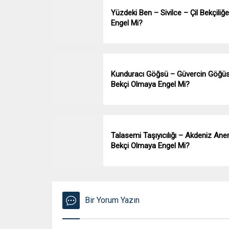
Yüzdeki Ben – Sivilce – Çil Bekçiliğe
Engel Mi?
Kunduracı Göğsü – Güvercin Göğü
Bekçi Olmaya Engel Mi?
Talasemi Taşıyıcılığı – Akdeniz Ane
Bekçi Olmaya Engel Mi?
Bir Yorum Yazın