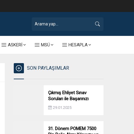
ASKERİ
MSÜ
HESAPLA
SON PAYLAŞIMLAR
Çıkmış Ehliyet Sınav
Soruları ile Başarınızı
Artırın!
29.01.2025
31. Dönem POMEM 7500