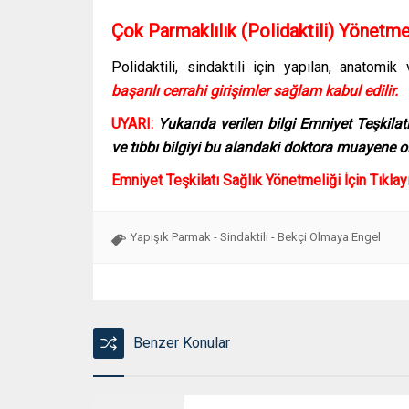
Çok Parmaklılık (Polidaktili) Yönetm
Polidaktili, sindaktili için yapılan, anatom
başarılı cerrahi girişimler sağlam kabul edilir.
UYARI:
Yukarıda verilen bilgi Emniyet Teşkila
ve tıbbı bilgiyi bu alandaki doktora muayene ol
Emniyet Teşkilatı Sağlık Yönetmeliği İçin Tıklay
Yapışık Parmak - Sindaktili - Bekçi Olmaya Engel
Benzer Konular