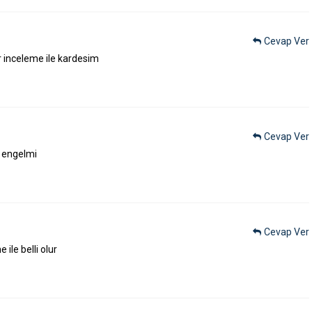
Cevap Ver
r inceleme ile kardesim
Cevap Ver
u engelmi
Cevap Ver
le belli olur