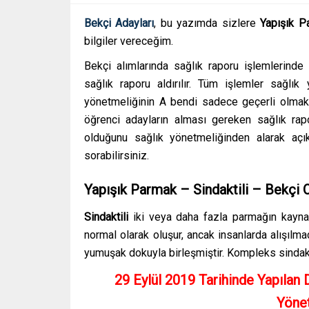
Bekçi Adayları
, bu yazımda sizlere
Yapışık Pa
bilgiler vereceğim.
Bekçi alımlarında sağlık raporu işlemlerinde
sağlık raporu aldırılır. Tüm işlemler sağlık
yönetmeliğinin A bendi sadece geçerli olmakt
öğrenci adayların alması gereken sağlık r
olduğunu sağlık yönetmeliğinden alarak açık
sorabilirsiniz.
Yapışık Parmak – Sindaktili – Bekçi
Sindaktili
iki veya daha fazla parmağın kayna
normal olarak oluşur, ancak insanlarda alışılma
yumuşak dokuyla birleşmiştir. Kompleks sindakti
29 Eylül 2019 Tarihinde Yapılan 
Yönet