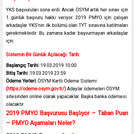
YKS başvuruları sona erdi. Ancak ÖSYM artık her sınav için
1 günlük başvuru hakkı veriyor. 2019 PMYO için çalışan
arkadaşlar YKS’nin ilk bölümü olan TYT sınavına katılmaları
gerekmektedir. Bu zamana kadar başvurmayan arkadaşlar
için:
Sistemin Bir Günlük Açılacağı Tarih:
Başlangıç Tarihi :
19.03.2019 10:00
Bitiş Tarihi :
19.03.2019 23:59
Ödeme Yerleri:
ÖSYM Kartlı Ödeme Sistemi
(
https://odeme.osym.gov.tr/
)
Adaylar ödemeleri ÖSYM
sitesinden online olarak yapacaklar. Başka banka ödemesi
olacaktır.
2019 PMYO Başvurusu Başlıyor – Taban Puan
– PMYO Aşamaları Neler?