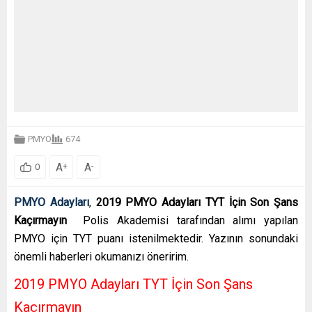
PMYO
674
A
A
+
-
0
PMYO Adayları
,
2019 PMYO Adayları TYT İçin Son Şans
Kaçırmayın
Polis Akademisi tarafından alımı yapılan
PMYO için TYT puanı istenilmektedir. Yazının sonundaki
önemli haberleri okumanızı öneririm.
2019 PMYO Adayları TYT İçin Son Şans
Kaçırmayın