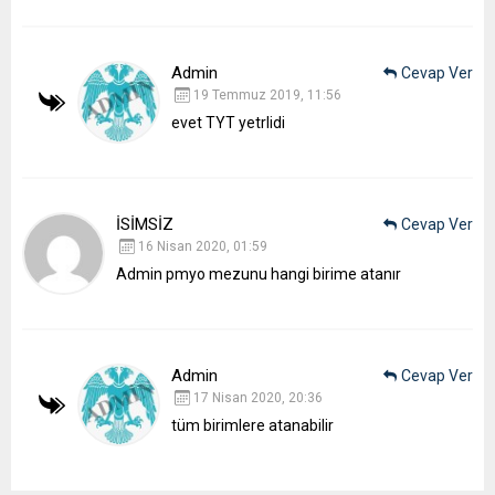
Admin
Cevap Ver
19 Temmuz 2019, 11:56
evet TYT yetrlidi
İSİMSİZ
Cevap Ver
16 Nisan 2020, 01:59
Admin pmyo mezunu hangi birime atanır
Admin
Cevap Ver
17 Nisan 2020, 20:36
tüm birimlere atanabilir