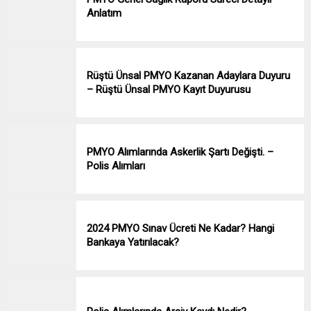
Anlatım
Rüştü Ünsal PMYO Kazanan Adaylara Duyuru
– Rüştü Ünsal PMYO Kayıt Duyurusu
PMYO Alımlarında Askerlik Şartı Değişti. –
Polis Alımları
2024 PMYO Sınav Ücreti Ne Kadar? Hangi
Bankaya Yatırılacak?