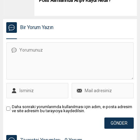
Polis Alımlarında Arşiv Kaydı Nedir?
Bir Yorum Yazın
Daha sonraki yorumlarımda kullanılması için adım, e-posta adresim
ve site adresim bu tarayıcıya kaydedilsin.