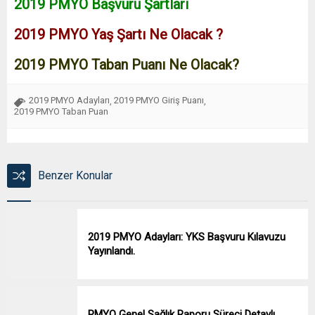
2019 PMYO Başvuru Şartları
2019 PMYO Yaş Şartı Ne Olacak ?
2019 PMYO Taban Puanı Ne Olacak?
2019 PMYO Adayları
2019 PMYO Giriş Puanı
,
,
2019 PMYO Taban Puan
Benzer Konular
2019 PMYO Adayları: YKS Başvuru Kılavuzu
Yayınlandı.
PMYO Genel Sağlık Raporu Süreci Detaylı