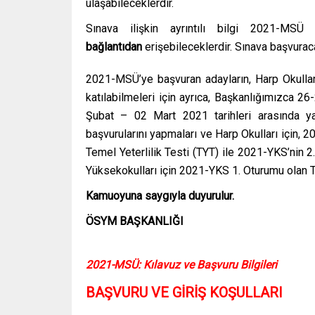
ulaşabileceklerdir.
Sınava ilişkin ayrıntılı bilgi 2021-MS
bağlantıdan
erişebileceklerdir. Sınava başvurac
2021-MSÜ’ye başvuran adayların, Harp Okulla
katılabilmeleri için ayrıca, Başkanlığımızca 2
Şubat – 02 Mart 2021 tarihleri arasında y
başvurularını yapmaları ve Harp Okulları için, 
Temel Yeterlilik Testi (TYT) ile 2021-YKS’nin 
Yüksekokulları için 2021-YKS 1. Oturumu olan T
Kamuoyuna saygıyla duyurulur.
ÖSYM BAŞKANLIĞI
2021-MSÜ: Kılavuz ve Başvuru Bilgileri
BAŞVURU VE GİRİŞ KOŞULLARI