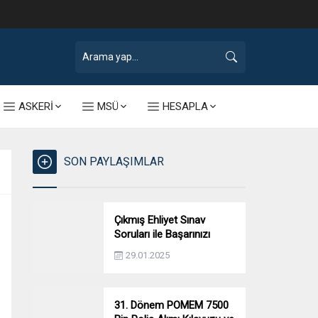
ASKERİ
MSÜ
HESAPLA
SON PAYLAŞIMLAR
Çıkmış Ehliyet Sınav
Soruları ile Başarınızı
Artırın!
29.01.2025
31. Dönem POMEM 7500