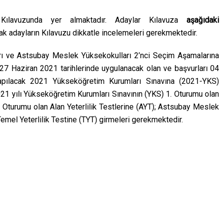
Ü Kılavuzunda yer almaktadır. Adaylar Kılavuza
aşağıdaki
ak adayların Kılavuzu dikkatle incelemeleri gerekmektedir.
rı ve Astsubay Meslek Yüksekokulları 2’nci Seçim Aşamalarına
6-27 Haziran 2021 tarihlerinde uygulanacak olan ve başvurları 04
apılacak 2021 Yükseköğretim Kurumları Sınavına (2021-YKS)
2021 yılı Yükseköğretim Kurumları Sınavının (YKS) 1. Oturumu olan
2. Oturumu olan Alan Yeterlilik Testlerine (AYT); Astsubay Meslek
emel Yeterlilik Testine (TYT) girmeleri gerekmektedir.