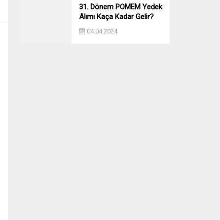
31. Dönem POMEM Yedek
Alımı Kaça Kadar Gelir?
Yıllara Göre Yedek Alımı
04.04.2024