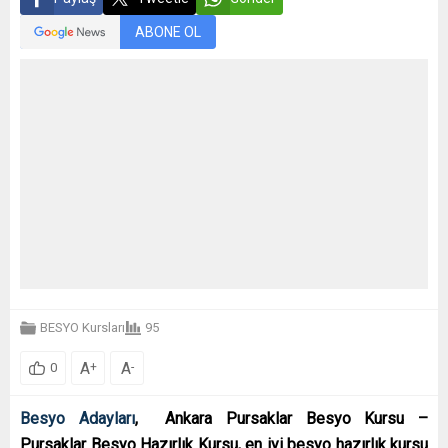
ABONE OL
BESYO Kursları
95
A
A
+
-
0
Besyo Adayları
,
Ankara Pursaklar Besyo Kursu –
Pursaklar Besyo Hazırlık Kursu, en iyi besyo hazırlık kursu