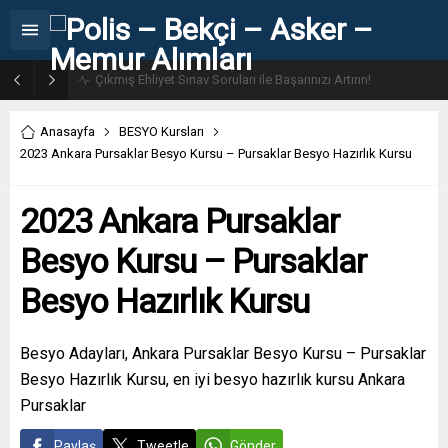
31. Dönem POMEM 7500 Bin Polis Alımı Kılavuzu ve Başvuru Ekranı
Anasayfa
BESYO Kursları
2023 Ankara Pursaklar Besyo Kursu – Pursaklar Besyo Hazırlık Kursu
2023 Ankara Pursaklar
Besyo Kursu – Pursaklar
Besyo Hazırlık Kursu
Besyo Adayları, Ankara Pursaklar Besyo Kursu – Pursaklar
Besyo Hazırlık Kursu, en iyi besyo hazırlık kursu Ankara
Pursaklar
Paylaş
Tweetle
Gönder