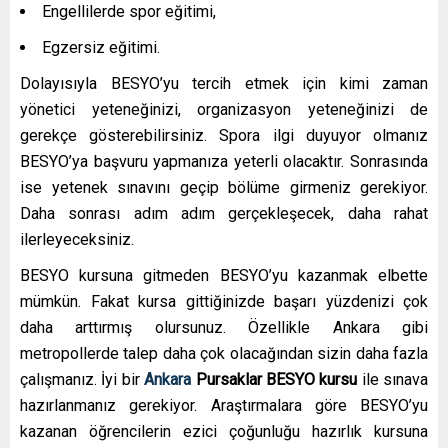
Engellilerde spor eğitimi,
Egzersiz eğitimi.
Dolayısıyla BESYO’yu tercih etmek için kimi zaman
yönetici yeteneğinizi, organizasyon yeteneğinizi de
gerekçe gösterebilirsiniz. Spora ilgi duyuyor olmanız
BESYO’ya başvuru yapmanıza yeterli olacaktır. Sonrasında
ise yetenek sınavını geçip bölüme girmeniz gerekiyor.
Daha sonrası adım adım gerçekleşecek, daha rahat
ilerleyeceksiniz.
BESYO kursuna gitmeden BESYO’yu kazanmak elbette
mümkün. Fakat kursa gittiğinizde başarı yüzdenizi çok
daha arttırmış olursunuz. Özellikle Ankara gibi
metropollerde talep daha çok olacağından sizin daha fazla
çalışmanız. İyi bir
Ankara
Pursaklar
BESYO kursu
ile sınava
hazırlanmanız gerekiyor. Araştırmalara göre BESYO’yu
kazanan öğrencilerin ezici çoğunluğu hazırlık kursuna