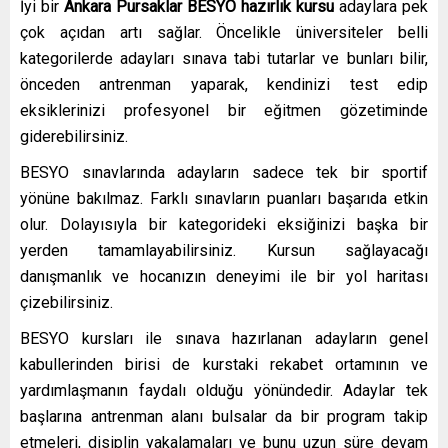
İyi bir
Ankara Pursaklar
BESYO hazırlık kursu
adaylara pek
çok açıdan artı sağlar. Öncelikle üniversiteler belli
kategorilerde adayları sınava tabi tutarlar ve bunları bilir,
önceden antrenman yaparak, kendinizi test edip
eksiklerinizi profesyonel bir eğitmen gözetiminde
giderebilirsiniz.
BESYO sınavlarında adayların sadece tek bir sportif
yönüne bakılmaz. Farklı sınavların puanları başarıda etkin
olur. Dolayısıyla bir kategorideki eksiğinizi başka bir
yerden tamamlayabilirsiniz. Kursun sağlayacağı
danışmanlık ve hocanızın deneyimi ile bir yol haritası
çizebilirsiniz.
BESYO kursları ile sınava hazırlanan adayların genel
kabullerinden birisi de kurstaki rekabet ortamının ve
yardımlaşmanın faydalı olduğu yönündedir. Adaylar tek
başlarına antrenman alanı bulsalar da bir program takip
etmeleri, disiplin yakalamaları ve bunu uzun süre devam