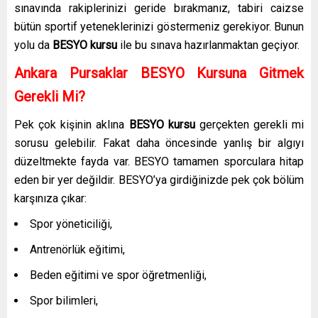
sınavında rakiplerinizi geride bırakmanız, tabiri caizse
bütün sportif yeteneklerinizi göstermeniz gerekiyor. Bunun
yolu da
BESYO kursu
ile bu sınava hazırlanmaktan geçiyor.
Ankara Pursaklar
BESYO Kursuna Gitmek
Gerekli Mi?
Pek çok kişinin aklına
BESYO kursu
gerçekten gerekli mi
sorusu gelebilir. Fakat daha öncesinde yanlış bir algıyı
düzeltmekte fayda var. BESYO tamamen sporculara hitap
eden bir yer değildir. BESYO’ya girdiğinizde pek çok bölüm
karşınıza çıkar:
Spor yöneticiliği,
Antrenörlük eğitimi,
Beden eğitimi ve spor öğretmenliği,
Spor bilimleri,