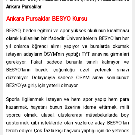
Ankara Pursaklar
Ankara Pursaklar
BESYO Kursu
BESYO, beden eğitimi ve spor yüksek okulunun kısaltması
olarak kullanılan bir ifadedir. Üniversitelerin BESYO’ları her
yıl onlarca öğrenci alımı yapıyor ve buralarda okumak
isteyen adayların ÖSYM’nin yaptığı TYT sınavına girmeleri
gerekiyor. Fakat sadece bununla sınırlı kalmıyor ve
BESYO’ların büyük çoğunluğu özel yetenek sınavı
düzenliyor. Dolayısıyla sadece ÖSYM sınav sonucunuz
BESYO’ya giriş için yeterli olmuyor.
Sporla ilgilenmek isteyen ve hem spor yapıp hem para
kazanmak, hayatını bunun üzerine idame ettirmek, milli
sporcu olmak, ulusal, uluslararası müsabakalarda boy
göstermek gibi isteklerde olan yüzlerce aday BESYO’ları
tercih ediyor. Çok fazla kişi başvuru yaptığı için de yetenek