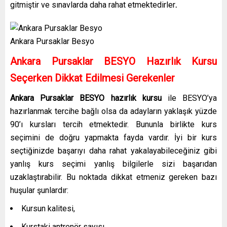
gitmiştir ve sınavlarda daha rahat etmektedirler
.
Ankara Pursaklar Besyo
Ankara Pursaklar
BESYO Hazırlık Kursu
Seçerken Dikkat Edilmesi Gerekenler
Ankara Pursaklar
BESYO hazırlık kursu
ile BESYO’ya
hazırlanmak tercihe bağlı olsa da adayların yaklaşık yüzde
90’ı kursları tercih etmektedir. Bununla birlikte kurs
seçimini de doğru yapmakta fayda vardır. İyi bir kurs
seçtiğinizde başarıyı daha rahat yakalayabileceğiniz gibi
yanlış kurs seçimi yanlış bilgilerle sizi başarıdan
uzaklaştırabilir. Bu noktada dikkat etmeniz gereken bazı
huşular şunlardır:
Kursun kalitesi,
Kurstaki antrenör sayısı,