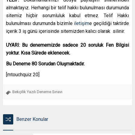
almaktayız. Herhangi bir telif hakkı bulunulması durumunda
sitemiz hiçbir sorumluluk kabul etmez. Telif Hakkı
bulunulması durumunda bizimle
iletişim
e geçildiği taktirde
içerik 3 iş günü içerisinde sitemizden kalıcı olarak silinir.
UYARI: Bu denememizde sadece 20 soruluk Fen Bilgisi
yoktur. Kısa Sürede eklenecek.
Bu Deneme 80 Sorudan Oluşmaktadır.
[mtouchquiz 20]
Bekçilik Yazılı Deneme Sınavı
Benzer Konular