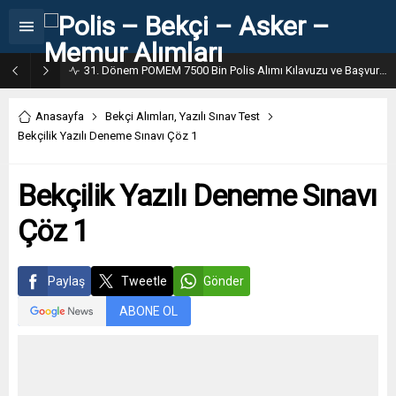
31. Dönem POMEM 7500 Bin Polis Alımı Kılavuzu ve Başvuru Ekranı
Anasayfa
Bekçi Alımları
,
Yazılı Sınav Test
Bekçilik Yazılı Deneme Sınavı Çöz 1
Bekçilik Yazılı Deneme Sınavı
Çöz 1
Paylaş
Tweetle
Gönder
ABONE OL