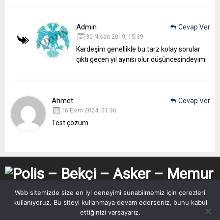
Admin
Cevap Ver
30 Nisan 2019, 15:39
Kardeşim genellikle bu tarz kolay sorular
çıktı geçen yıl aynısı olur düşüncesindeyim
Ahmet
Cevap Ver
16 Ekim 2024, 01:36
Test çözüm
Web sitemizde size en iyi deneyimi sunabilmemiz için çerezleri
kullanıyoruz. Bu siteyi kullanmaya devam ederseniz, bunu kabul
ettiğinizi varsayarız.