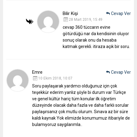
Bilir Kişi
Cevap Ver
28 Mart 2019, 15:49
cevap 360 tüccarın evine
götürdüğü nar da kendisinin oluyor
sonuç olarak onu da hesaba
katmak gerekli. itiraza açık bir soru.
Emre
Cevap Ver
10 Ekim 2018, 10:07
Soru paylaşarak yardımcı olduğunuz için çok
teşekkür ederim yanlız şöyle bi durum var Türkçe
ve genel kültür hariç tüm konular ilk öğretim
düzeyinde olacak daha fazla ve daha farklı sorular
paylaşırsanız çok mutlu olurum. Sınava az bir süre
kaldı kaynak Yok elimizde konumumuz itibariyle de
bulamıyoruz saygılarımla..