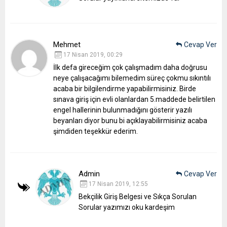
Mehmet
Cevap Ver
17 Nisan 2019, 00:29
İlk defa gireceğim çok çalışmadım daha doğrusu
neye çalışacağımı bilemedim süreç çokmu sıkıntılı
acaba bir bilgilendirme yapabilirmisiniz.
Birde
sınava giriş için evli olanlardan 5.maddede belirtilen
engel hallerinin bulunmadığını gösterir yazılı
beyanları diyor bunu bi açıklayabilirmisiniz acaba
şimdiden teşekkür ederim.
Admin
Cevap Ver
17 Nisan 2019, 12:55
Bekçilik Giriş Belgesi ve Sıkça Sorulan
Sorular yazımızı oku kardeşim