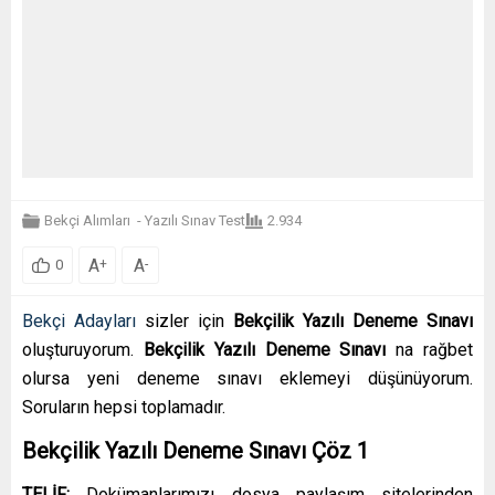
Bekçi Alımları
-
Yazılı Sınav Test
2.934
A
A
+
-
0
Bekçi Adayları
sizler için
Bekçilik Yazılı Deneme Sınavı
oluşturuyorum.
Bekçilik Yazılı Deneme Sınavı
na rağbet
olursa yeni deneme sınavı eklemeyi düşünüyorum.
Soruların hepsi toplamadır.
Bekçilik Yazılı Deneme Sınavı Çöz 1
TELİF:
Dokümanlarımızı dosya paylaşım sitelerinden