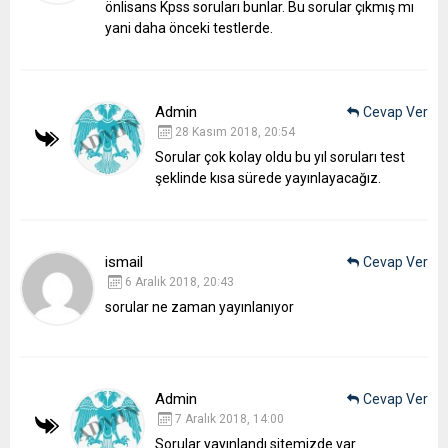
önlisans Kpss soruları bunlar.
Bu sorular çıkmış mı
yani daha önceki testlerde.
Admin
Cevap Ver
28 Kasım 2018, 20:54
Sorular çok kolay oldu bu yıl soruları test
şeklinde kısa sürede yayınlayacağız.
ismail
Cevap Ver
6 Aralık 2018, 20:43
sorular ne zaman yayınlanıyor
Admin
Cevap Ver
7 Aralık 2018, 14:00
Sorular yayınlandı sitemizde var