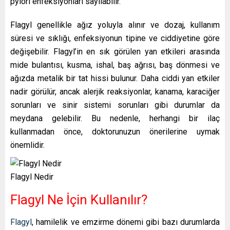
pylori enfeksiyonları sayılabilir.
Flagyl genellikle ağız yoluyla alınır ve dozaj, kullanım
süresi ve sıklığı, enfeksiyonun tipine ve ciddiyetine göre
değişebilir. Flagyl’in en sık görülen yan etkileri arasında
mide bulantısı, kusma, ishal, baş ağrısı, baş dönmesi ve
ağızda metalik bir tat hissi bulunur. Daha ciddi yan etkiler
nadir görülür, ancak alerjik reaksiyonlar, kanama, karaciğer
sorunları ve sinir sistemi sorunları gibi durumlar da
meydana gelebilir. Bu nedenle, herhangi bir ilaç
kullanmadan önce, doktorunuzun önerilerine uymak
önemlidir.
Flagyl Nedir
Flagyl Ne İçin Kullanılır?
Flagyl
, hamilelik ve emzirme dönemi gibi bazı durumlarda