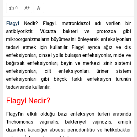
A
A
+
-
0
Flagyl
Nedir? Flagyl, metronidazol adı verilen bir
antibiyotiktir. Vücutta bakteri ve protozoa gibi
mikroorganizmaların büyümesini önleyerek enfeksiyonları
tedavi etmek için kullanılır. Flagyl ayrıca ağız ve diş
enfeksiyonları, cinsel yolla bulaşan enfeksiyonlar, mide ve
bağırsak enfeksiyonları, beyin ve merkezi sinir sistemi
enfeksiyonları, cilt enfeksiyonları, üriner sistem
enfeksiyonları gibi birçok farklı enfeksiyon türünün
tedavisinde kullanılır.
Flagyl Nedir?
Flagyl’in etkili olduğu bazı enfeksiyon türleri arasında
Trichomonas vaginalis, bakteriyel vajinozis, amipli
dizanteri, karaciğer absesi, periodontitis ve helikobakter