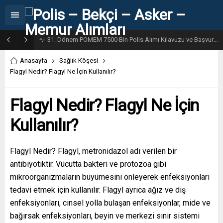
31. Dönem POMEM 7500 Bin Polis Alımı Kılavuzu ve Başvuru Ekranı
Anasayfa
Sağlık Köşesi
Flagyl Nedir? Flagyl Ne İçin Kullanılır?
Flagyl Nedir? Flagyl Ne İçin
Kullanılır?
Flagyl Nedir? Flagyl, metronidazol adı verilen bir
antibiyotiktir. Vücutta bakteri ve protozoa gibi
mikroorganizmaların büyümesini önleyerek enfeksiyonları
tedavi etmek için kullanılır. Flagyl ayrıca ağız ve diş
enfeksiyonları, cinsel yolla bulaşan enfeksiyonlar, mide ve
bağırsak enfeksiyonları, beyin ve merkezi sinir sistemi