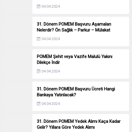
04.04.2024
31. Dönem POMEM Başvuru Aşamaları
Nelerdir? Ön Sağlık – Parkur – Mülakat
04.04.2024
POMEM Şehit veya Vazife Malulü Yakını
Dilekçe İndir
04.04.2024
31. Dönem POMEM Başvuru Ücreti Hangi
Bankaya Yatırılacak?
04.04.2024
31. Dönem POMEM Yedek Alımı Kaça Kadar
Gelir? Yıllara Göre Yedek Alımı