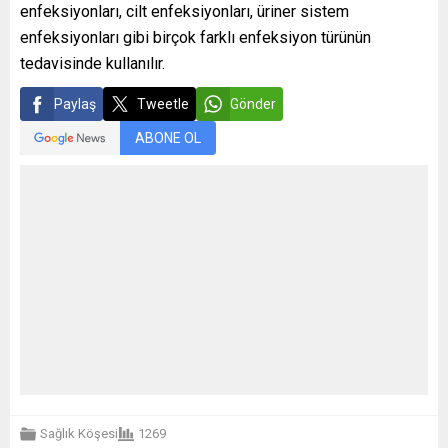
enfeksiyonları, cilt enfeksiyonları, üriner sistem
enfeksiyonları gibi birçok farklı enfeksiyon türünün
tedavisinde kullanılır.
Paylaş
Tweetle
Gönder
ABONE OL
Sağlık Köşesi
1269