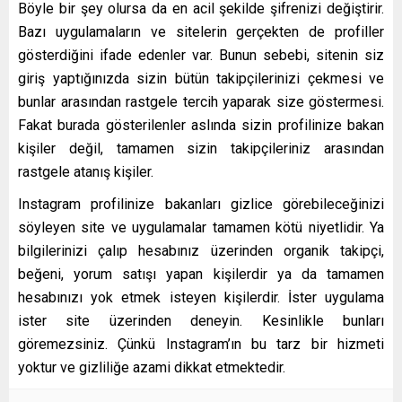
Böyle bir şey olursa da en acil şekilde şifrenizi değiştirir.
Bazı uygulamaların ve sitelerin gerçekten de profiller
gösterdiğini ifade edenler var. Bunun sebebi, sitenin siz
giriş yaptığınızda sizin bütün takipçilerinizi çekmesi ve
bunlar arasından rastgele tercih yaparak size göstermesi.
Fakat burada gösterilenler aslında sizin profilinize bakan
kişiler değil, tamamen sizin takipçileriniz arasından
rastgele atanış kişiler.
Instagram profilinize bakanları gizlice görebileceğinizi
söyleyen site ve uygulamalar tamamen kötü niyetlidir. Ya
bilgilerinizi çalıp hesabınız üzerinden organik takipçi,
beğeni, yorum satışı yapan kişilerdir ya da tamamen
hesabınızı yok etmek isteyen kişilerdir. İster uygulama
ister site üzerinden deneyin. Kesinlikle bunları
göremezsiniz. Çünkü Instagram’ın bu tarz bir hizmeti
yoktur ve gizliliğe azami dikkat etmektedir.