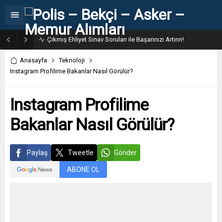
31. Dönem POMEM 7500 Bin Polis Alımı Kılavuzu ve Başvuru Ekranı
Anasayfa
Teknoloji
Instagram Profilime Bakanlar Nasıl Görülür?
Instagram Profilime
Bakanlar Nasıl Görülür?
Paylaş
Tweetle
Gönder
ABONE OL