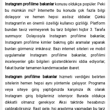
Instagram profilime bakanlar
konusu oldukça popüler. Peki
bu mümkün mü? İnternette bu konuda çok fazla bilgi
dolaşıyor ve hemen hepsi asılsız iddialar. Çünkü
Instagram’ın en önemli özelliği kullanıcı gizliliği. Platform
bundan taviz vermeyerek bu tarz bilgileri hiçbir 3. Tarafa
sunmuyor. Dolayısıyla Instagram profilime bakanlar,
Instagram profilime kimler bakmış gibi aramalar yaparak
bunları görmeniz imkânsız. Bazı internet siteleri ve mobil
uygulamalar Instagram profilime bakanlar, profilimi
inceleyenler gibi bilgileri gösterdiklerini iddia ediyorlar;
fakat bunlar tamamen kandırmacadan ibaret.
Instagram profilime bakanlar
hizmeti verdiğini belirten
sitelerin hemen hepsi aynı yöntemle çalışıyor. Programa
veya siteye giriş yaptığınızda karşınıza ilk olarak
Instagram giriş bilgileriniz isteniyor. Burada oldukça
dikkatli olmanız gerekiyor. Aksi taktirde hesabınızı
çaldırabilirsiniz. Rast gele, hiç araştırma yapmadan bu tarz