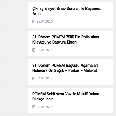
Çıkmış Ehliyet Sınav Soruları ile Başarınızı
Artırın!
29.01.2025
31. Dönem POMEM 7500 Bin Polis Alımı
Kılavuzu ve Başvuru Ekranı
04.04.2024
31. Dönem POMEM Başvuru Aşamaları
Nelerdir? Ön Sağlık – Parkur – Mülakat
04.04.2024
POMEM Şehit veya Vazife Malulü Yakını
Dilekçe İndir
04.04.2024